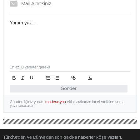
En az 10 karakter gerekli
Gönder
Gönderdiğiniz yorum
moderasyon
ekibi tarafından incelendikten sonra
yayınlanacaktır.
Türkiye'den ve Dünya’dan son dakika haberler, köşe yazıları,