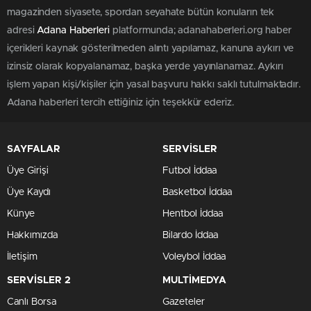
magazinden siyasete, spordan seyahate bütün konuların tek
adresi
Adana Haberleri
platformunda; adanahaberleri.org haber
içerikleri kaynak gösterilmeden alıntı yapılamaz, kanuna aykırı ve
izinsiz olarak kopyalanamaz, başka yerde yayınlanamaz. Aykırı
işlem yapan kişi/kişiler için yasal başvuru hakkı saklı tutulmaktadır.
Adana haberleri tercih ettiğiniz için teşekkür ederiz.
SAYFALAR
SERVİSLER
Üye Girişi
Futbol İddaa
Üye Kaydı
Basketbol İddaa
Künye
Hentbol İddaa
Hakkımızda
Bilardo İddaa
İletişim
Voleybol İddaa
SERVİSLER 2
MULTİMEDYA
Canlı Borsa
Gazeteler