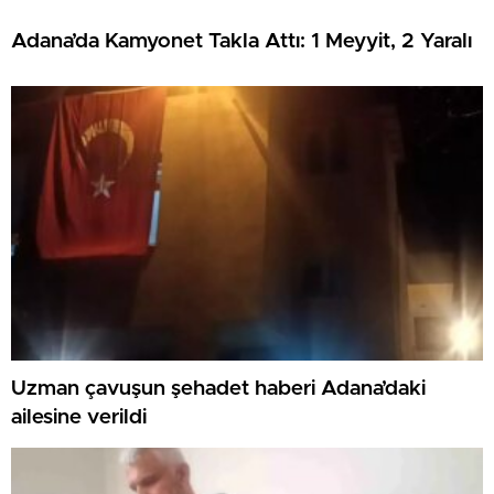
Adana’da Kamyonet Takla Attı: 1 Meyyit, 2 Yaralı
Uzman çavuşun şehadet haberi Adana’daki
ailesine verildi