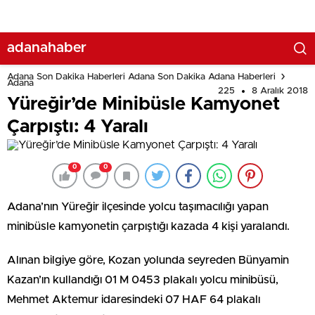
adanahaber
Adana Son Dakika Haberleri Adana Son Dakika Adana Haberleri
Adana
225
8 Aralık 2018
Yüreğir’de Minibüsle Kamyonet
Çarpıştı: 4 Yaralı
0
0
Adana’nın Yüreğir ilçesinde yolcu taşımacılığı yapan
minibüsle kamyonetin çarpıştığı kazada 4 kişi yaralandı.
Alınan bilgiye göre, Kozan yolunda seyreden Bünyamin
Kazan’ın kullandığı 01 M 0453 plakalı yolcu minibüsü,
Mehmet Aktemur idaresindeki 07 HAF 64 plakalı