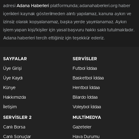
adresi
Adana Haberleri
platformunda; adanahaberleri.org haber
içerikleri kaynak gösterilmeden alıntı yapılamaz, kanuna aykırı ve
izinsiz olarak kopyalanamaz, başka yerde yayınlanamaz. Aykırı
işlem yapan kişi/kişiler için yasal başvuru hakkı saklı tutulmaktadır.
Adana haberleri tercih ettiğiniz için teşekkür ederiz.
SAYFALAR
SERVİSLER
Üye Girişi
Futbol İddaa
Üye Kaydı
Basketbol İddaa
Künye
Hentbol İddaa
Hakkımızda
Bilardo İddaa
İletişim
Voleybol İddaa
SERVİSLER 2
MULTİMEDYA
Canlı Borsa
Gazeteler
Canlı Sonuçlar
Hava Durumu