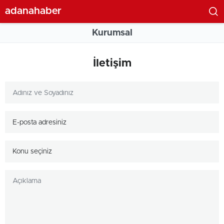
adanahaber
Kurumsal
İletişim
Konu seçiniz