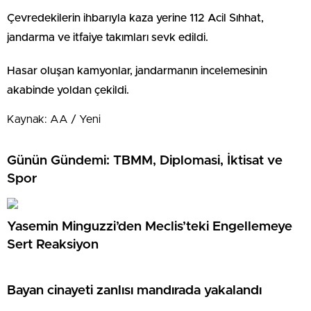
Çevredekilerin ihbarıyla kaza yerine 112 Acil Sıhhat,
jandarma ve itfaiye takımları sevk edildi.
Hasar oluşan kamyonlar, jandarmanın incelemesinin
akabinde yoldan çekildi.
Kaynak: AA / Yeni
Günün Gündemi: TBMM, Diplomasi, İktisat ve
Spor
Yasemin Minguzzi’den Meclis’teki Engellemeye
Sert Reaksiyon
Bayan cinayeti zanlısı mandırada yakalandı