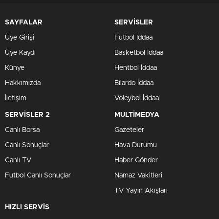
SAYFALAR
SERVİSLER
Üye Girişi
Futbol İddaa
Üye Kaydı
Basketbol İddaa
Künye
Hentbol İddaa
Hakkımızda
Bilardo İddaa
İletişim
Voleybol İddaa
SERVİSLER 2
MULTİMEDYA
Canlı Borsa
Gazeteler
Canlı Sonuçlar
Hava Durumu
Canlı TV
Haber Gönder
Futbol Canlı Sonuçlar
Namaz Vakitleri
TV Yayın Akışları
HIZLI SERVİS