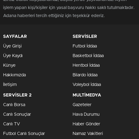
işlem yapan kişi/kişiler için yasal başvuru hakkı saklı tutulmaktadır.
Adana haberleri tercih ettiğiniz için teşekkür ederiz.
SAYFALAR
SERVİSLER
Üye Girişi
Futbol İddaa
Üye Kaydı
Basketbol İddaa
Künye
Hentbol İddaa
Hakkımızda
Bilardo İddaa
İletişim
Voleybol İddaa
SERVİSLER 2
MULTİMEDYA
Canlı Borsa
Gazeteler
Canlı Sonuçlar
Hava Durumu
Canlı TV
Haber Gönder
Futbol Canlı Sonuçlar
Namaz Vakitleri