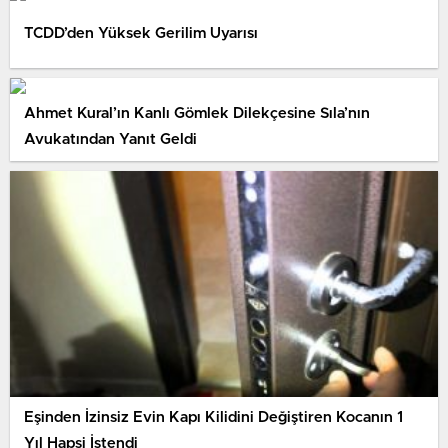
TCDD’den Yüksek Gerilim Uyarısı
Ahmet Kural’ın Kanlı Gömlek Dilekçesine Sıla’nın
Avukatından Yanıt Geldi
Eşinden İzinsiz Evin Kapı Kilidini Değiştiren Kocanın 1
Yıl Hapsi İstendi