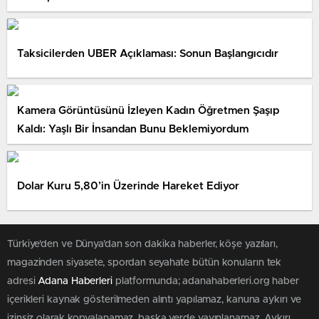
Taksicilerden UBER Açıklaması: Sonun Başlangıcıdır
Kamera Görüntüsünü İzleyen Kadın Öğretmen Şaşıp
Kaldı: Yaşlı Bir İnsandan Bunu Beklemiyordum
Dolar Kuru 5,80’in Üzerinde Hareket Ediyor
Türkiye'den ve Dünya’dan son dakika haberler, köşe yazıları,
magazinden siyasete, spordan seyahate bütün konuların tek
adresi
Adana Haberleri
platformunda; adanahaberleri.org haber
içerikleri kaynak gösterilmeden alıntı yapılamaz, kanuna aykırı ve
izinsiz olarak kopyalanamaz, başka yerde yayınlanamaz. Aykırı