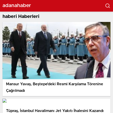
adanahaber
haberi Haberleri
Mansur Yavaş, Beştepe’deki Resmi Karşılama Törenine
Çağrılmadı
Tüpraş, İstanbul Havalimanı Jet Yakıtı İhalesini Kazandı