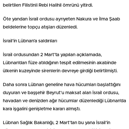
belirtilen Filistinli Rebi Halihil ömrünü yitirdi.
Öte yandan İsrail ordusu ayrıyeten Nakura ve İlma Şaab
beldelerine topçu atışları düzenledi.
İsrail’in Lübnan’a saldırıları
İsrail ordusundan 2 Mart’ta yapılan açıklamada,
Lübnan’dan füze atıldığının tespit edilmesinin akabinde
ülkenin kuzeyinde sirenlerin devreye girdiği belirtilmişti.
Daha sonra Lübnan geneline hava hücumları başlattığını
duyuran ve başşehir Beyrut’u maksat alan İsrail ordusu,
havadan ve denizden ağır hücumlar düzenlediği Lübnan’da
kara işgalini genişletme kararı almıştı.
Lübnan Sağlık Bakanlığı, 2 Mart’tan bu yana İsrail’in