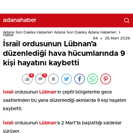
adanahaber
Adana Son Dakika Haberleri Adana Son Dakika Adana Haberleri
Haber
64
26 Mart 2026
İsrail ordusunun Lübnan’a
düzenlediği hava hücumlarında 9
kişi hayatını kaybetti
0
0
İsrail
ordusunun
Lübnan
‘ın çeşitli bölgelerine gece
saatlerinden bu yana düzenlediği akınlarda 9 kişi hayatını
kaybetti.
İsrail
ordusunun
Lübnan
‘a 2 Mart’ta başlattığı saldırılar
sürüyor.