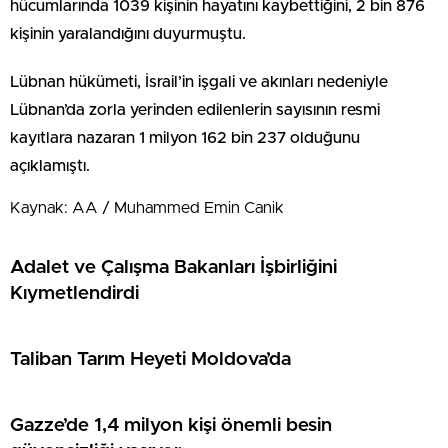
hücumlarında 1039 kişinin hayatını kaybettiğini, 2 bin 876
kişinin yaralandığını duyurmuştu.
Lübnan hükümeti, İsrail’in işgali ve akınları nedeniyle
Lübnan’da zorla yerinden edilenlerin sayısının resmi
kayıtlara nazaran 1 milyon 162 bin 237 olduğunu
açıklamıştı.
Kaynak: AA / Muhammed Emin Canik
Adalet ve Çalışma Bakanları İşbirliğini
Kıymetlendirdi
Taliban Tarım Heyeti Moldova’da
Gazze’de 1,4 milyon kişi önemli besin