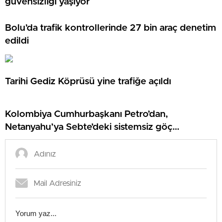
güvensizliği yaşıyor
Bolu’da trafik kontrollerinde 27 bin araç denetim
edildi
Tarihi Gediz Köprüsü yine trafiğe açıldı
Kolombiya Cumhurbaşkanı Petro’dan,
Netanyahu’ya Sebte’deki sistemsiz göç
teşebbüsleriyle ilgili suçlama