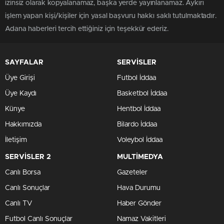
izinsiz olarak kopyalanamaz, başka yerde yayınlanamaz. Aykırı
işlem yapan kişi/kişiler için yasal başvuru hakkı saklı tutulmaktadır.
Adana haberleri tercih ettiğiniz için teşekkür ederiz.
SAYFALAR
SERVİSLER
Üye Girişi
Futbol İddaa
Üye Kaydı
Basketbol İddaa
Künye
Hentbol İddaa
Hakkımızda
Bilardo İddaa
İletişim
Voleybol İddaa
SERVİSLER 2
MULTİMEDYA
Canlı Borsa
Gazeteler
Canlı Sonuçlar
Hava Durumu
Canlı TV
Haber Gönder
Futbol Canlı Sonuçlar
Namaz Vakitleri