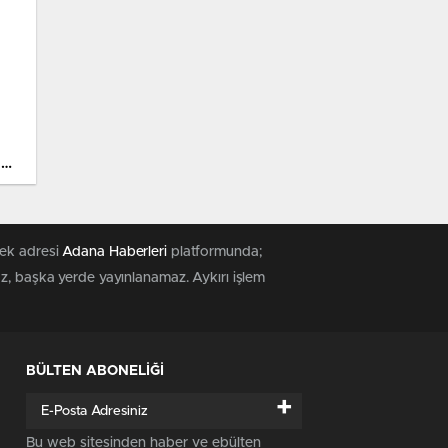
 Bu
tek adresi
Adana Haberleri
platformunda;
az, başka yerde yayınlanamaz. Aykırı işlem
BÜLTEN ABONELİĞİ
+
Bu web sitesinden haber ve ebülten