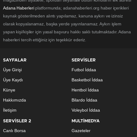
Adana Haberleri
platformunda; adanahaberleri.org haber içerikleri
kaynak gösterilmeden alıntı yapılamaz, kanuna aykırı ve izinsiz
olarak kopyalanamaz, başka yerde yayınlanamaz. Aykırı işlem
yapan kişi/kişiler için yasal başvuru hakkı saklı tutulmaktadır. Adana
haberleri tercih ettiğiniz için teşekkür ederiz.
SAYFALAR
SERVİSLER
Üye Girişi
Futbol İddaa
Üye Kaydı
Basketbol İddaa
Künye
Hentbol İddaa
Hakkımızda
Bilardo İddaa
İletişim
Voleybol İddaa
SERVİSLER 2
MULTİMEDYA
Canlı Borsa
Gazeteler