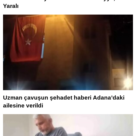
Yaralı
Uzman çavuşun şehadet haberi Adana’daki
ailesine verildi