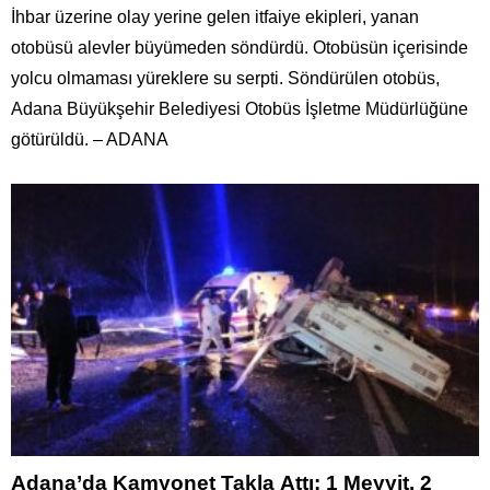
İhbar üzerine olay yerine gelen itfaiye ekipleri, yanan
otobüsü alevler büyümeden söndürdü. Otobüsün içerisinde
yolcu olmaması yüreklere su serpti. Söndürülen otobüs,
Adana Büyükşehir Belediyesi Otobüs İşletme Müdürlüğüne
götürüldü. – ADANA
Adana’da Kamyonet Takla Attı: 1 Meyyit, 2