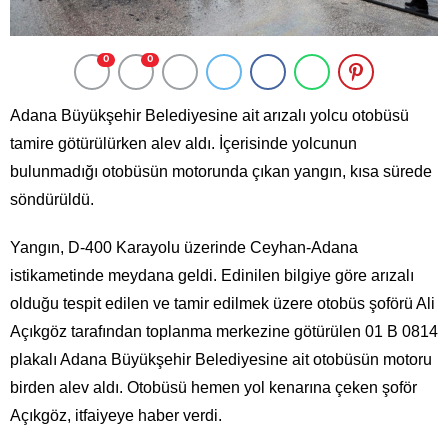
0
0
Adana Büyükşehir Belediyesine ait arızalı yolcu otobüsü
tamire götürülürken alev aldı. İçerisinde yolcunun
bulunmadığı otobüsün motorunda çıkan yangın, kısa sürede
söndürüldü.
Yangın, D-400 Karayolu üzerinde Ceyhan-Adana
istikametinde meydana geldi. Edinilen bilgiye göre arızalı
olduğu tespit edilen ve tamir edilmek üzere otobüs şoförü Ali
Açıkgöz tarafından toplanma merkezine götürülen 01 B 0814
plakalı Adana Büyükşehir Belediyesine ait otobüsün motoru
birden alev aldı. Otobüsü hemen yol kenarına çeken şoför
Açıkgöz, itfaiyeye haber verdi.