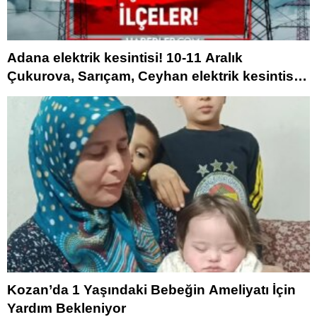
Adana elektrik kesintisi! 10-11 Aralık
Çukurova, Sarıçam, Ceyhan elektrik kesintisi
ne vakit biter?
Kozan’da 1 Yaşındaki Bebeğin Ameliyatı İçin
Yardım Bekleniyor