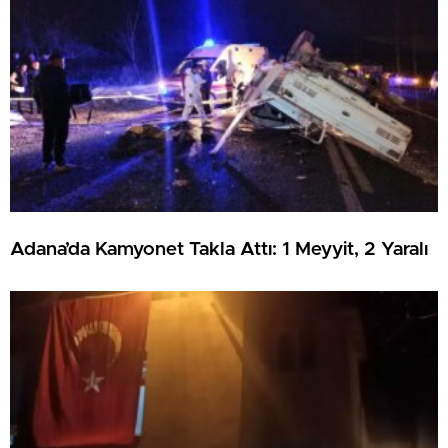
Adana’da Kamyonet Takla Attı: 1 Meyyit, 2 Yaralı