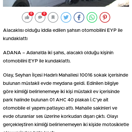
0
0
Alacaklısı olduğu iddia edilen şahsın otomobilini EYP ile
kundaklattı
ADANA – Adana’da iki şahıs, alacaklı olduğu kişinin
otomobilini EYP ile kundaklattı.
Olay, Seyhan İlçesi Hadırlı Mahallesi 10016 sokak içerisinde
bulunan müstakil evde meydana geldi. Edinilen bilgiye
göre kimliği belirlenemeye iki kişi müstakil ev içerisinde
park halinde bulunan 01 AHC 40 plakalı İ.C’ye ait
otomobile el yapımı patlayıcı attı. Mahalle sakinleri ve
evde oturanlar ses üzerine korkudan dışarı çıktı. Olayı
gerçekleştiren kimliği belirlenemeyen iki kişide motosikletle