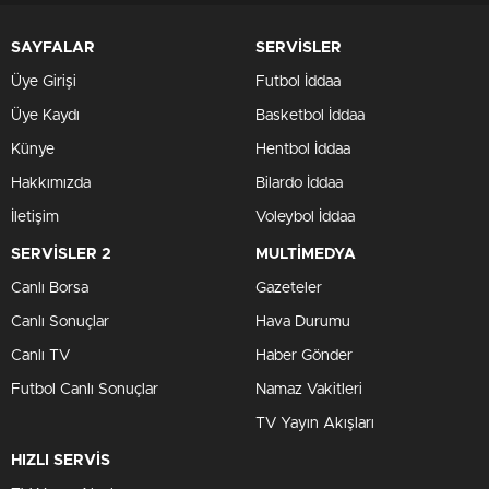
SAYFALAR
SERVİSLER
Üye Girişi
Futbol İddaa
Üye Kaydı
Basketbol İddaa
Künye
Hentbol İddaa
Hakkımızda
Bilardo İddaa
İletişim
Voleybol İddaa
SERVİSLER 2
MULTİMEDYA
Canlı Borsa
Gazeteler
Canlı Sonuçlar
Hava Durumu
Canlı TV
Haber Gönder
Futbol Canlı Sonuçlar
Namaz Vakitleri
TV Yayın Akışları
HIZLI SERVİS