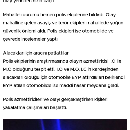
olay yerinden hızla kaçtı
Mahalleli durumu hemen polis ekiplerine bildirdi. Olay
mahalline gelen asayiş ve terör ekipleri mahallede yoğun
güvenlik önlemi aldı. Polis ekipleri ise otomobilde ve
çevrede incelemeler yaptı.
Alacakları için aracını patlattılar
Polis ekiplerinin araştırmasında olayın azmettiricisi İ.Ö ile
M.Ö olduğunu tespit etti. İ.Ö ve M.Ö, İ.C’in kardeşinden
alacakları olduğu için otomobile EYP attırdıkları belirlendi.
EYP atılan otomobilde ise maddi hasar meydana geldi.
Polis azmettiricileri ve olayı gerçekleştirilen kişileri
yakalatma çalışmaları başlattı.