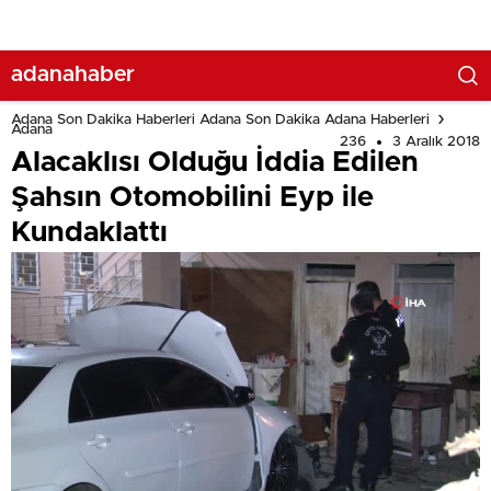
adanahaber
Adana Son Dakika Haberleri Adana Son Dakika Adana Haberleri
Adana
236
3 Aralık 2018
Alacaklısı Olduğu İddia Edilen
Şahsın Otomobilini Eyp ile
Kundaklattı