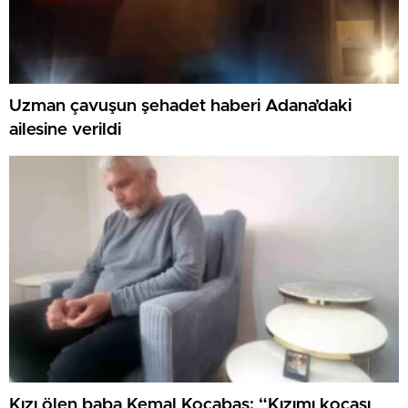
Uzman çavuşun şehadet haberi Adana’daki
ailesine verildi
Kızı ölen baba Kemal Kocabaş: “Kızımı kocası