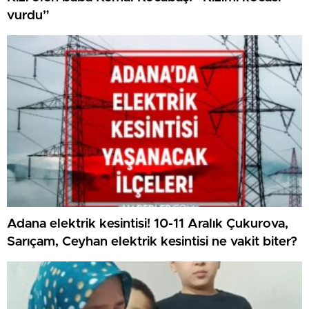
vurdu”
Adana elektrik kesintisi! 10-11 Aralık Çukurova,
Sarıçam, Ceyhan elektrik kesintisi ne vakit biter?