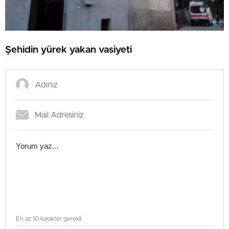
Şehidin yürek yakan vasiyeti
En az 10 karakter gerekli