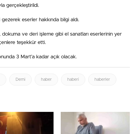
a gerçekleştirildi.
 gezerek eserler hakkında bilgi aldı.
dokuma ve deri işleme gibi el sanatları eserlerinin yer
enlere teşekkür etti.
nunda 3 Mart’a kadar açık olacak.
Demi
haber
haberi
haberler