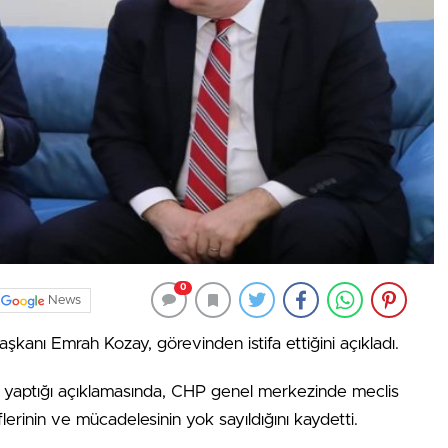
0
News
şkanı Emrah Kozay, görevinden istifa ettiğini açıkladı.
 yaptığı açıklamasında, CHP genel merkezinde meclis
flerinin ve mücadelesinin yok sayıldığını kaydetti.