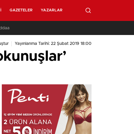
I
GAZETELER
YAZARLAR
İddaa
ştur
Yayınlanma Tarihi: 22 Şubat 2019 18:00
kunuşlar’