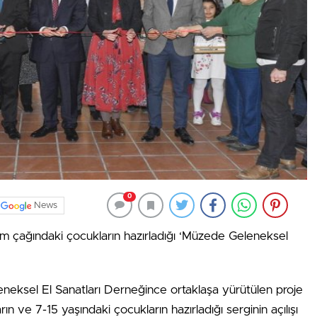
0
News
 çağındaki çocukların hazırladığı ‘Müzede Geleneksel
ksel El Sanatları Derneğince ortaklaşa yürütülen proje
ve 7-15 yaşındaki çocukların hazırladığı serginin açılışı