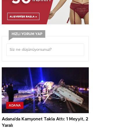
HIZLI YORUM YAP
ADANA
Adana’da Kamyonet Takla Attı: 1 Meyyit, 2
Yaralı