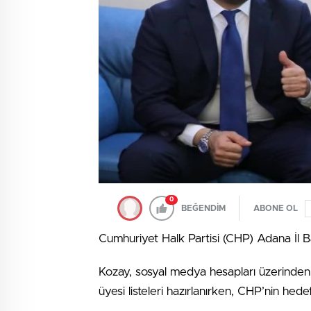
0
BEĞENDİM
ABONE OL
Cumhuriyet Halk Partisi (CHP) Adana İl Ba
Kozay, sosyal medya hesapları üzerinden
üyesi listeleri hazırlanırken, CHP’nin hede