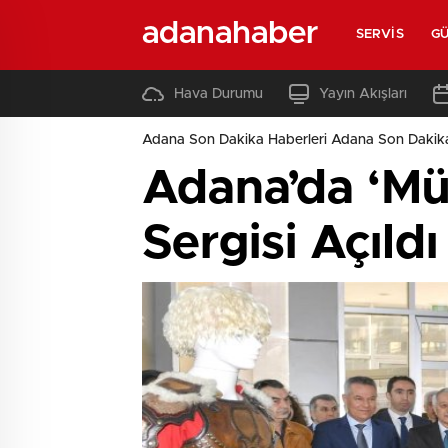
adanahaber
SERVIS
G
Hava Durumu
Yayın Akışları
Adana Son Dakika Haberleri Adana Son Dakik
Adana’da ‘Mü
Sergisi Açıldı