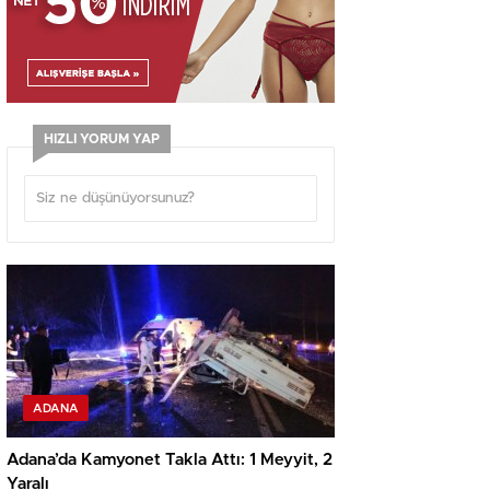
HIZLI YORUM YAP
ADANA
Adana’da Kamyonet Takla Attı: 1 Meyyit, 2
Yaralı