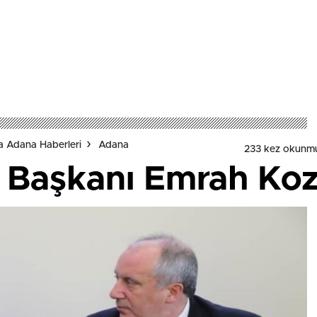
a Adana Haberleri
Adana
233 kez okunm
Başkanı Emrah Kozay