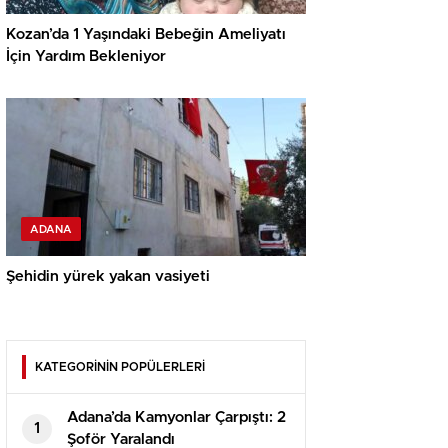
Kozan’da 1 Yaşındaki Bebeğin Ameliyatı
İçin Yardım Bekleniyor
ADANA
Şehidin yürek yakan vasiyeti
KATEGORİNİN POPÜLERLERİ
Adana’da Kamyonlar Çarpıştı: 2
1
Şoför Yaralandı