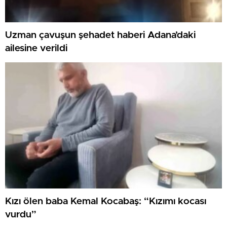
Uzman çavuşun şehadet haberi Adana’daki
ailesine verildi
Kızı ölen baba Kemal Kocabaş: “Kızımı kocası
vurdu”