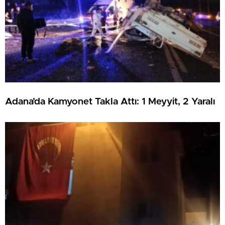
Adana’da Kamyonet Takla Attı: 1 Meyyit, 2 Yaralı