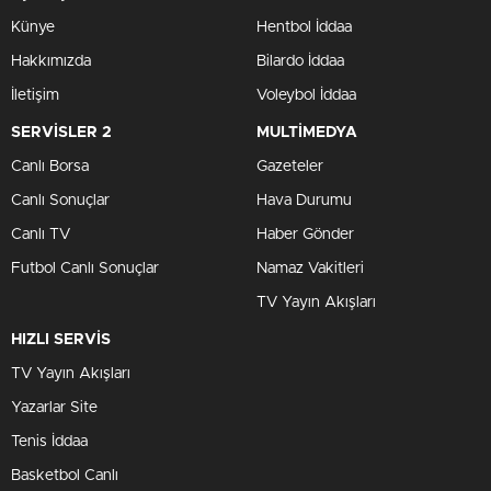
Künye
Hentbol İddaa
Hakkımızda
Bilardo İddaa
İletişim
Voleybol İddaa
SERVİSLER 2
MULTİMEDYA
Canlı Borsa
Gazeteler
Canlı Sonuçlar
Hava Durumu
Canlı TV
Haber Gönder
Futbol Canlı Sonuçlar
Namaz Vakitleri
TV Yayın Akışları
HIZLI SERVİS
TV Yayın Akışları
Yazarlar Site
Tenis İddaa
Basketbol Canlı