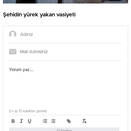
Şehidin yürek yakan vasiyeti
En az 10 karakter gerekli