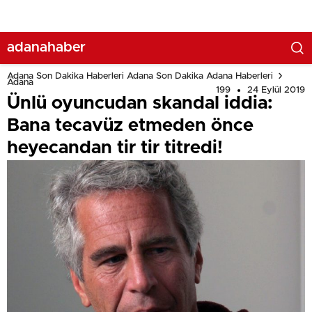
adanahaber
Adana Son Dakika Haberleri Adana Son Dakika Adana Haberleri
Adana
199
24 Eylül 2019
Ünlü oyuncudan skandal iddia:
Bana tecavüz etmeden önce
heyecandan tir tir titredi!