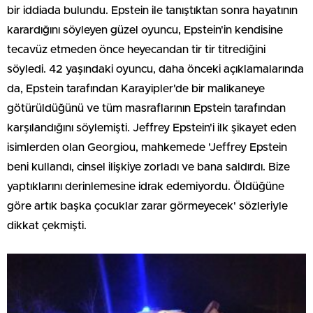
bir iddiada bulundu. Epstein ile tanıştıktan sonra hayatının
karardığını söyleyen güzel oyuncu, Epstein'in kendisine
tecavüz etmeden önce heyecandan tir tir titrediğini
söyledi. 42 yaşındaki oyuncu, daha önceki açıklamalarında
da, Epstein tarafından Karayipler'de bir malikaneye
götürüldüğünü ve tüm masraflarının Epstein tarafından
karşılandığını söylemişti. Jeffrey Epstein'i ilk şikayet eden
isimlerden olan Georgiou, mahkemede 'Jeffrey Epstein
beni kullandı, cinsel ilişkiye zorladı ve bana saldırdı. Bize
yaptıklarını derinlemesine idrak edemiyordu. Öldüğüne
göre artık başka çocuklar zarar görmeyecek' sözleriyle
dikkat çekmişti.