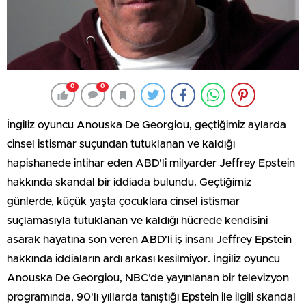
0
0
İngiliz oyuncu Anouska De Georgiou, geçtiğimiz aylarda
cinsel istismar suçundan tutuklanan ve kaldığı
hapishanede intihar eden ABD'li milyarder Jeffrey Epstein
hakkında skandal bir iddiada bulundu. Geçtiğimiz
günlerde, küçük yaşta çocuklara cinsel istismar
suçlamasıyla tutuklanan ve kaldığı hücrede kendisini
asarak hayatına son veren ABD'li iş insanı Jeffrey Epstein
hakkında iddiaların ardı arkası kesilmiyor. İngiliz oyuncu
Anouska De Georgiou, NBC'de yayınlanan bir televizyon
programında, 90'lı yıllarda tanıştığı Epstein ile ilgili skandal