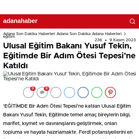
adanahaber
Adana Son Dakika Haberleri Adana Son Dakika Adana Haberleri
eğitim
236
9 Kasım 2023
Ulusal Eğitim Bakanı Yusuf Tekin,
Eğitimde Bir Adım Ötesi Tepesi’ne
Katıldı
0
0
‘EĞİTİMDE Bir Adım Ötesi Tepesi’ne katılan Ulusal Eğitim
Bakanı Yusuf Tekin, Eğitimde temel amaç bireylerin bilgi,
marifet, kıymet ve davranışlarını geliştirmek, onları
topluma ve hayata hazırlamaktır. Ferdî potansiyellerini en