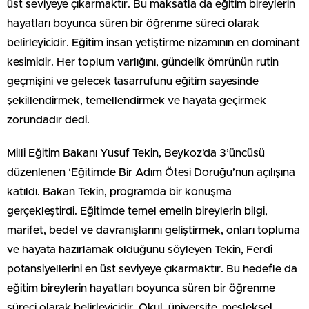
üst seviyeye çıkarmaktır. Bu maksatla da eğitim bireylerin
hayatları boyunca süren bir öğrenme süreci olarak
belirleyicidir. Eğitim insan yetiştirme nizamının en dominant
kesimidir. Her toplum varlığını, gündelik ömrünün rutin
geçmişini ve gelecek tasarrufunu eğitim sayesinde
şekillendirmek, temellendirmek ve hayata geçirmek
zorundadır dedi.
Milli Eğitim Bakanı Yusuf Tekin, Beykoz’da 3’üncüsü
düzenlenen ‘Eğitimde Bir Adım Ötesi Doruğu’nun açılışına
katıldı. Bakan Tekin, programda bir konuşma
gerçekleştirdi. Eğitimde temel emelin bireylerin bilgi,
marifet, bedel ve davranışlarını geliştirmek, onları topluma
ve hayata hazırlamak olduğunu söyleyen Tekin, Ferdî
potansiyellerini en üst seviyeye çıkarmaktır. Bu hedefle da
eğitim bireylerin hayatları boyunca süren bir öğrenme
süreci olarak belirleyicidir. Okul, üniversite, mesleksel