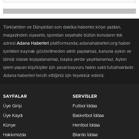
Türkiye'den ve Dünya’dan son dakika haberler, köşe yazıları,
magazinden siyasete, spordan seyahate bütün konuların tek
adresi
Adana Haberleri
platformunda; adanahaberleri.org haber
içerikleri kaynak gösterilmeden alıntı yapılamaz, kanuna aykırı ve
izinsiz olarak kopyalanamaz, başka yerde yayınlanamaz. Aykırı
işlem yapan kişi/kişiler için yasal başvuru hakkı saklı tutulmaktadır.
Adana haberleri tercih ettiğiniz için teşekkür ederiz.
SAYFALAR
SERVİSLER
Üye Girişi
Futbol İddaa
Üye Kaydı
Basketbol İddaa
Künye
Hentbol İddaa
Hakkımızda
Bilardo İddaa