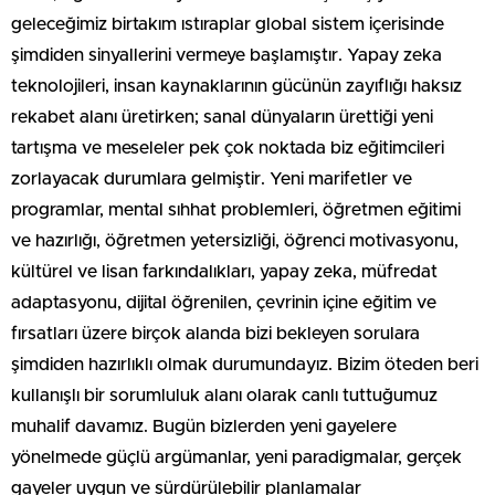
geleceğimiz birtakım ıstıraplar global sistem içerisinde
şimdiden sinyallerini vermeye başlamıştır. Yapay zeka
teknolojileri, insan kaynaklarının gücünün zayıflığı haksız
rekabet alanı üretirken; sanal dünyaların ürettiği yeni
tartışma ve meseleler pek çok noktada biz eğitimcileri
zorlayacak durumlara gelmiştir. Yeni marifetler ve
programlar, mental sıhhat problemleri, öğretmen eğitimi
ve hazırlığı, öğretmen yetersizliği, öğrenci motivasyonu,
kültürel ve lisan farkındalıkları, yapay zeka, müfredat
adaptasyonu, dijital öğrenilen, çevrinin içine eğitim ve
fırsatları üzere birçok alanda bizi bekleyen sorulara
şimdiden hazırlıklı olmak durumundayız. Bizim öteden beri
kullanışlı bir sorumluluk alanı olarak canlı tuttuğumuz
muhalif davamız. Bugün bizlerden yeni gayelere
yönelmede güçlü argümanlar, yeni paradigmalar, gerçek
gayeler uygun ve sürdürülebilir planlamalar