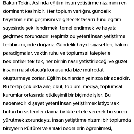
Bakan Tekin, Aslında eğitim insan yetiştirme nizamının en
dominant kesimidir. Her toplum varlığını, gündelik
hayatının rutin geçmişini ve gelecek tasarrufunu eğitim
sayesinde şekillendirmek, temellendirmek ve hayata
geçirmek zorundadır. Hepimiz bu yeterli insan yetiştirme
tertibinin içinde doğarız. Gündelik hayat siyasetleri, hâkim
paradigmalar, vaktin ruhu ve toplumsal taleplerle
beklentiler tek tek, her birinin nasıl yetiştirileceği ve güzel
insanın nasıl olacağı konusunda bize müfredat
oluşturmaya zorlar. Eğitim bunlardan yalnızca bir adedidir.
Bu tertip çoklukla aile, okul, toplum, medya, toplumsal
kurumlar ortasında etkileşimli bir biçimde işler. Bu
nedenledir ki şayet yeterli insan yetiştirmek istiyorsak
bütün bu sistemler daima birlikte el ele vererek bu süreci
yürütmek zorundayız. İnsan yetiştirme nizamı bir toplumda
bireylerin kültürel ve ahlaki bedellerin öğrenilmesi,