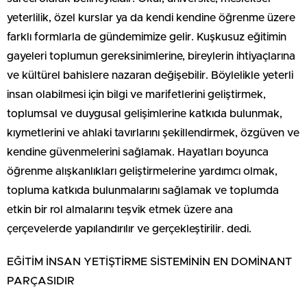
yeterlilik, özel kurslar ya da kendi kendine öğrenme üzere
farklı formlarla de gündemimize gelir. Kuşkusuz eğitimin
gayeleri toplumun gereksinimlerine, bireylerin ihtiyaçlarına
ve kültürel bahislere nazaran değişebilir. Böylelikle yeterli
insan olabilmesi için bilgi ve marifetlerini geliştirmek,
toplumsal ve duygusal gelişimlerine katkıda bulunmak,
kıymetlerini ve ahlaki tavırlarını şekillendirmek, özgüven ve
kendine güvenmelerini sağlamak. Hayatları boyunca
öğrenme alışkanlıkları geliştirmelerine yardımcı olmak,
topluma katkıda bulunmalarını sağlamak ve toplumda
etkin bir rol almalarını teşvik etmek üzere ana
çerçevelerde yapılandırılır ve gerçekleştirilir. dedi.
EĞİTİM İNSAN YETİŞTİRME SİSTEMİNİN EN DOMİNANT
PARÇASIDIR