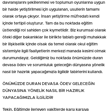
davranışlarını şekillenmesi ve toplumun oyunlarına uygun
bir halde yetiştirilmesi için uygulanan, usullerin tamamı
olarak ortaya çıkıyor. İnsan yetiştirme müfredatı kendi
içinde tertipli oluşturur. Tam da bu noktada eğitim
üstlendiği rol sahiden çok kıymetlidir. Biz kurumsal olarak
öteki diğer bakanlıklar ile birlikte tabiatı gereği muhakkak
bir ilişkisellik içinde olsak da temel olarak okul eğitim
sistemiyle ilgili faaliyetlerin merkezi manada kesimi olmak
durumundayız. Geldiğimiz bu noktada önümüzde duran
devasa ödev ve sorumluluk geleceğin dünyasına yönelik
nasıl bir hazırlık yapacağımızla ilgilidir tabirlerini kullandı.
ÖNÜMÜZDE DURAN DEVASA ÖDEV GELECEĞİN
DÜNYASINA YÖNELİK NASIL BİR HAZIRLIK
YAPACAĞIMIZLA İLGİLİDİR
Tekin, Eğitimde ilerleyen vakitlerde karşı karşıya