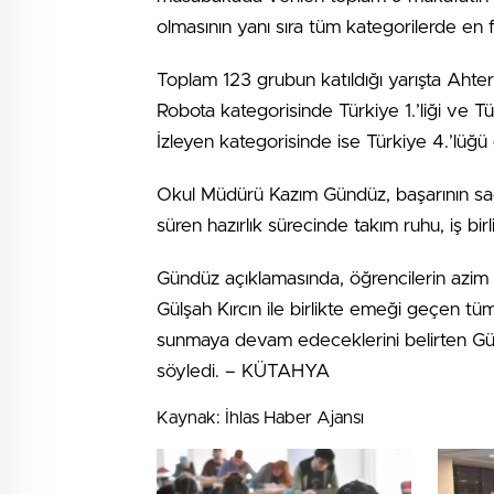
olmasının yanı sıra tüm kategorilerde en f
Toplam 123 grubun katıldığı yarışta Aht
Robota kategorisinde Türkiye 1.’liği ve Tür
İzleyen kategorisinde ise Türkiye 4.’lüğü 
Okul Müdürü Kazım Gündüz, başarının sad
süren hazırlık sürecinde takım ruhu, iş birl
Gündüz açıklamasında, öğrencilerin azim 
Gülşah Kırcın ile birlikte emeği geçen tüm
sunmaya devam edeceklerini belirten Günd
söyledi. – KÜTAHYA
Kaynak: İhlas Haber Ajansı