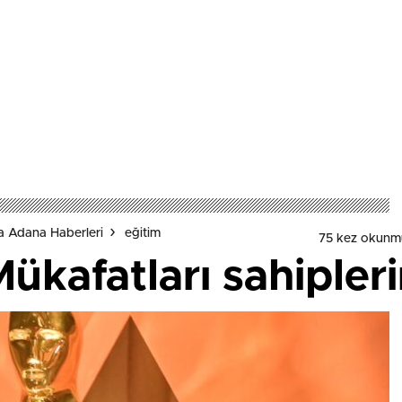
a Adana Haberleri
eğitim
75 kez okunm
kafatları sahipleri