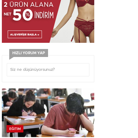
HIZLI YORUM YAP
EĞITIM