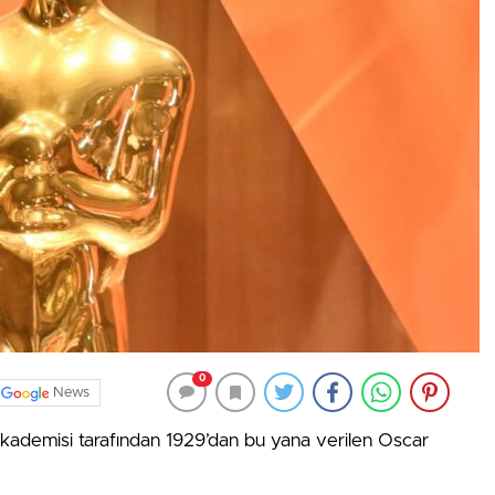
0
News
Akademisi tarafından 1929’dan bu yana verilen Oscar
.