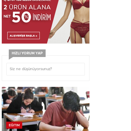
HIZLI YORUM YAP
EĞITIM