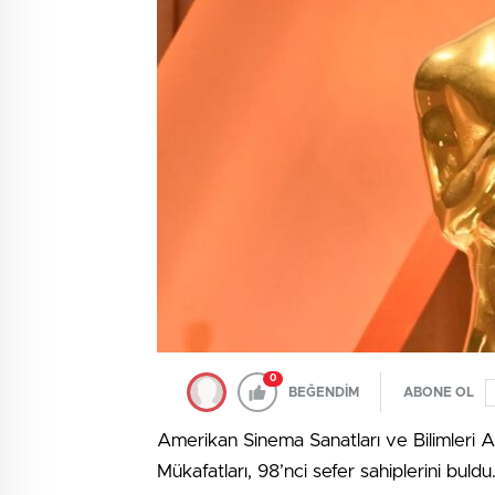
0
BEĞENDİM
ABONE OL
Amerikan Sinema Sanatları ve Bilimleri 
Mükafatları, 98’nci sefer sahiplerini buldu