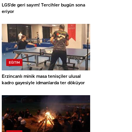
LGS’de geri sayım! Tercihler bugün sona
eriyor
EĞITIM
Erzincanlı minik masa tenisçiler ulusal
kadro gayesiyle idmanlarda ter döküyor