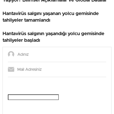
Yaşıyor? Bilimsel Açıklamalar ve Global Datalar
Hantavirüs salgını yaşanan yolcu gemisinde
tahliyeler tamamlandı
Hantavirüs salgının yaşandığı yolcu gemisinde
tahliyeler başladı