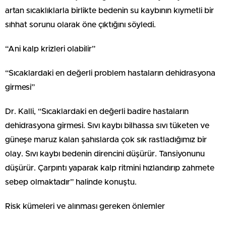
artan sıcaklıklarla birlikte bedenin su kaybının kıymetli bir
sıhhat sorunu olarak öne çıktığını söyledi.
“Ani kalp krizleri olabilir”
“Sıcaklardaki en değerli problem hastaların dehidrasyona
girmesi”
Dr. Kalli, “Sıcaklardaki en değerli badire hastaların
dehidrasyona girmesi. Sıvı kaybı bilhassa sıvı tüketen ve
güneşe maruz kalan şahıslarda çok sık rastladığımız bir
olay. Sıvı kaybı bedenin direncini düşürür. Tansiyonunu
düşürür. Çarpıntı yaparak kalp ritmini hızlandırıp zahmete
sebep olmaktadır” halinde konuştu.
Risk kümeleri ve alınması gereken önlemler