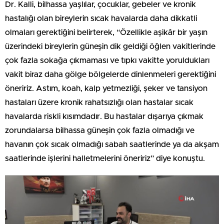
Dr. Kalli, bilhassa yaşlılar, çocuklar, gebeler ve kronik
hastalığı olan bireylerin sıcak havalarda daha dikkatli
olmaları gerektiğini belirterek, “Özellikle aşikâr bir yaşın
üzerindeki bireylerin güneşin dik geldiği öğlen vakitlerinde
çok fazla sokağa çıkmaması ve tıpkı vakitte yoruldukları
vakit biraz daha gölge bölgelerde dinlenmeleri gerektiğini
öneririz. Astım, koah, kalp yetmezliği, şeker ve tansiyon
hastaları üzere kronik rahatsızlığı olan hastalar sıcak
havalarda riskli kısımdadır. Bu hastalar dışarıya çıkmak
zorundalarsa bilhassa güneşin çok fazla olmadığı ve
havanın çok sıcak olmadığı sabah saatlerinde ya da akşam
saatlerinde işlerini halletmelerini öneririz” diye konuştu.