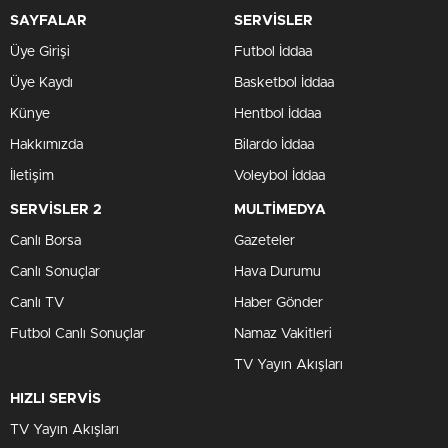
SAYFALAR
SERVİSLER
Üye Girişi
Futbol İddaa
Üye Kaydı
Basketbol İddaa
Künye
Hentbol İddaa
Hakkımızda
Bilardo İddaa
İletişim
Voleybol İddaa
SERVİSLER 2
MULTİMEDYA
Canlı Borsa
Gazeteler
Canlı Sonuçlar
Hava Durumu
Canlı TV
Haber Gönder
Futbol Canlı Sonuçlar
Namaz Vakitleri
TV Yayın Akışları
HIZLI SERVİS
TV Yayın Akışları