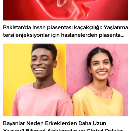
Pakistan’da insan plasentası kaçakçılığı: Yaşlanma
tersi enjeksiyonlar için hastanelerden plasenta
çalan şebekeye soruşturma
Bayanlar Neden Erkeklerden Daha Uzun