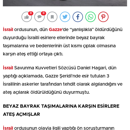
0
0
İsrail
ordusunun, dün
Gazze
‘de “yanlışlıkla” öldürdüğünü
duyurduğu İsrailli esirlere ellerinde beyaz bayrak
taşımalarına ve bedenlerinin üst kısmı çıplak olmasına
karşın ateş ettiği ortaya çıktı.
İsrail
Savunma Kuvvetleri Sözcüsü Daniel Hagari, dün
yaptığı açıklamada, Gazze Şeridi’nde esir tutulan 3
İsraillinin askerler tarafından tehdit olarak algılandığını ve
ateş açılarak öldürüldüğünü duyurmuştu.
BEYAZ BAYRAK TAŞIMALARINA KARŞIN ESİRLERE
ATEŞ AÇMIŞLAR
İsrail
ordusunun olayla ilgili yaptığı ön soruşturmanın