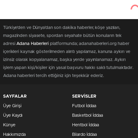
Türkiye'den ve Dünya’dan son dakika haberler, köşe yazıları,
magazinden siyasete, spordan seyahate bütün konuların tek
adresi
Adana Haberleri
platformunda; adanahaberleri.org haber
içerikleri kaynak gösterilmeden alıntı yapılamaz, kanuna aykırı ve
izinsiz olarak kopyalanamaz, başka yerde yayınlanamaz. Aykırı
işlem yapan kişi/kişiler için yasal başvuru hakkı saklı tutulmaktadır.
Adana haberleri tercih ettiğiniz için teşekkür ederiz.
SAYFALAR
SERVİSLER
Üye Girişi
Futbol İddaa
Üye Kaydı
Basketbol İddaa
Künye
Hentbol İddaa
Hakkımızda
Bilardo İddaa