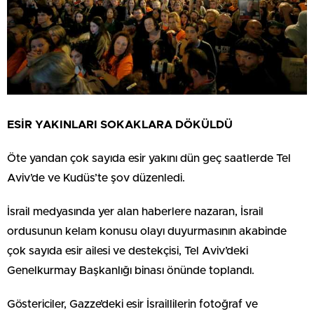
ESİR YAKINLARI SOKAKLARA DÖKÜLDÜ
Öte yandan çok sayıda esir yakını dün geç saatlerde Tel
Aviv’de ve Kudüs’te şov düzenledi.
İsrail medyasında yer alan haberlere nazaran, İsrail
ordusunun kelam konusu olayı duyurmasının akabinde
çok sayıda esir ailesi ve destekçisi, Tel Aviv’deki
Genelkurmay Başkanlığı binası önünde toplandı.
Göstericiler, Gazze’deki esir İsraillilerin fotoğraf ve