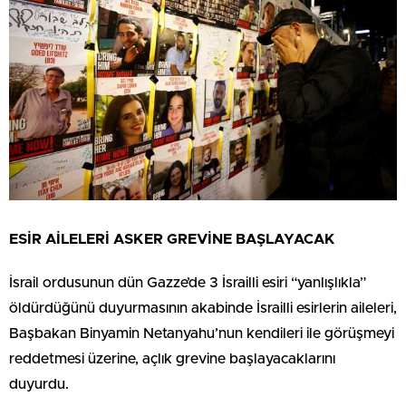
ESİR AİLELERİ ASKER GREVİNE BAŞLAYACAK
İsrail ordusunun dün Gazze’de 3 İsrailli esiri “yanlışlıkla”
öldürdüğünü duyurmasının akabinde İsrailli esirlerin aileleri,
Başbakan Binyamin Netanyahu’nun kendileri ile görüşmeyi
reddetmesi üzerine, açlık grevine başlayacaklarını
duyurdu.