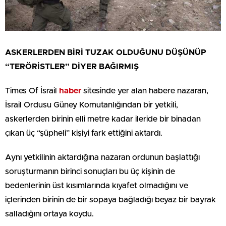
ASKERLERDEN BİRİ TUZAK OLDUĞUNU DÜŞÜNÜP
“TERÖRİSTLER” DİYER BAĞIRMIŞ
Times Of İsrail
haber
sitesinde yer alan habere nazaran,
İsrail Ordusu Güney Komutanlığından bir yetkili,
askerlerden birinin elli metre kadar ileride bir binadan
çıkan üç “şüpheli” kişiyi fark ettiğini aktardı.
Aynı yetkilinin aktardığına nazaran ordunun başlattığı
soruşturmanın birinci sonuçları bu üç kişinin de
bedenlerinin üst kısımlarında kıyafet olmadığını ve
içlerinden birinin de bir sopaya bağladığı beyaz bir bayrak
salladığını ortaya koydu.