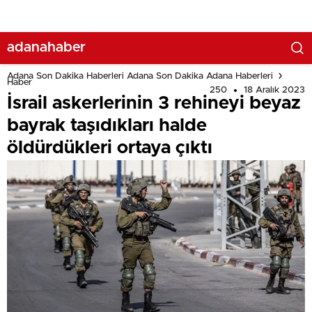
adanahaber
Adana Son Dakika Haberleri Adana Son Dakika Adana Haberleri
Haber
250
18 Aralık 2023
İsrail askerlerinin 3 rehineyi beyaz
bayrak taşıdıkları halde
öldürdükleri ortaya çıktı