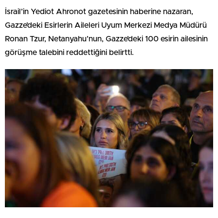
İsrail’in Yediot Ahronot gazetesinin haberine nazaran,
Gazze’deki Esirlerin Aileleri Uyum Merkezi Medya Müdürü
Ronan Tzur, Netanyahu’nun, Gazze’deki 100 esirin ailesinin
görüşme talebini reddettiğini belirtti.