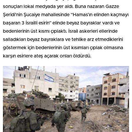
sonuçları lokal medyada yer aldı. Buna nazaran Gazze
Şeridi’nin Şucaiye mahallesinde “Hamas’ın elinden kaçmayı
başaran 3 İsrailli esirin” elinde beyaz bayraklar vardı ve
bedenlerinin üst kısmı çıplaktı. İsrail askerleri ellerinde
salladıkları beyaz bayraklara ve tehlike arz etmediklerini
göstermek için bedenlerinin üst kısımları çıplak olmasına
karşın esirlere ateş açarak onları öldürdü.