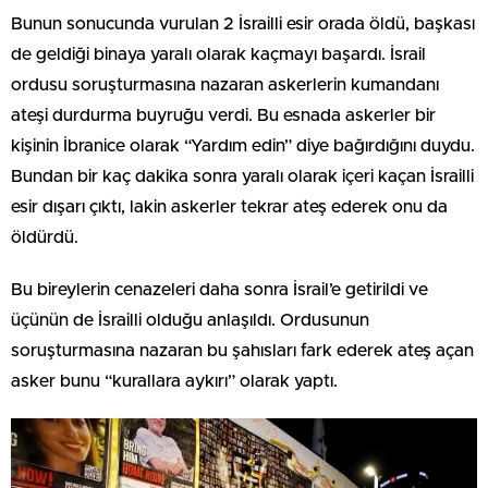
Bunun sonucunda vurulan 2 İsrailli esir orada öldü, başkası
de geldiği binaya yaralı olarak kaçmayı başardı. İsrail
ordusu soruşturmasına nazaran askerlerin kumandanı
ateşi durdurma buyruğu verdi. Bu esnada askerler bir
kişinin İbranice olarak “Yardım edin” diye bağırdığını duydu.
Bundan bir kaç dakika sonra yaralı olarak içeri kaçan İsrailli
esir dışarı çıktı, lakin askerler tekrar ateş ederek onu da
öldürdü.
Bu bireylerin cenazeleri daha sonra İsrail’e getirildi ve
üçünün de İsrailli olduğu anlaşıldı. Ordusunun
soruşturmasına nazaran bu şahısları fark ederek ateş açan
asker bunu “kurallara aykırı” olarak yaptı.