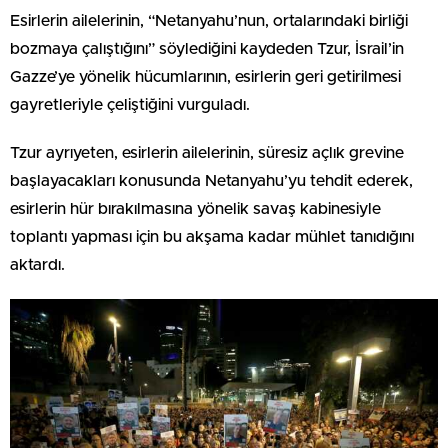
Esirlerin ailelerinin, “Netanyahu’nun, ortalarındaki birliği
bozmaya çalıştığını” söylediğini kaydeden Tzur, İsrail’in
Gazze’ye yönelik hücumlarının, esirlerin geri getirilmesi
gayretleriyle çeliştiğini vurguladı.
Tzur ayrıyeten, esirlerin ailelerinin, süresiz açlık grevine
başlayacakları konusunda Netanyahu’yu tehdit ederek,
esirlerin hür bırakılmasına yönelik savaş kabinesiyle
toplantı yapması için bu akşama kadar mühlet tanıdığını
aktardı.