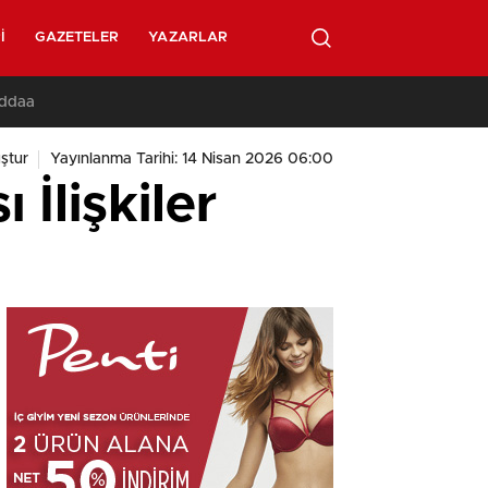
I
GAZETELER
YAZARLAR
İddaa
ştur
Yayınlanma Tarihi: 14 Nisan 2026 06:00
 İlişkiler