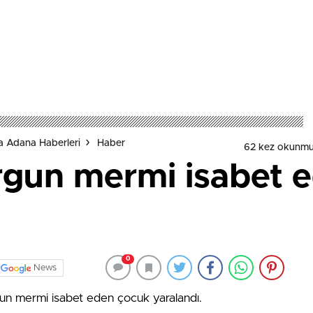
a Adana Haberleri
Haber
62 kez okunmu
rgun mermi isabet 
0
News
rgun mermi isabet eden çocuk yaralandı.