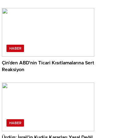
HABER
Çin’den ABD’nin Ticari Kısıtlamalarına Sert
Reaksiyon
HABER
Ürdün: İsrail’in Kudüs Kararları Yasal Değil