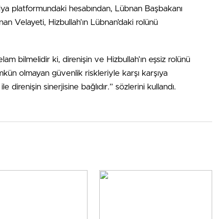
dya platformundaki hesabından, Lübnan Başbakanı
n Velayeti, Hizbullah’ın Lübnan’daki rolünü
 bilmelidir ki, direnişin ve Hizbullah’ın eşsiz rolünü
ün olmayan güvenlik riskleriyle karşı karşıya
ile direnişin sinerjisine bağlıdır.” sözlerini kullandı.