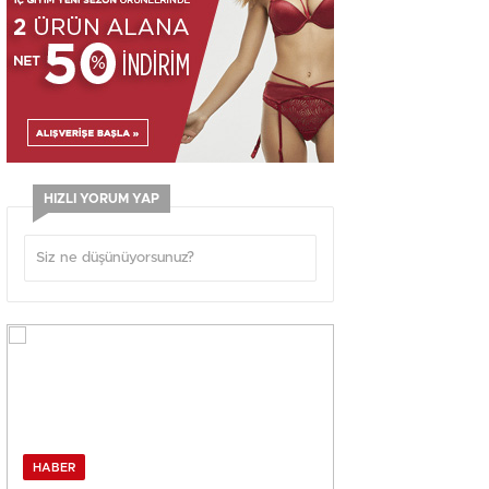
HIZLI YORUM YAP
HABER