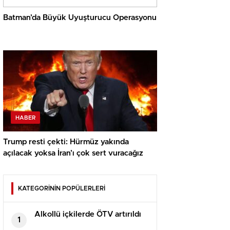
Batman’da Büyük Uyuşturucu Operasyonu
HABER
Trump resti çekti: Hürmüz yakında
açılacak yoksa İran’ı çok sert vuracağız
KATEGORİNİN POPÜLERLERİ
Alkollü içkilerde ÖTV artırıldı
1