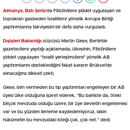
Almanya
,
Batı Şeria
‘da Filistinlilere şiddet uygulayan ve
toprakları gasbeden İsraillilere yönelik Avrupa Birliği
yaptırımlarına takviyesini bir defa daha vurguladı.
Dışişleri Bakanlığı
sözcüsü Martin Giese, Berlin’de
gazetecilere yaptığı açıklamada, ülkesinin, Filistinlilere
şiddet uygulayan “İsrailli yerleşimcilere” yönelik AB
yaptırımlarını desteklediğini fakat kararın Brüksel’de
alınacağına dikkati çekti.
Giese, isim vermeden bu tıp yaptırımları engelleyen bir AB
üyesi ülke olduğuna işaret ederek, “Bu bahiste da, öteki
birçok mevzuda olduğu üzere, bir üye devletin engellemesi
var ve bu yüzden ilerleme kaydedemiyoruz, lakin
hükümetin bu mevzudaki isteği çok, çok net.” dedi.