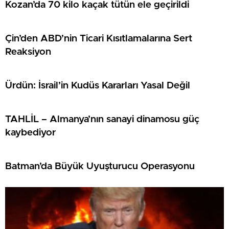
Kozan’da 70 kilo kaçak tütün ele geçirildi
Çin’den ABD’nin Ticari Kısıtlamalarına Sert
Reaksiyon
Ürdün: İsrail’in Kudüs Kararları Yasal Değil
TAHLİL – Almanya’nın sanayi dinamosu güç
kaybediyor
Batman’da Büyük Uyuşturucu Operasyonu