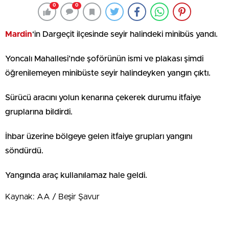
0
0
Mardin
‘in Dargeçit ilçesinde seyir halindeki minibüs yandı.
Yoncalı Mahallesi’nde şoförünün ismi ve plakası şimdi
öğrenilemeyen minibüste seyir halindeyken yangın çıktı.
Sürücü aracını yolun kenarına çekerek durumu itfaiye
gruplarına bildirdi.
İhbar üzerine bölgeye gelen itfaiye grupları yangını
söndürdü.
Yangında araç kullanılamaz hale geldi.
Kaynak: AA / Beşir Şavur