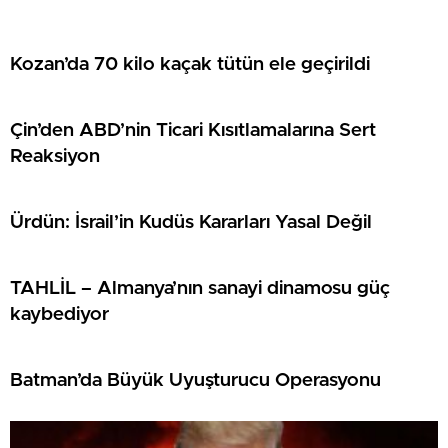
Kozan’da 70 kilo kaçak tütün ele geçirildi
Çin’den ABD’nin Ticari Kısıtlamalarına Sert
Reaksiyon
Ürdün: İsrail’in Kudüs Kararları Yasal Değil
TAHLİL – Almanya’nın sanayi dinamosu güç
kaybediyor
Batman’da Büyük Uyuşturucu Operasyonu