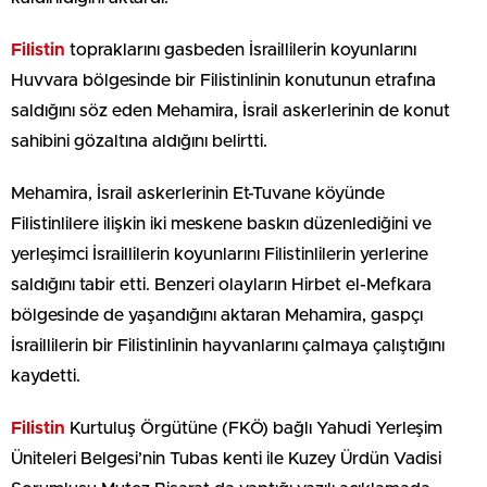
Filistin
topraklarını gasbeden İsraillilerin koyunlarını
Huvvara bölgesinde bir Filistinlinin konutunun etrafına
saldığını söz eden Mehamira, İsrail askerlerinin de konut
sahibini gözaltına aldığını belirtti.
Mehamira, İsrail askerlerinin Et-Tuvane köyünde
Filistinlilere ilişkin iki meskene baskın düzenlediğini ve
yerleşimci İsraillilerin koyunlarını Filistinlilerin yerlerine
saldığını tabir etti. Benzeri olayların Hirbet el-Mefkara
bölgesinde de yaşandığını aktaran Mehamira, gaspçı
İsraillilerin bir Filistinlinin hayvanlarını çalmaya çalıştığını
kaydetti.
Filistin
Kurtuluş Örgütüne (FKÖ) bağlı Yahudi Yerleşim
Üniteleri Belgesi’nin Tubas kenti ile Kuzey Ürdün Vadisi