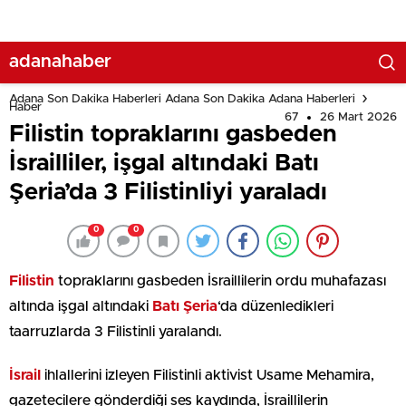
adanahaber
Adana Son Dakika Haberleri Adana Son Dakika Adana Haberleri
Haber
67
26 Mart 2026
Filistin topraklarını gasbeden
İsrailliler, işgal altındaki Batı
Şeria’da 3 Filistinliyi yaraladı
0
0
Filistin
topraklarını gasbeden İsraillilerin ordu muhafazası
altında işgal altındaki
Batı Şeria
‘da düzenledikleri
taarruzlarda 3 Filistinli yaralandı.
İsrail
ihlallerini izleyen Filistinli aktivist Usame Mehamira,
gazetecilere gönderdiği ses kaydında, İsraillilerin