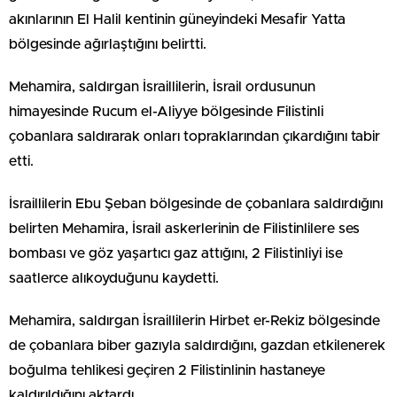
akınlarının El Halil kentinin güneyindeki Mesafir Yatta
bölgesinde ağırlaştığını belirtti.
Mehamira, saldırgan İsraillilerin, İsrail ordusunun
himayesinde Rucum el-Aliyye bölgesinde Filistinli
çobanlara saldırarak onları topraklarından çıkardığını tabir
etti.
İsraillilerin Ebu Şeban bölgesinde de çobanlara saldırdığını
belirten Mehamira, İsrail askerlerinin de Filistinlilere ses
bombası ve göz yaşartıcı gaz attığını, 2 Filistinliyi ise
saatlerce alıkoyduğunu kaydetti.
Mehamira, saldırgan İsraillilerin Hirbet er-Rekiz bölgesinde
de çobanlara biber gazıyla saldırdığını, gazdan etkilenerek
boğulma tehlikesi geçiren 2 Filistinlinin hastaneye
kaldırıldığını aktardı.