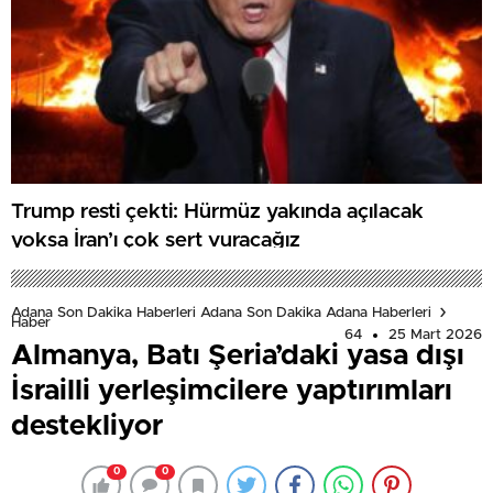
Trump resti çekti: Hürmüz yakında açılacak
yoksa İran’ı çok sert vuracağız
Adana Son Dakika Haberleri Adana Son Dakika Adana Haberleri
Haber
64
25 Mart 2026
Almanya, Batı Şeria’daki yasa dışı
İsrailli yerleşimcilere yaptırımları
destekliyor
0
0