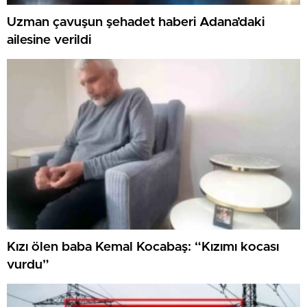
Uzman çavuşun şehadet haberi Adana’daki
ailesine verildi
Kızı ölen baba Kemal Kocabaş: “Kızımı kocası
vurdu”