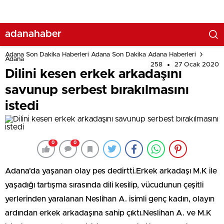
adanahaber
Adana Son Dakika Haberleri Adana Son Dakika Adana Haberleri
Adana
258
27 Ocak 2020
Dilini kesen erkek arkadaşını
savunup serbest bırakılmasını
istedi
0
0
Adana'da yaşanan olay pes dedirtti.Erkek arkadaşı M.K ile
yaşadığı tartışma sırasında dili kesilip, vücudunun çeşitli
yerlerinden yaralanan Neslihan A. isimli genç kadın, olayın
ardından erkek arkadaşına sahip çıktı.Neslihan A. ve M.K