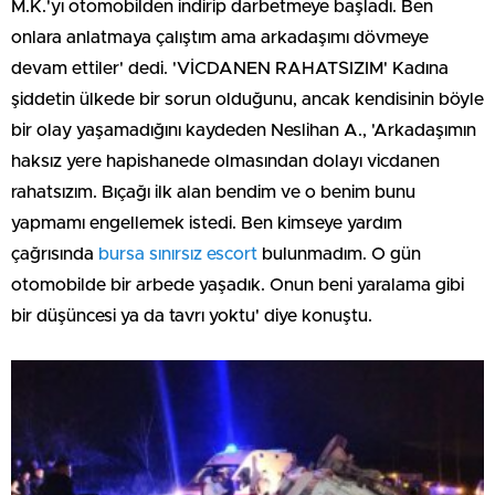
M.K.'yı otomobilden indirip darbetmeye başladı. Ben
onlara anlatmaya çalıştım ama arkadaşımı dövmeye
devam ettiler' dedi. 'VİCDANEN RAHATSIZIM' Kadına
şiddetin ülkede bir sorun olduğunu, ancak kendisinin böyle
bir olay yaşamadığını kaydeden Neslihan A., 'Arkadaşımın
haksız yere hapishanede olmasından dolayı vicdanen
rahatsızım. Bıçağı ilk alan bendim ve o benim bunu
yapmamı engellemek istedi. Ben kimseye yardım
çağrısında
bursa sınırsız escort
bulunmadım. O gün
otomobilde bir arbede yaşadık. Onun beni yaralama gibi
bir düşüncesi ya da tavrı yoktu' diye konuştu.