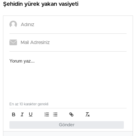
Şehidin yürek yakan vasiyeti
En az 10 karakter gerekli
Gönder