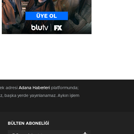
tek adresi
Adana Haberleri
platformunda;
az, başka yerde yayınlanamaz. Aykırı işlem
BÜLTEN ABONELİĞİ