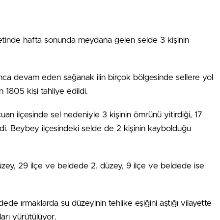
etinde hafta sonunda meydana gelen selde 3 kişinin
a devam eden sağanak ilin birçok bölgesinde sellere yol
1805 kişi tahliye edildi.
n ilçesinde sel nedeniyle 3 kişinin ömrünü yitirdiği, 17
ildi. Beybey ilçesindeki selde de 2 kişinin kaybolduğu
üzey, 29 ilçe ve beldede 2. düzey, 9 ilçe ve beldede ise
e ırmaklarda su düzeyinin tehlike eşiğini aştığı vilayette
arı yürütülüyor.