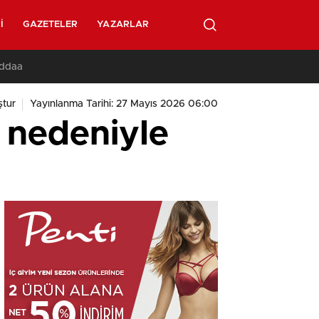
I
GAZETELER
YAZARLAR
İddaa
tur
Yayınlanma Tarihi: 27 Mayıs 2026 06:00
si nedeniyle