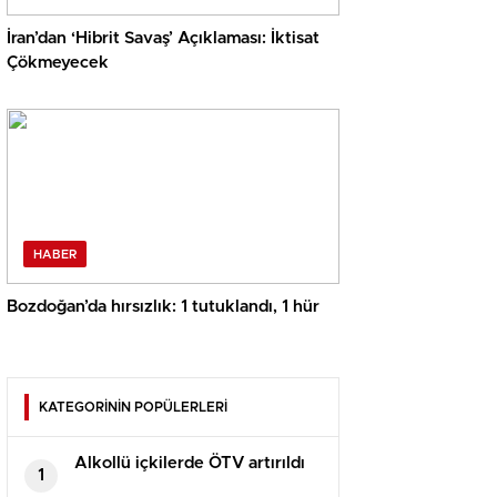
İran’dan ‘Hibrit Savaş’ Açıklaması: İktisat
Çökmeyecek
HABER
Bozdoğan’da hırsızlık: 1 tutuklandı, 1 hür
KATEGORİNİN POPÜLERLERİ
Alkollü içkilerde ÖTV artırıldı
1