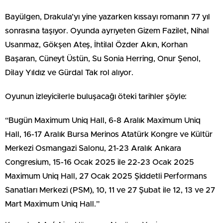
Bayülgen, Drakula’yı yine yazarken kıssayı romanın 77 yıl
sonrasına taşıyor. Oyunda ayrıyeten Gizem Fazilet, Nihal
Usanmaz, Gökşen Ateş, İhtilal Özder Akın, Korhan
Başaran, Cüneyt Üstün, Su Sonia Herring, Onur Şenol,
Dilay Yıldız ve Gürdal Tak rol alıyor.
Oyunun izleyicilerle buluşacağı öteki tarihler şöyle:
“Bugün Maximum Uniq Hall, 6-8 Aralık Maximum Uniq
Hall, 16-17 Aralık Bursa Merinos Atatürk Kongre ve Kültür
Merkezi Osmangazi Salonu, 21-23 Aralık Ankara
Congresium, 15-16 Ocak 2025 ile 22-23 Ocak 2025
Maximum Uniq Hall, 27 Ocak 2025 Şiddetli Performans
Sanatları Merkezi (PSM), 10, 11 ve 27 Şubat ile 12, 13 ve 27
Mart Maximum Uniq Hall.”