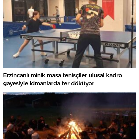
Erzincanlı minik masa tenisçiler ulusal kadro
gayesiyle idmanlarda ter döküyor