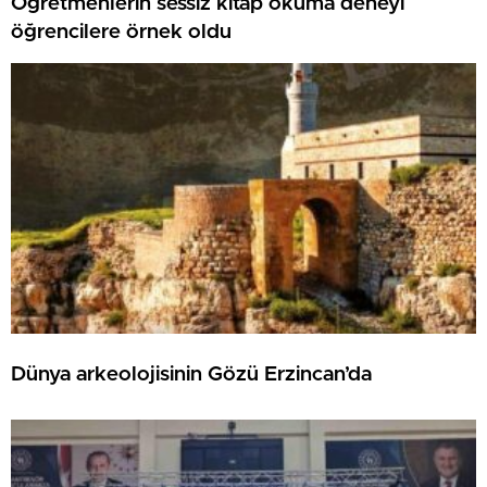
Öğretmenlerin sessiz kitap okuma deneyi
öğrencilere örnek oldu
Dünya arkeolojisinin Gözü Erzincan’da