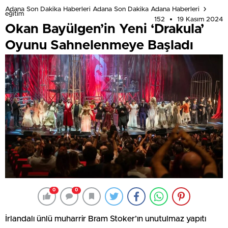
Adana Son Dakika Haberleri Adana Son Dakika Adana Haberleri
eğitim
152
19 Kasım 2024
Okan Bayülgen’in Yeni ‘Drakula’
Oyunu Sahnelenmeye Başladı
0
0
İrlandalı ünlü muharrir Bram Stoker’ın unutulmaz yapıtı