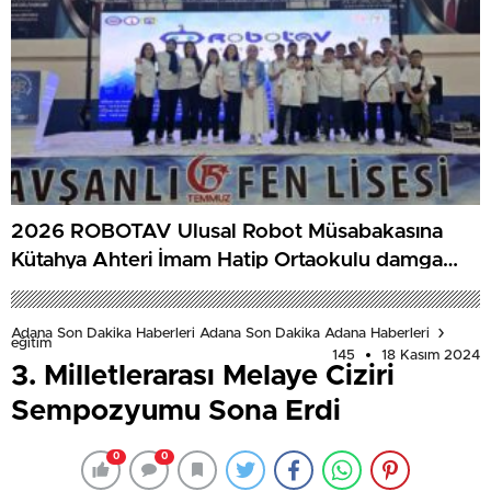
2026 ROBOTAV Ulusal Robot Müsabakasına
Kütahya Ahteri İmam Hatip Ortaokulu damga
vurdu
Adana Son Dakika Haberleri Adana Son Dakika Adana Haberleri
eğitim
145
18 Kasım 2024
3. Milletlerarası Melaye Ciziri
Sempozyumu Sona Erdi
0
0