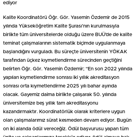
ediyor
Kalite Koordinatörü Öğr. Gör. Yasemin Özdemir de 2015
yılında Yükseköğretim Kalite Şurası’nın kurulmasıyla
birlikte tüm üniversitelerde olduğu üzere BUÜ’de de kalite
teminat çalışmalarının sistematik biçimde uygulanmaya
başlandığını vurguladı. Bu süreçte üniversitenin YÖKAK
tarafından üçkez kıymetlendirme sürecinden geçtiğini
belirten Öğr. Gör. Yasemin Özdemir; “En son 2022 yılında
yapılan kıymetlendirme sonrası iki yıllık akreditasyon
sonrası orta kıymetlendirme 2025 yılı bahar ayında
olacak. Gayemiz daima birlikte çalışarak 50. yılında
üniversitemize beş yıllık tam akreditasyonu
kazandırmaktır. Koordinatörlük olarak kriterlere uygun
olan çalışmalarımız sürat kesmeden devam ediyor. Bugün
on iki alanda ödül vereceğiz. Ödül başvurusu yapan tüm