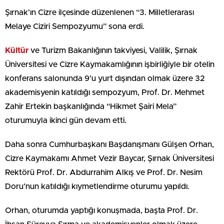
Şırnak’ın Cizre ilçesinde düzenlenen “3. Milletlerarası
Melaye Ciziri Sempozyumu” sona erdi.
Kültür
ve Turizm Bakanlığının takviyesi, Valilik, Şırnak
Üniversitesi ve Cizre Kaymakamlığının işbirliğiyle bir otelin
konferans salonunda 9’u yurt dışından olmak üzere 32
akademisyenin katıldığı sempozyum, Prof. Dr. Mehmet
Zahir Ertekin başkanlığında “Hikmet Şairi Mela”
oturumuyla ikinci gün devam etti.
Daha sonra Cumhurbaşkanı Başdanışmanı Gülşen Orhan,
Cizre Kaymakamı Ahmet Vezir Baycar, Şırnak Üniversitesi
Rektörü Prof. Dr. Abdurrahim Alkış ve Prof. Dr. Nesim
Doru’nun katıldığı kıymetlendirme oturumu yapıldı.
Orhan, oturumda yaptığı konuşmada, başta Prof. Dr.