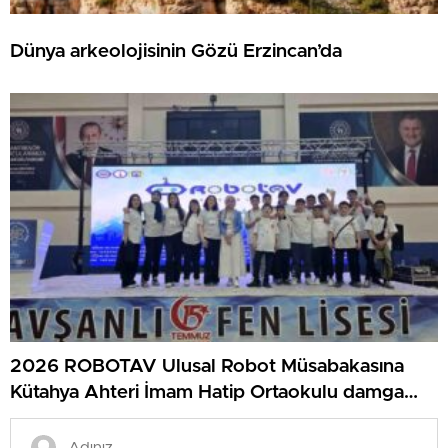
Dünya arkeolojisinin Gözü Erzincan’da
2026 ROBOTAV Ulusal Robot Müsabakasına
Kütahya Ahteri İmam Hatip Ortaokulu damga
vurdu