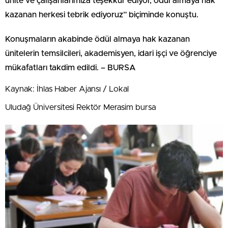
ünite ve çalışanlarımıza teşekkür ediyor, ödül almaya hak
kazanan herkesi tebrik ediyoruz” biçiminde konuştu.
Konuşmaların akabinde ödül almaya hak kazanan
ünitelerin temsilcileri, akademisyen, idari işçi ve öğrenciye
mükafatları takdim edildi. – BURSA
Kaynak: İhlas Haber Ajansı / Lokal
Uludağ Üniversitesi Rektör Merasim bursa