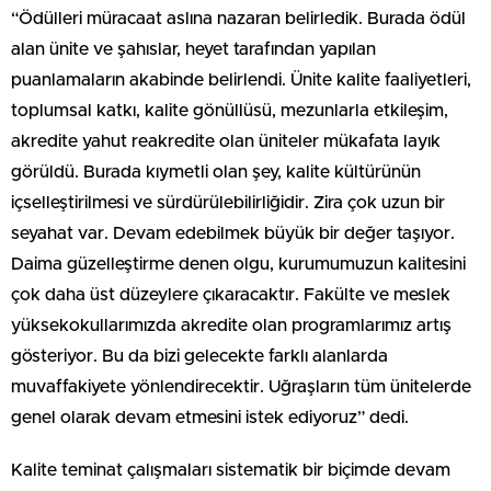
“Ödülleri müracaat aslına nazaran belirledik. Burada ödül
alan ünite ve şahıslar, heyet tarafından yapılan
puanlamaların akabinde belirlendi. Ünite kalite faaliyetleri,
toplumsal katkı, kalite gönüllüsü, mezunlarla etkileşim,
akredite yahut reakredite olan üniteler mükafata layık
görüldü. Burada kıymetli olan şey, kalite kültürünün
içselleştirilmesi ve sürdürülebilirliğidir. Zira çok uzun bir
seyahat var. Devam edebilmek büyük bir değer taşıyor.
Daima güzelleştirme denen olgu, kurumumuzun kalitesini
çok daha üst düzeylere çıkaracaktır. Fakülte ve meslek
yüksekokullarımızda akredite olan programlarımız artış
gösteriyor. Bu da bizi gelecekte farklı alanlarda
muvaffakiyete yönlendirecektir. Uğraşların tüm ünitelerde
genel olarak devam etmesini istek ediyoruz” dedi.
Kalite teminat çalışmaları sistematik bir biçimde devam