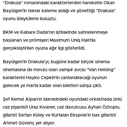
“Drakula” romanındaki karakterlerden hareketle Okan
Bayülgen’in tekrar kaleme aldığı ve yönettiği “Drakula”
oyunu izleyicilerle buluştu.
BKM ve Kabare Dada’nın iştirakinde sahnelenmeye
başlanan ve prömiyeri Maximum Uniq Hall’da
gerçekleştirilen oyuna ağır ilgi gösterildi.
Bayülgen’in Drakula’yı, bugüne kadar birçok sinema
sinemasına de mevzu olan vampir avcısı “Van Helsing”
karakterini Hayko Cepkin’in canlandıracağı oyunun
gelecek yıl marta kadar olan biletleri satışa çıktı.
Şef Kemal Alpan’ın idaresindeki oyundaki orkestrada ünlü
caz piyanisti Uraz Kıvaner, caz davulcusu Ayhan Öztoplu,
gitarist Sertan Küley ve Kurtalan Ekspres’in bas gitaristi
Ahmet Güvenç yer alıyor.