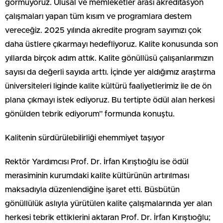
görmüyoruz. Ulusal ve memleketler arası akreditasyon
çalışmaları yapan tüm kısım ve programlara destem
vereceğiz. 2025 yılında akredite program sayımızı çok
daha üstlere çıkarmayı hedefliyoruz. Kalite konusunda son
yıllarda birçok adım attık. Kalite gönüllüsü çalışanlarımızın
sayısı da değerli sayıda arttı. İçinde yer aldığımız araştırma
üniversiteleri liginde kalite kültürü faaliyetlerimiz ile de ön
plana çıkmayı istek ediyoruz. Bu tertipte ödül alan herkesi
gönülden tebrik ediyorum” formunda konuştu.
Kalitenin sürdürülebilirliği ehemmiyet taşıyor
Rektör Yardımcısı Prof. Dr. İrfan Kırıştıoğlu ise ödül
merasiminin kurumdaki kalite kültürünün artırılması
maksadıyla düzenlendiğine işaret etti. Büsbütün
gönüllülük aslıyla yürütülen kalite çalışmalarında yer alan
herkesi tebrik ettiklerini aktaran Prof. Dr. İrfan Kırıştıoğlu;