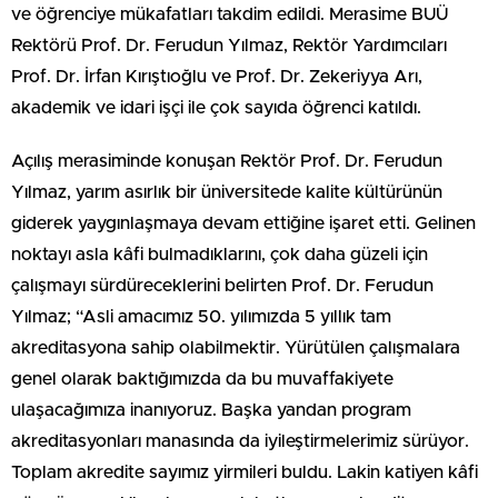
ve öğrenciye mükafatları takdim edildi. Merasime BUÜ
Rektörü Prof. Dr. Ferudun Yılmaz, Rektör Yardımcıları
Prof. Dr. İrfan Kırıştıoğlu ve Prof. Dr. Zekeriyya Arı,
akademik ve idari işçi ile çok sayıda öğrenci katıldı.
Açılış merasiminde konuşan Rektör Prof. Dr. Ferudun
Yılmaz, yarım asırlık bir üniversitede kalite kültürünün
giderek yaygınlaşmaya devam ettiğine işaret etti. Gelinen
noktayı asla kâfi bulmadıklarını, çok daha güzeli için
çalışmayı sürdüreceklerini belirten Prof. Dr. Ferudun
Yılmaz; “Asli amacımız 50. yılımızda 5 yıllık tam
akreditasyona sahip olabilmektir. Yürütülen çalışmalara
genel olarak baktığımızda da bu muvaffakiyete
ulaşacağımıza inanıyoruz. Başka yandan program
akreditasyonları manasında da iyileştirmelerimiz sürüyor.
Toplam akredite sayımız yirmileri buldu. Lakin katiyen kâfi