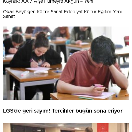
Kaynak: AA / Aişe Hümeyra Akgün – Yeni
Okan Bayülgen Kültür Sanat Edebiyat Kültür Eğitim Yeni
Sanat
LGS’de geri sayım! Tercihler bugün sona eriyor