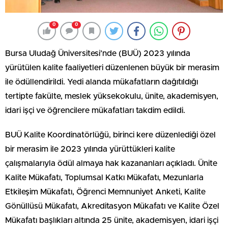
0
0
Bursa Uludağ Üniversitesi’nde (BUÜ) 2023 yılında
yürütülen kalite faaliyetleri düzenlenen büyük bir merasim
ile ödüllendirildi. Yedi alanda mükafatların dağıtıldığı
tertipte fakülte, meslek yüksekokulu, ünite, akademisyen,
idari işçi ve öğrencilere mükafatları takdim edildi.
BUÜ Kalite Koordinatörlüğü, birinci kere düzenlediği özel
bir merasim ile 2023 yılında yürüttükleri kalite
çalışmalarıyla ödül almaya hak kazananları açıkladı. Ünite
Kalite Mükafatı, Toplumsal Katkı Mükafatı, Mezunlarla
Etkileşim Mükafatı, Öğrenci Memnuniyet Anketi, Kalite
Gönüllüsü Mükafatı, Akreditasyon Mükafatı ve Kalite Özel
Mükafatı başlıkları altında 25 ünite, akademisyen, idari işçi