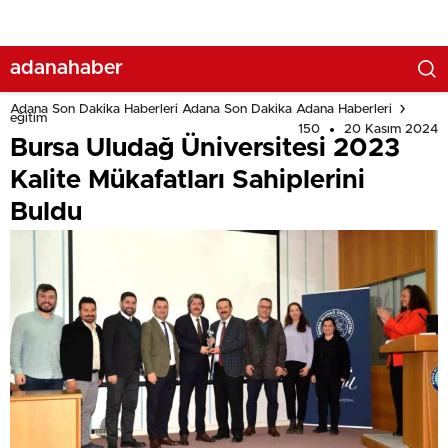
adanahaber
Adana Son Dakika Haberleri Adana Son Dakika Adana Haberleri
eğitim
150
20 Kasım 2024
Bursa Uludağ Üniversitesi 2023
Kalite Mükafatları Sahiplerini
Buldu