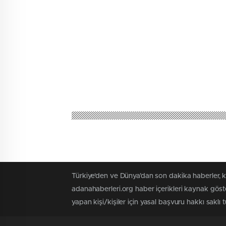
Türkiye'den ve Dünya’dan son dakika haberler, 
adanahaberleri.org haber içerikleri kaynak göst
yapan kişi/kişiler için yasal başvuru hakkı saklı 