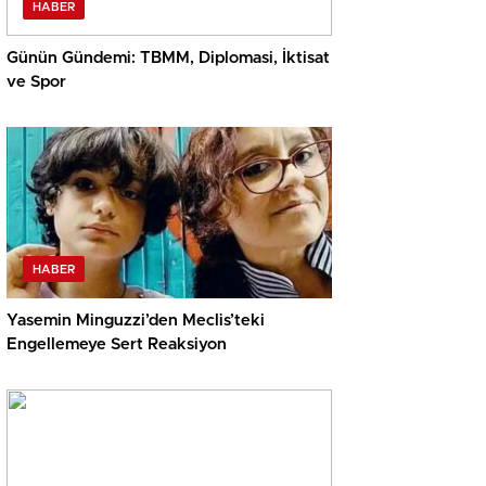
HABER
Günün Gündemi: TBMM, Diplomasi, İktisat
ve Spor
HABER
Yasemin Minguzzi’den Meclis’teki
Engellemeye Sert Reaksiyon