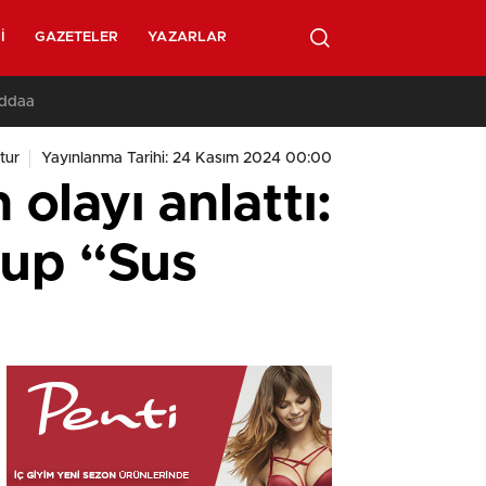
I
GAZETELER
YAZARLAR
İddaa
tur
Yayınlanma Tarihi: 24 Kasım 2024 00:00
 olayı anlattı:
up “Sus