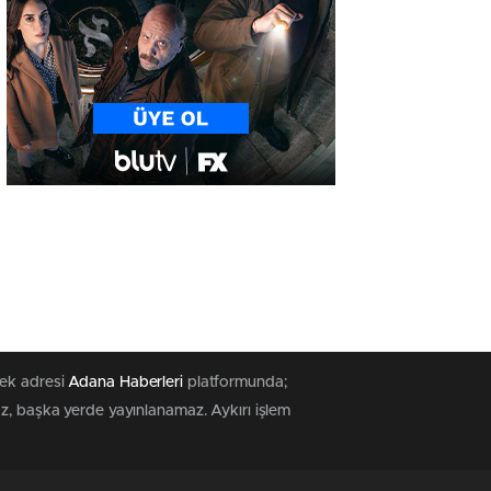
tek adresi
Adana Haberleri
platformunda;
az, başka yerde yayınlanamaz. Aykırı işlem