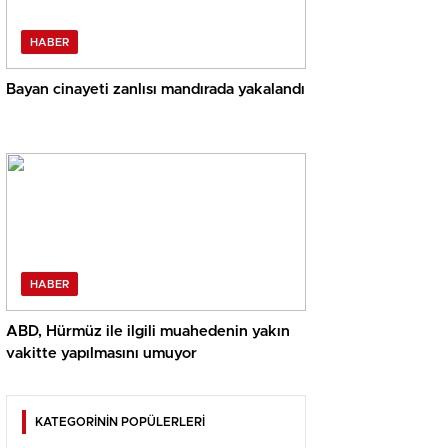
HABER
Bayan cinayeti zanlısı mandırada yakalandı
HABER
ABD, Hürmüz ile ilgili muahedenin yakın
vakitte yapılmasını umuyor
KATEGORİNİN POPÜLERLERİ