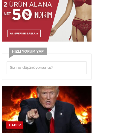
HIZLI YORUM YAP
HABER