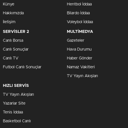
Künye
Hentbol İddaa
Hakkımızda
Bilardo İddaa
İletişim
Voleybol İddaa
SERVİSLER 2
MULTİMEDYA
Canlı Borsa
Gazeteler
Canlı Sonuçlar
Hava Durumu
Canlı TV
Haber Gönder
Futbol Canlı Sonuçlar
Namaz Vakitleri
TV Yayın Akışları
HIZLI SERVİS
TV Yayın Akışları
Yazarlar Site
Tenis İddaa
Basketbol Canlı