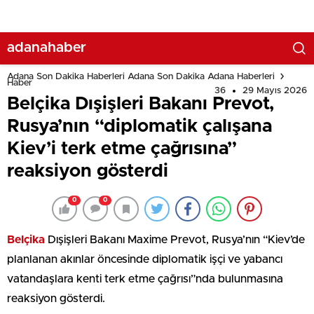
adanahaber
Adana Son Dakika Haberleri Adana Son Dakika Adana Haberleri
Haber
36
29 Mayıs 2026
Belçika Dışişleri Bakanı Prevot,
Rusya’nın “diplomatik çalışana
Kiev’i terk etme çağrısına”
reaksiyon gösterdi
0
0
Belçika
Dışişleri Bakanı Maxime Prevot, Rusya’nın “Kiev’de
planlanan akınlar öncesinde diplomatik işçi ve yabancı
vatandaşlara kenti terk etme çağrısı”nda bulunmasına
reaksiyon gösterdi.