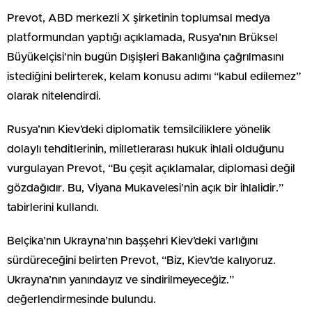
Prevot, ABD merkezli X şirketinin toplumsal medya
platformundan yaptığı açıklamada, Rusya’nın Brüksel
Büyükelçisi’nin bugün Dışişleri Bakanlığına çağrılmasını
istediğini belirterek, kelam konusu adımı “kabul edilemez”
olarak nitelendirdi.
Rusya’nın Kiev’deki diplomatik temsilciliklere yönelik
dolaylı tehditlerinin, milletlerarası hukuk ihlali olduğunu
vurgulayan Prevot, “Bu çeşit açıklamalar, diplomasi değil
gözdağıdır. Bu, Viyana Mukavelesi’nin açık bir ihlalidir.”
tabirlerini kullandı.
Belçika’nın Ukrayna’nın başşehri Kiev’deki varlığını
sürdüreceğini belirten Prevot, “Biz, Kiev’de kalıyoruz.
Ukrayna’nın yanındayız ve sindirilmeyeceğiz.”
değerlendirmesinde bulundu.