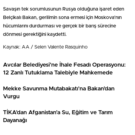
Savaşın tek sorumlusunun Rusya olduğuna işaret eden
Belçikalı Bakan, gerilimin sona ermesi için Moskova’nın
hücumlarını durdurması ve gerçek bir barış sürecine
dönmesi gerektiğini kaydetti.
Kaynak: AA / Selen Valente Rasquinho
Avcılar Belediyesi’ne İhale Fesadı Operasyonu:
12 Zanlı Tutuklama Talebiyle Mahkemede
Mekke Savunma Mutabakatı’na Bakan’dan
Vurgu
TİKA’dan Afganistan’a Su, Eğitim ve Tarım
Dayanağı