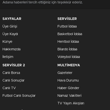
Adana haberleri tercih ettiğiniz için teşekkür ederiz.
SAYFALAR
SERVİSLER
Üye Girişi
Futbol İddaa
Üye Kaydı
Basketbol İddaa
Künye
Hentbol İddaa
Hakkımızda
Bilardo İddaa
İletişim
Voleybol İddaa
SERVİSLER 2
MULTİMEDYA
Canlı Borsa
Gazeteler
Canlı Sonuçlar
Hava Durumu
Canlı TV
Haber Gönder
Futbol Canlı Sonuçlar
Namaz Vakitleri
TV Yayın Akışları