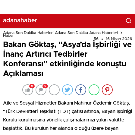
adanahaber
Adana Son Dakika Haberleri Adana Son Dakika Adana Haberleri
Haber
56
16 Nisan 2026
Bakan Göktaş, “Asya’da İşbirliği ve
İnanç Artırıcı Tedbirler
Konferansı” etkinliğinde konuştu
Açıklaması
0
0
Aile ve Sosyal Hizmetler Bakanı Mahinur Özdemir Göktaş,
“Türk Devletleri Teşkilatı (TDT) çatısı altında, Bayan İşbirliği
Kurulu kurulmasına yönelik çalışmalarımızı yakın vakitte
başlattık. Bu kurulun her alanda olduğu üzere bayan