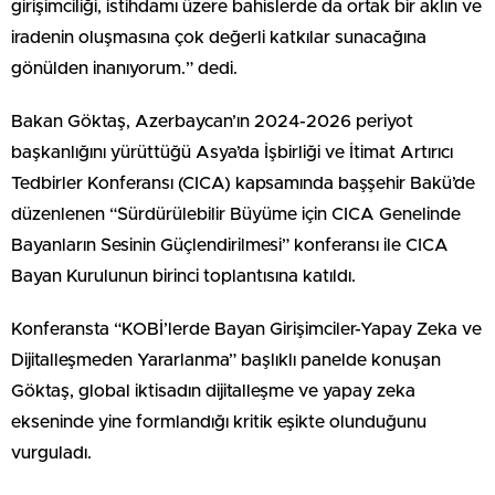
girişimciliği, istihdamı üzere bahislerde da ortak bir aklın ve
iradenin oluşmasına çok değerli katkılar sunacağına
gönülden inanıyorum.” dedi.
Bakan Göktaş, Azerbaycan’ın 2024-2026 periyot
başkanlığını yürüttüğü Asya’da İşbirliği ve İtimat Artırıcı
Tedbirler Konferansı (CICA) kapsamında başşehir Bakü’de
düzenlenen “Sürdürülebilir Büyüme için CICA Genelinde
Bayanların Sesinin Güçlendirilmesi” konferansı ile CICA
Bayan Kurulunun birinci toplantısına katıldı.
Konferansta “KOBİ’lerde Bayan Girişimciler-Yapay Zeka ve
Dijitalleşmeden Yararlanma” başlıklı panelde konuşan
Göktaş, global iktisadın dijitalleşme ve yapay zeka
ekseninde yine formlandığı kritik eşikte olunduğunu
vurguladı.