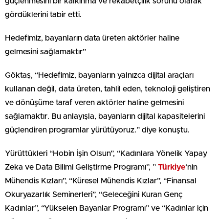
güçlenmesini bir kalkınma ve rekabetçilik sorunu olarak
gördüklerini tabir etti.
Hedefimiz, bayanların data üreten aktörler haline
gelmesini sağlamaktır”
Göktaş, “Hedefimiz, bayanların yalnızca dijital araçları
kullanan değil, data üreten, tahlil eden, teknoloji geliştiren
ve dönüşüme taraf veren aktörler haline gelmesini
sağlamaktır. Bu anlayışla, bayanların dijital kapasitelerini
güçlendiren programlar yürütüyoruz.” diye konuştu.
Yürüttükleri “Hobin İşin Olsun”, “Kadınlara Yönelik Yapay
Zeka ve Data Bilimi Geliştirme Programı”, ”
Türkiye
‘nin
Mühendis Kızları”, “Küresel Mühendis Kızlar”, “Finansal
Okuryazarlık Seminerleri”, “Geleceğini Kuran Genç
Kadınlar”, “Yükselen Bayanlar Programı” ve “Kadınlar için