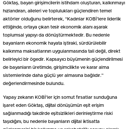
Göktaş, bayan girişimcilerin istihdam oluşturan, kalkınmayı
hızlandıran, aileleri ve toplulukları güçlendiren temel
aktörler olduğunu belirterek, “Kadınlar KOBİ’lere liderlik
ettiğinde, ortaya çıkan tesir ekonomik alanı aşarak
toplumsal yapıyı da dönüştürmektedir. Bu nedenle
bayanların ekonomik hayata iştiraki, sürdürülebilir
kalkınma maksatlarının uygulanmasında tali değil, direkt
belirleyici bir ögedir. Kapsayıcı büyümenin güçlendirilmesi
de bayanların üretimde, girişimcilikte ve karar alma
sistemlerinde daha güçlü yer almasına bağlıdır.”
değerlendirmesinde bulundu.
Yapay zekanın KOBİ’ler için somut fırsatlar sunduğuna
işaret eden Göktaş, dijital dönüşümün eşit erişim
sağlanmadığı takdirde eşitsizlikleri derinleştirme riski
taşıdığını, bu nedenle bayanların dijital iktisatta