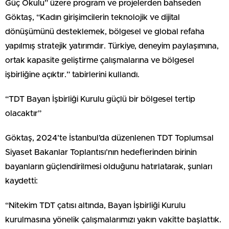
Güç Okulu” üzere program ve projelerden bahseden
Göktaş, “Kadın girişimcilerin teknolojik ve dijital
dönüşümünü desteklemek, bölgesel ve global refaha
yapılmış stratejik yatırımdır. Türkiye, deneyim paylaşımına,
ortak kapasite geliştirme çalışmalarına ve bölgesel
işbirliğine açıktır.” tabirlerini kullandı.
“TDT Bayan İşbirliği Kurulu güçlü bir bölgesel tertip
olacaktır”
Göktaş, 2024’te İstanbul’da düzenlenen TDT Toplumsal
Siyaset Bakanlar Toplantısı’nın hedeflerinden birinin
bayanların güçlendirilmesi olduğunu hatırlatarak, şunları
kaydetti:
“Nitekim TDT çatısı altında, Bayan İşbirliği Kurulu
kurulmasına yönelik çalışmalarımızı yakın vakitte başlattık.