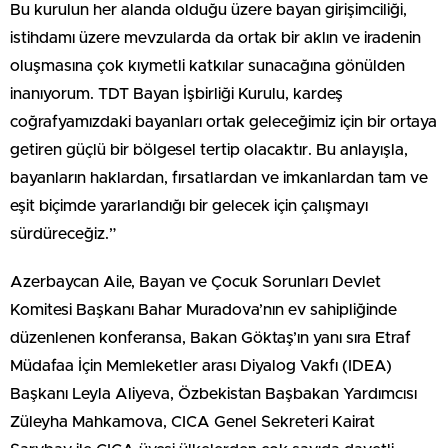
Bu kurulun her alanda olduğu üzere bayan girişimciliği,
istihdamı üzere mevzularda da ortak bir aklın ve iradenin
oluşmasına çok kıymetli katkılar sunacağına gönülden
inanıyorum. TDT Bayan İşbirliği Kurulu, kardeş
coğrafyamızdaki bayanları ortak geleceğimiz için bir ortaya
getiren güçlü bir bölgesel tertip olacaktır. Bu anlayışla,
bayanların haklardan, fırsatlardan ve imkanlardan tam ve
eşit biçimde yararlandığı bir gelecek için çalışmayı
sürdüreceğiz.”
Azerbaycan Aile, Bayan ve Çocuk Sorunları Devlet
Komitesi Başkanı Bahar Muradova’nın ev sahipliğinde
düzenlenen konferansa, Bakan Göktaş’ın yanı sıra Etraf
Müdafaa İçin Memleketler arası Diyalog Vakfı (IDEA)
Başkanı Leyla Aliyeva, Özbekistan Başbakan Yardımcısı
Züleyha Mahkamova, CICA Genel Sekreteri Kairat