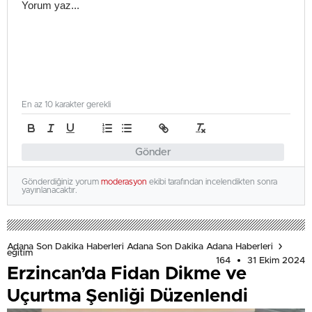
En az 10 karakter gerekli
Gönder
Gönderdiğiniz yorum
moderasyon
ekibi tarafından incelendikten sonra
yayınlanacaktır.
Adana Son Dakika Haberleri Adana Son Dakika Adana Haberleri
eğitim
164
31 Ekim 2024
Erzincan’da Fidan Dikme ve
Uçurtma Şenliği Düzenlendi