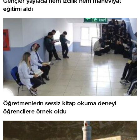
Gençler yaylada hem izcilik hem maneviyat
eğitimi aldı
Öğretmenlerin sessiz kitap okuma deneyi
öğrencilere örnek oldu