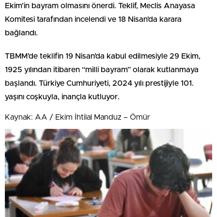
Ekim’in bayram olmasını önerdi. Teklif, Meclis Anayasa
Komitesi tarafından incelendi ve 18 Nisan’da karara
bağlandı.
TBMM’de teklifin 19 Nisan’da kabul edilmesiyle 29 Ekim,
1925 yılından itibaren “milli bayram” olarak kutlanmaya
başlandı. Türkiye Cumhuriyeti, 2024 yılı prestijiyle 101.
yaşını coşkuyla, inançla kutluyor.
Kaynak: AA / Ekim İhtilal Manduz – Ömür