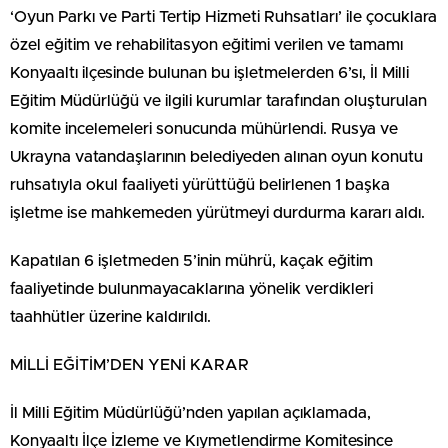
‘Oyun Parkı ve Parti Tertip Hizmeti Ruhsatları’ ile çocuklara
özel eğitim ve rehabilitasyon eğitimi verilen ve tamamı
Konyaaltı ilçesinde bulunan bu işletmelerden 6’sı, İl Milli
Eğitim Müdürlüğü ve ilgili kurumlar tarafından oluşturulan
komite incelemeleri sonucunda mühürlendi. Rusya ve
Ukrayna vatandaşlarının belediyeden alınan oyun konutu
ruhsatıyla okul faaliyeti yürüttüğü belirlenen 1 başka
işletme ise mahkemeden yürütmeyi durdurma kararı aldı.
Kapatılan 6 işletmeden 5’inin mührü, kaçak eğitim
faaliyetinde bulunmayacaklarına yönelik verdikleri
taahhütler üzerine kaldırıldı.
MİLLİ EĞİTİM’DEN YENİ KARAR
İl Milli Eğitim Müdürlüğü’nden yapılan açıklamada,
Konyaaltı İlçe İzleme ve Kıymetlendirme Komitesince