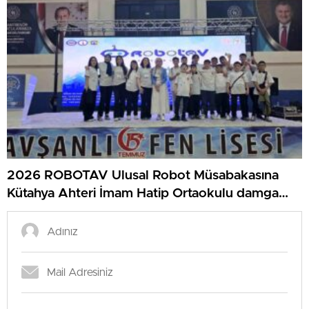
2026 ROBOTAV Ulusal Robot Müsabakasına
Kütahya Ahteri İmam Hatip Ortaokulu damga
vurdu