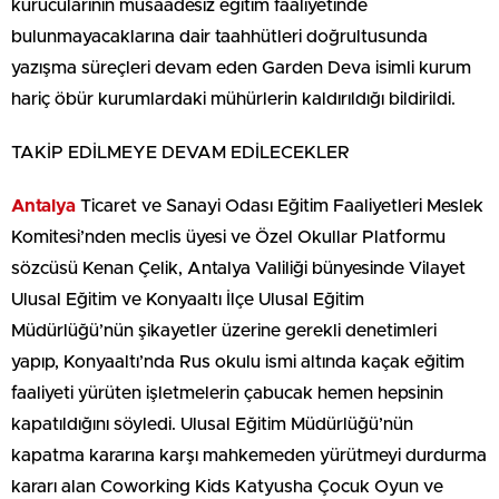
kurucularının müsaadesiz eğitim faaliyetinde
bulunmayacaklarına dair taahhütleri doğrultusunda
yazışma süreçleri devam eden Garden Deva isimli kurum
hariç öbür kurumlardaki mühürlerin kaldırıldığı bildirildi.
TAKİP EDİLMEYE DEVAM EDİLECEKLER
Antalya
Ticaret ve Sanayi Odası Eğitim Faaliyetleri Meslek
Komitesi’nden meclis üyesi ve Özel Okullar Platformu
sözcüsü Kenan Çelik, Antalya Valiliği bünyesinde Vilayet
Ulusal Eğitim ve Konyaaltı İlçe Ulusal Eğitim
Müdürlüğü’nün şikayetler üzerine gerekli denetimleri
yapıp, Konyaaltı’nda Rus okulu ismi altında kaçak eğitim
faaliyeti yürüten işletmelerin çabucak hemen hepsinin
kapatıldığını söyledi. Ulusal Eğitim Müdürlüğü’nün
kapatma kararına karşı mahkemeden yürütmeyi durdurma
kararı alan Coworking Kids Katyusha Çocuk Oyun ve