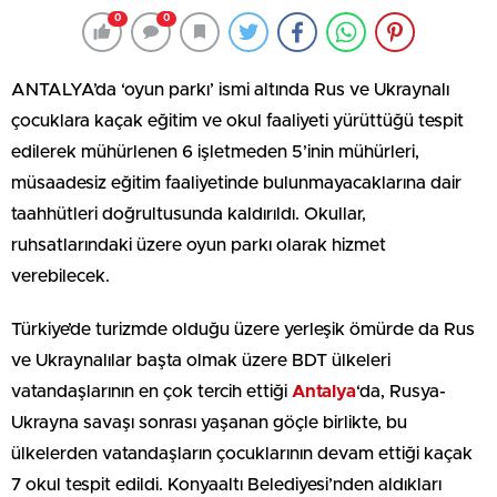
0
0
ANTALYA’da ‘oyun parkı’ ismi altında Rus ve Ukraynalı
çocuklara kaçak eğitim ve okul faaliyeti yürüttüğü tespit
edilerek mühürlenen 6 işletmeden 5’inin mühürleri,
müsaadesiz eğitim faaliyetinde bulunmayacaklarına dair
taahhütleri doğrultusunda kaldırıldı. Okullar,
ruhsatlarındaki üzere oyun parkı olarak hizmet
verebilecek.
Türkiye’de turizmde olduğu üzere yerleşik ömürde da Rus
ve Ukraynalılar başta olmak üzere BDT ülkeleri
vatandaşlarının en çok tercih ettiği
Antalya
‘da, Rusya-
Ukrayna savaşı sonrası yaşanan göçle birlikte, bu
ülkelerden vatandaşların çocuklarının devam ettiği kaçak
7 okul tespit edildi. Konyaaltı Belediyesi’nden aldıkları