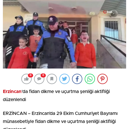
0
0
Erzincan
‘da fidan dikme ve uçurtma şenliği aktifliği
düzenlendi
ERZİNCAN – Erzincan’da 29 Ekim Cumhuriyet Bayramı
münasebetiyle fidan dikme ve uçurtma şenliği aktifliği