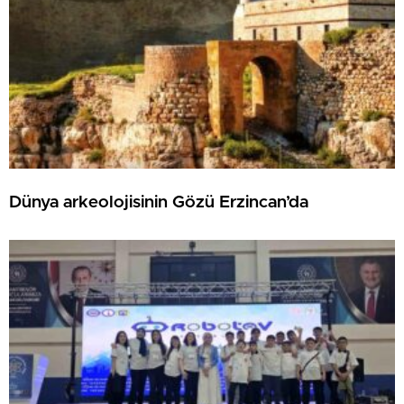
Dünya arkeolojisinin Gözü Erzincan’da