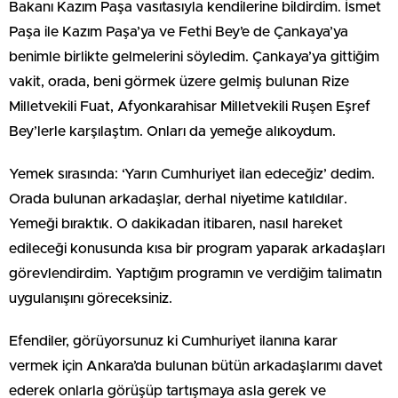
Bakanı Kazım Paşa vasıtasıyla kendilerine bildirdim. İsmet
Paşa ile Kazım Paşa’ya ve Fethi Bey’e de Çankaya’ya
benimle birlikte gelmelerini söyledim. Çankaya’ya gittiğim
vakit, orada, beni görmek üzere gelmiş bulunan Rize
Milletvekili Fuat, Afyonkarahisar Milletvekili Ruşen Eşref
Bey’lerle karşılaştım. Onları da yemeğe alıkoydum.
Yemek sırasında: ‘Yarın Cumhuriyet ilan edeceğiz’ dedim.
Orada bulunan arkadaşlar, derhal niyetime katıldılar.
Yemeği bıraktık. O dakikadan itibaren, nasıl hareket
edileceği konusunda kısa bir program yaparak arkadaşları
görevlendirdim. Yaptığım programın ve verdiğim talimatın
uygulanışını göreceksiniz.
Efendiler, görüyorsunuz ki Cumhuriyet ilanına karar
vermek için Ankara’da bulunan bütün arkadaşlarımı davet
ederek onlarla görüşüp tartışmaya asla gerek ve