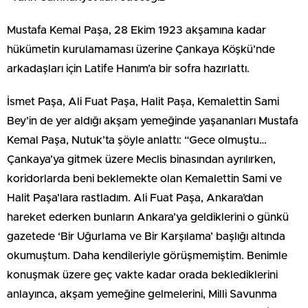
Mustafa Kemal Paşa, 28 Ekim 1923 akşamına kadar
hükümetin kurulamaması üzerine Çankaya Köşkü’nde
arkadaşları için Latife Hanım’a bir sofra hazırlattı.
İsmet Paşa, Ali Fuat Paşa, Halit Paşa, Kemalettin Sami
Bey’in de yer aldığı akşam yemeğinde yaşananları Mustafa
Kemal Paşa, Nutuk’ta şöyle anlattı: “Gece olmuştu…
Çankaya’ya gitmek üzere Meclis binasından ayrılırken,
koridorlarda beni beklemekte olan Kemalettin Sami ve
Halit Paşa’lara rastladım. Ali Fuat Paşa, Ankara’dan
hareket ederken bunların Ankara’ya geldiklerini o günkü
gazetede ‘Bir Uğurlama ve Bir Karşılama’ başlığı altında
okumuştum. Daha kendileriyle görüşmemiştim. Benimle
konuşmak üzere geç vakte kadar orada beklediklerini
anlayınca, akşam yemeğine gelmelerini, Milli Savunma