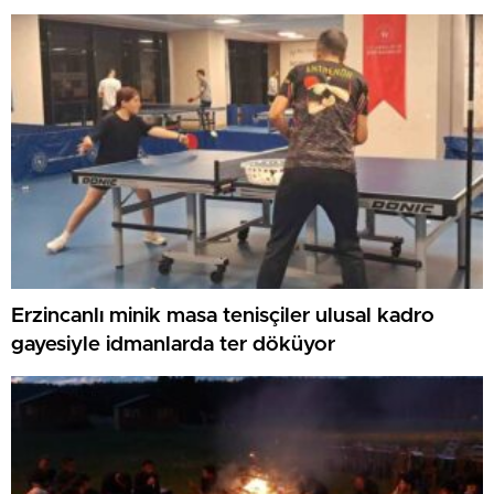
Erzincanlı minik masa tenisçiler ulusal kadro
gayesiyle idmanlarda ter döküyor