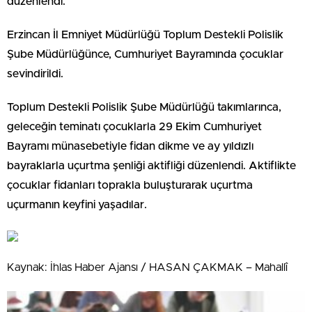
düzenlendi.
Erzincan İl Emniyet Müdürlüğü Toplum Destekli Polislik
Şube Müdürlüğünce, Cumhuriyet Bayramında çocuklar
sevindirildi.
Toplum Destekli Polislik Şube Müdürlüğü takımlarınca,
geleceğin teminatı çocuklarla 29 Ekim Cumhuriyet
Bayramı münasebetiyle fidan dikme ve ay yıldızlı
bayraklarla uçurtma şenliği aktifliği düzenlendi. Aktiflikte
çocuklar fidanları toprakla buluşturarak uçurtma
uçurmanın keyfini yaşadılar.
Kaynak: İhlas Haber Ajansı / HASAN ÇAKMAK – Mahallî