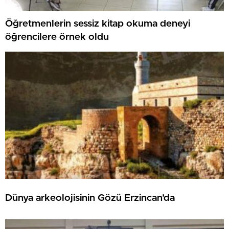
Öğretmenlerin sessiz kitap okuma deneyi
öğrencilere örnek oldu
Dünya arkeolojisinin Gözü Erzincan’da