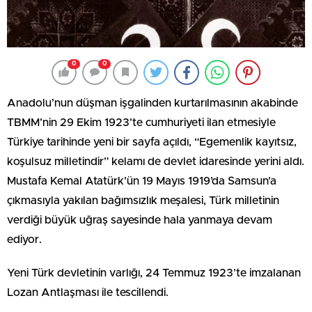
0
0
Anadolu’nun düşman işgalinden kurtarılmasının akabinde
TBMM’nin 29 Ekim 1923’te cumhuriyeti ilan etmesiyle
Türkiye tarihinde yeni bir sayfa açıldı, “Egemenlik kayıtsız,
koşulsuz milletindir” kelamı de devlet idaresinde yerini aldı.
Mustafa Kemal Atatürk’ün 19 Mayıs 1919’da Samsun’a
çıkmasıyla yakılan bağımsızlık meşalesi, Türk milletinin
verdiği büyük uğraş sayesinde hala yanmaya devam
ediyor.
Yeni Türk devletinin varlığı, 24 Temmuz 1923’te imzalanan
Lozan Antlaşması ile tescillendi.