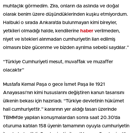
muhtaçlık görmedim. Zira, onların da aslında ve doğal
olarak benim üzere düşündüklerinden kuşku etmiyordum.
Halbuki o sırada Ankara’da bulunmayan kimi bireyler,
yetkileri olmadığı halde, kendilerine
haber
verilmeden,
niyet ve istekleri alınmadan cumhuriyetin ilan edilmiş
olmasını bize gücenme ve bizden ayrılma sebebi saydılar.”
“Türkiye Cumhuriyeti mesut, muvaffak ve muzaffer
olacaktır”
Mustafa Kemal Paşa o gece İsmet Paşa ile 1921
Anayasası’nın kimi hususlarını değiştiren kanun tasarısını
ülkenin bekası için hazırladı. “Türkiye devletinin hükümet
hali cumhuriyettir.” kararının yer aldığı tasarı üzerinde
TBMM’de yapılan konuşmalardan sonra saat 20.30’da
oturuma katılan 158 üyenin tamamının oyuyla cumhuriyetin