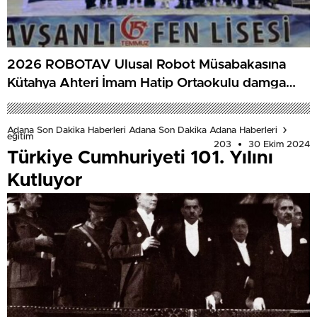
2026 ROBOTAV Ulusal Robot Müsabakasına
Kütahya Ahteri İmam Hatip Ortaokulu damga
vurdu
Adana Son Dakika Haberleri Adana Son Dakika Adana Haberleri
eğitim
203
30 Ekim 2024
Türkiye Cumhuriyeti 101. Yılını
Kutluyor