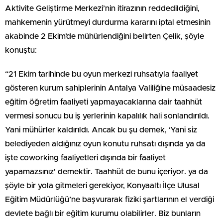
Aktivite Geliştirme Merkezi’nin itirazının reddedildiğini,
mahkemenin yürütmeyi durdurma kararını iptal etmesinin
akabinde 2 Ekim’de mühürlendiğini belirten Çelik, şöyle
konuştu:
“21 Ekim tarihinde bu oyun merkezi ruhsatıyla faaliyet
gösteren kurum sahiplerinin Antalya Valiliğine müsaadesiz
eğitim öğretim faaliyeti yapmayacaklarına dair taahhüt
vermesi sonucu bu iş yerlerinin kapalılık hali sonlandırıldı.
Yani mühürler kaldırıldı. Ancak bu şu demek, ‘Yani siz
belediyeden aldığınız oyun konutu ruhsatı dışında ya da
işte coworking faaliyetleri dışında bir faaliyet
yapamazsınız’ demektir. Taahhüt de bunu içeriyor. ya da
şöyle bir yola gitmeleri gerekiyor, Konyaaltı İlçe Ulusal
Eğitim Müdürlüğü’ne başvurarak fiziki şartlarının el verdiği
devlete bağlı bir eğitim kurumu olabilirler. Biz bunların