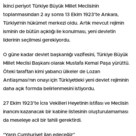
İkinci periyot Türkiye Büyük Millet Meclisinin
toplanmasından 2 ay sonra 13 Ekim 1923’te Ankara,
Türkiye’nin hükümet merkezi oldu. Artık mevcut rejimin
isminin de bütün açıklığı ile konulması, yeni devletin
liderinin seçilmesi gerekiyordu.
O güne kadar devlet başkanlığı vazifesini, Türkiye Büyük
Millet Meclisi Başkanı olarak Mustafa Kemal Paşa yürüttü.
Öteki taraftan kimi yabancı ülkeler de Lozan
Antlaşması’nın onayı için Türkiye’deki yeni devlet rejiminin
daha açık formda belirlenmesini istiyordu.
27 Ekim 1923’te İcra Vekilleri Heyetinin istifası ve Meclisin
inancını kazanacak bir kabine listesinin oluşturulamaması
da meseleye acil bir tahlil gerektirdi.
“Yarın Cumhuriyet ilan edeceğiz”