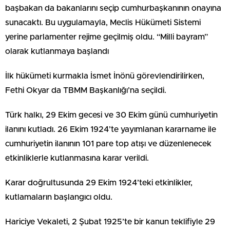
başbakan da bakanlarını seçip cumhurbaşkanının onayına
sunacaktı. Bu uygulamayla, Meclis Hükümeti Sistemi
yerine parlamenter rejime geçilmiş oldu. “Milli bayram”
olarak kutlanmaya başlandı
İlk hükümeti kurmakla İsmet İnönü görevlendirilirken,
Fethi Okyar da TBMM Başkanlığı’na seçildi.
Türk halkı, 29 Ekim gecesi ve 30 Ekim günü cumhuriyetin
ilanını kutladı. 26 Ekim 1924’te yayımlanan kararname ile
cumhuriyetin ilanının 101 pare top atışı ve düzenlenecek
etkinliklerle kutlanmasına karar verildi.
Karar doğrultusunda 29 Ekim 1924’teki etkinlikler,
kutlamaların başlangıcı oldu.
Hariciye Vekaleti, 2 Şubat 1925’te bir kanun teklifiyle 29