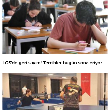
LGS’de geri sayım! Tercihler bugün sona eriyor