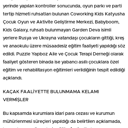
yerinde yapılan kontroller sonucunda, oyun parkı ve parti
tertip hizmeti ruhsatları bulunan Coworking Kids Katyusha
Çocuk Oyun ve Aktivite Geliştirme Merkezi, Babyboom,
Kids Galaxy, ruhsatı bulunmayan Garden Deva isimli
yerlere Rusya ve Ukrayna vatandaşı çocukların gittiği, kreş
ve anaokulu üzere müsaadesiz eğitim faaliyeti yapıldığı söz
edildi. Puzzle Yapboz Aile ve Çocuk Terapi Derneği olarak
faaliyet gösteren binada ise yabancı asıllı çocuklara özel
eğitim ve rehabilitasyon eğitimleri verildiğinin tespit edildiği
açıklandı.
KAÇAK FAALİYETTE BULUNMAMA KELAMI
VERMİŞLER
Bu kapsamda kurumlara idari para cezası ve kurumun
mühürlenmesi süreçleri yapıldığı da belirtilen açıklamada,