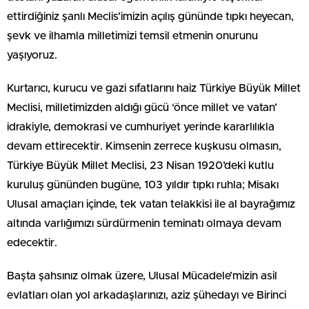
ettirdiğiniz şanlı Meclis’imizin açılış gününde tıpkı heyecan,
şevk ve ilhamla milletimizi temsil etmenin onurunu
yaşıyoruz.
Kurtarıcı, kurucu ve gazi sıfatlarını haiz Türkiye Büyük Millet
Meclisi, milletimizden aldığı gücü ‘önce millet ve vatan’
idrakiyle, demokrasi ve cumhuriyet yerinde kararlılıkla
devam ettirecektir. Kimsenin zerrece kuşkusu olmasın,
Türkiye Büyük Millet Meclisi, 23 Nisan 1920’deki kutlu
kuruluş gününden bugüne, 103 yıldır tıpkı ruhla; Misakı
Ulusal amaçları içinde, tek vatan telakkisi ile al bayrağımız
altında varlığımızı sürdürmenin teminatı olmaya devam
edecektir.
Başta şahsınız olmak üzere, Ulusal Mücadele’mizin asil
evlatları olan yol arkadaşlarınızı, aziz şühedayı ve Birinci