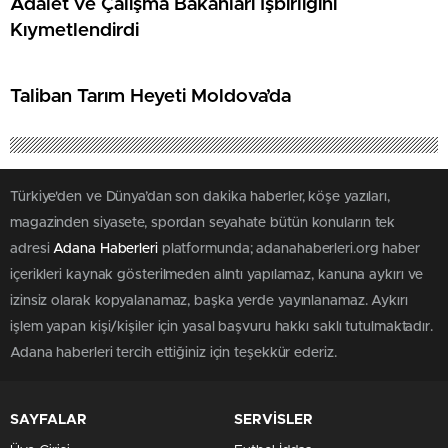
Adalet ve Çalışma Bakanları İşbirliğini
Kıymetlendirdi
Taliban Tarım Heyeti Moldova’da
Türkiye'den ve Dünya’dan son dakika haberler, köşe yazıları,
magazinden siyasete, spordan seyahate bütün konuların tek
adresi
Adana Haberleri
platformunda; adanahaberleri.org haber
içerikleri kaynak gösterilmeden alıntı yapılamaz, kanuna aykırı ve
izinsiz olarak kopyalanamaz, başka yerde yayınlanamaz. Aykırı
işlem yapan kişi/kişiler için yasal başvuru hakkı saklı tutulmaktadır.
Adana haberleri tercih ettiğiniz için teşekkür ederiz.
SAYFALAR
SERVİSLER