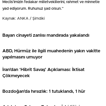
Meclis’imizin fedakar milletvekillerini, rahmet ve minnetle
yad ediyorum. Ruhunuz şad olsun.”
Kaynak: ANKA / Şimdiki
Bayan cinayeti zanlısı mandırada yakalandı
ABD, Hürmüz ile ilgili muahedenin yakın vakitte
yapılmasını umuyor
İran’dan ‘Hibrit Savaş’ Açıklaması: İktisat
Çökmeyecek
Bozdoğan’da hırsızlık: 1 tutuklandı, 1 hür