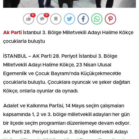
0
0
Ak Parti
İstanbul 3. Bölge Milletvekili Adayı Halime Kökçe
çocuklarla buluştu
İSTANBUL – AK Parti 28. Periyot İstanbul 3. Bölge
Milletvekili Adayı Halime Kökçe, 23 Nisan Ulusal
Egemenlik ve Çocuk Bayramı’nda Küçükçekmece’de
çocuklarla buluştu. Çocuklara oyuncak ve şeker dağıtan
Kökçe, onlarla oyunlar da oynadı.
Adalet ve Kalkınma Partisi, 14 Mayıs seçim çalışmaları
kapsamında 1, 2 ve 3. bölge milletvekili adayları her gün
bir ilçede seçim programları düzenlemeye devam ediyor.
AK Parti 28. Periyot İstanbul 3. Bölge Milletvekili Adayı