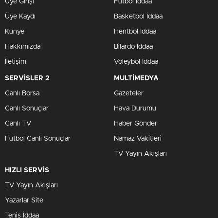
Üye Girişi
Futbol İddaa
Üye Kaydı
Basketbol İddaa
Künye
Hentbol İddaa
Hakkımızda
Bilardo İddaa
İletişim
Voleybol İddaa
SERVİSLER 2
MULTİMEDYA
Canlı Borsa
Gazeteler
Canlı Sonuçlar
Hava Durumu
Canlı TV
Haber Gönder
Futbol Canlı Sonuçlar
Namaz Vakitleri
TV Yayın Akışları
HIZLI SERVİS
TV Yayın Akışları
Yazarlar Site
Tenis İddaa