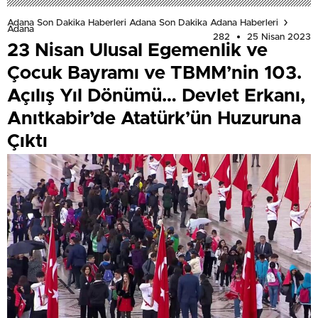
Adana Son Dakika Haberleri Adana Son Dakika Adana Haberleri
Adana
282
25 Nisan 2023
23 Nisan Ulusal Egemenlik ve
Çocuk Bayramı ve TBMM’nin 103.
Açılış Yıl Dönümü… Devlet Erkanı,
Anıtkabir’de Atatürk’ün Huzuruna
Çıktı