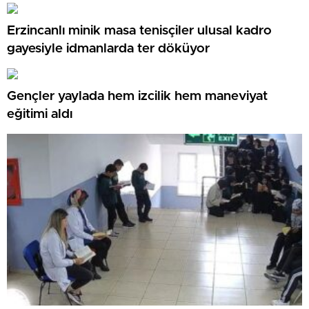
Erzincanlı minik masa tenisçiler ulusal kadro
gayesiyle idmanlarda ter döküyor
Gençler yaylada hem izcilik hem maneviyat
eğitimi aldı