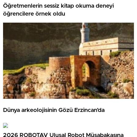
Öğretmenlerin sessiz kitap okuma deneyi
öğrencilere örnek oldu
Dünya arkeolojisinin Gözü Erzincan’da
2026 ROBOTAV Ulusal Robot Müsabakasına