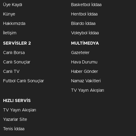
Üye Kaydı
Basketbol İddaa
Künye
Hentbol İddaa
Hakkımızda
Bilardo İddaa
İletişim
Voleybol İddaa
SERVİSLER 2
MULTİMEDYA
Canlı Borsa
Gazeteler
Canlı Sonuçlar
Hava Durumu
Canlı TV
Haber Gönder
Futbol Canlı Sonuçlar
Namaz Vakitleri
TV Yayın Akışları
HIZLI SERVİS
TV Yayın Akışları
Yazarlar Site
Tenis İddaa