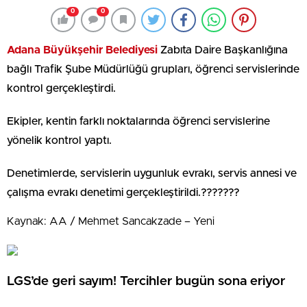
0
0
Adana Büyükşehir Belediyesi
Zabıta Daire Başkanlığına
bağlı Trafik Şube Müdürlüğü grupları, öğrenci servislerinde
kontrol gerçekleştirdi.
Ekipler, kentin farklı noktalarında öğrenci servislerine
yönelik kontrol yaptı.
Denetimlerde, servislerin uygunluk evrakı, servis annesi ve
çalışma evrakı denetimi gerçekleştirildi.???????
Kaynak: AA / Mehmet Sancakzade – Yeni
LGS’de geri sayım! Tercihler bugün sona eriyor