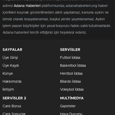
adresi
Adana Haberleri
platformunda; adanahaberleri.org haber
içerikleri kaynak gösterilmeden alıntı yapılamaz, kanuna aykırı ve
izinsiz olarak kopyalanamaz, başka yerde yayınlanamaz. Aykırı
işlem yapan kişi/kişiler için yasal başvuru hakkı saklı tutulmaktadır.
Adana haberleri tercih ettiğiniz için teşekkür ederiz.
SAYFALAR
SERVİSLER
Üye Girişi
Futbol İddaa
Üye Kaydı
Basketbol İddaa
Künye
Hentbol İddaa
Hakkımızda
Bilardo İddaa
İletişim
Voleybol İddaa
SERVİSLER 2
MULTİMEDYA
Canlı Borsa
Gazeteler
Canlı Sonuçlar
Hava Durumu