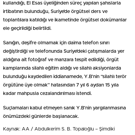
kullandığı, El Esas üyeliğinden süreç yapılan şahıslarla
irtibatının bulunduğu, Suriye’de örgütsel ders ve
toplantılara katıldığı ve ikametinde örgütsel dokümanlar
ele geçirildiği belirtildi.
Sanığın, deşifre olmamak için daima telefon sınırı
değiştirdiği ve telefonunda Suriye’deki çatışmalarda yer
aldığına ait fotoğraf ve manzara tespit edildiği, örgüt
kamplarında silahlı eğitim aldığı ve silahlı aksiyonlarda
bulunduğu kaydedilen iddianamede, Y.B’nin “silahlı terör
örgütüne üye olmak” hatasından 7 yıl 6 aydan 15 yıla
kadar mahpusla cezalandırılması istendi.
Suçlamaları kabul etmeyen sanık Y.B’nin yargılanmasına
önümüzdeki günlerde başlanacak.
Kaynak: AA / Abdulkerim S. B. Topaloğlu – Şimdiki