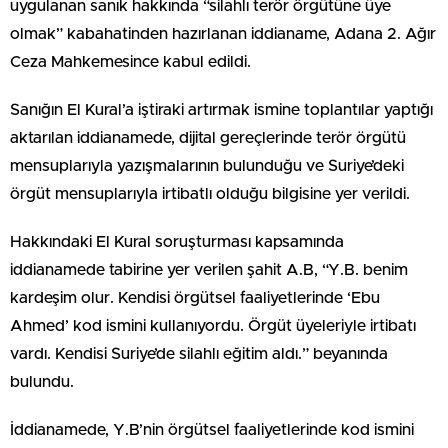
uygulanan sanık hakkında “silahlı terör örgütüne üye
olmak” kabahatinden hazırlanan iddianame, Adana 2. Ağır
Ceza Mahkemesince kabul edildi.
Sanığın El Kural’a iştiraki artırmak ismine toplantılar yaptığı
aktarılan iddianamede, dijital gereçlerinde terör örgütü
mensuplarıyla yazışmalarının bulunduğu ve Suriye’deki
örgüt mensuplarıyla irtibatlı olduğu bilgisine yer verildi.
Hakkındaki El Kural soruşturması kapsamında
iddianamede tabirine yer verilen şahit A.B, “Y.B. benim
kardeşim olur. Kendisi örgütsel faaliyetlerinde ‘Ebu
Ahmed’ kod ismini kullanıyordu. Örgüt üyeleriyle irtibatı
vardı. Kendisi Suriye’de silahlı eğitim aldı.” beyanında
bulundu.
İddianamede, Y.B’nin örgütsel faaliyetlerinde kod ismini