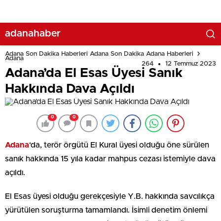
adanahaber
Adana Son Dakika Haberleri Adana Son Dakika Adana Haberleri
Adana
264
12 Temmuz 2023
Adana’da El Esas Üyesi Sanık
Hakkında Dava Açıldı
0
0
Adana
‘da, terör örgütü El Kural üyesi olduğu öne sürülen
sanık hakkında 15 yıla kadar mahpus cezası istemiyle dava
açıldı.
El Esas üyesi olduğu gerekçesiyle Y.B. hakkında savcılıkça
yürütülen soruşturma tamamlandı. İsimli denetim önlemi