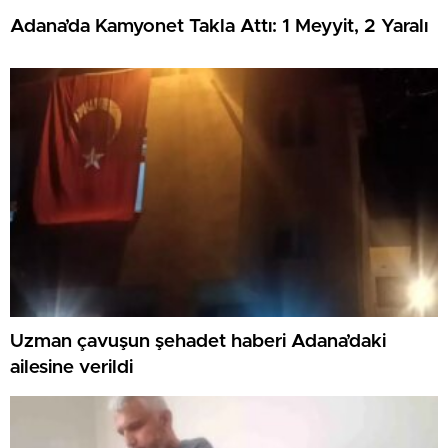
Adana’da Kamyonet Takla Attı: 1 Meyyit, 2 Yaralı
Uzman çavuşun şehadet haberi Adana’daki
ailesine verildi