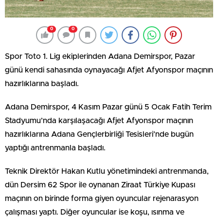
0
0
Spor Toto 1. Lig ekiplerinden Adana Demirspor, Pazar
günü kendi sahasında oynayacağı Afjet Afyonspor maçının
hazırlıklarına başladı.
Adana Demirspor, 4 Kasım Pazar günü 5 Ocak Fatih Terim
Stadyumu’nda karşılaşacağı Afjet Afyonspor maçının
hazırlıklarına Adana Gençlerbirliği Tesisleri’nde bugün
yaptığı antrenmanla başladı.
Teknik Direktör Hakan Kutlu yönetimindeki antrenmanda,
dün Dersim 62 Spor ile oynanan Ziraat Türkiye Kupası
maçının on birinde forma giyen oyuncular rejenarasyon
çalışması yaptı. Diğer oyuncular ise koşu, ısınma ve