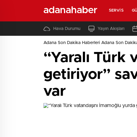
adanahaber
SERVIS
G
Hava Durumu
Yayın Akışları
Adana Son Dakika Haberleri Adana Son Dakik
“Yaralı Türk
getiriyor” sa
var