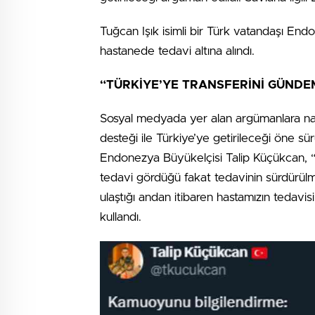
Tuğcan Işık isimli bir Türk vatandaşı Endon
hastanede tedavi altına alındı.
“TÜRKİYE’YE TRANSFERİNİ GÜNDE
Sosyal medyada yer alan argümanlara na
desteği ile Türkiye’ye getirileceği öne 
Endonezya Büyükelçisi Talip Küçükcan, “T
tedavi gördüğü fakat tedavinin sürdürülm
ulaştığı andan itibaren hastamızın tedavisi
kullandı.