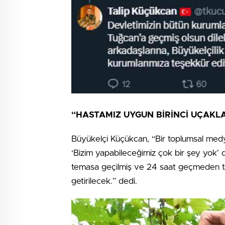
“HASTAMIZ UYGUN BİRİNCİ UÇAKLA
Büyükelçi Küçükcan, “Bir toplumsal medy
‘Bizim yapabileceğimiz çok bir şey yok’ d
temasa geçilmiş ve 24 saat geçmeden tahli
getirilecek.” dedi.