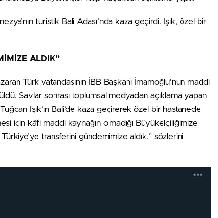
ezya’nın turistik Bali Adası’nda kaza geçirdi. Işık, özel bir
MİMİZE ALDIK”
zaran Türk vatandaşının İBB Başkanı İmamoğlu’nun maddi
sürüldü. Savlar sonrası toplumsal medyadan açıklama yapan
uğcan Işık’ın Bali’de kaza geçirerek özel bir hastanede
esi için kâfi maddi kaynağın olmadığı Büyükelçiliğimize
 Türkiye’ye transferini gündemimize aldık.” sözlerini