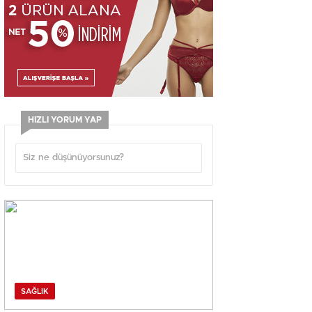
HIZLI YORUM YAP
SAĞLIK