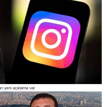
an yeni açıklama var