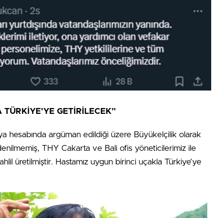
 TÜRKİYE’YE GETİRİLECEK”
a hesabında argüman edildiği üzere Büyükelçilik olarak
enilmemiş, THY Cakarta ve Bali ofis yöneticilerimiz ile
l üretilmiştir. Hastamız uygun birinci uçakla Türkiye’ye