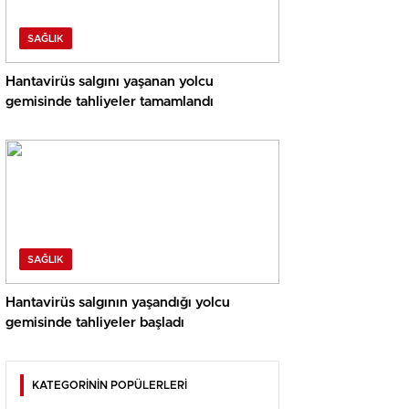
SAĞLIK
Hantavirüs salgını yaşanan yolcu
gemisinde tahliyeler tamamlandı
SAĞLIK
Hantavirüs salgının yaşandığı yolcu
gemisinde tahliyeler başladı
KATEGORİNİN POPÜLERLERİ