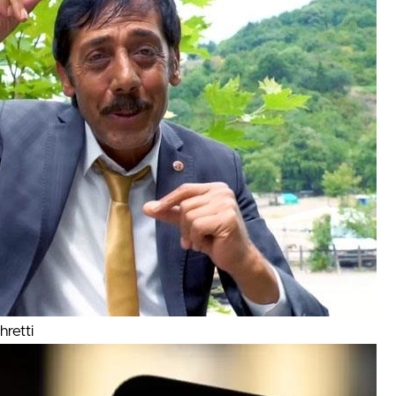
hretti