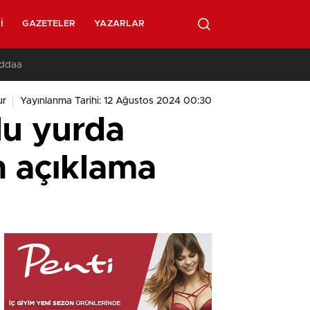
I
GAZETELER
YAZARLAR
İddaa
ur
Yayınlanma Tarihi: 12 Ağustos 2024 00:30
lu yurda
n açıklama