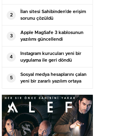
sorunu var
İlan sitesi Sahibinden’de erişim
2
sorunu çözüldü
Apple MagSafe 3 kablosunun
3
yazılımı güncellendi
Instagram kurucuları yeni bir
4
uygulama ile geri döndü
Sosyal medya hesaplarını çalan
5
yeni bir zararlı yazılım ortaya
çıktı