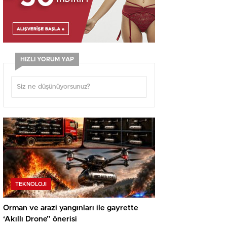
HIZLI YORUM YAP
TEKNOLOJI
Orman ve arazi yangınları ile gayrette
‘Akıllı Drone” önerisi