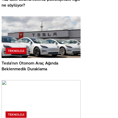
ne söylüyor?
TEKNOLOJI
Tesla’nın Otonom Araç Ağında
Beklenmedik Duraklama
TEKNOLOJI