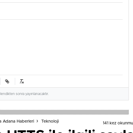
elendikten sonra yayınlanacaktır.
a Adana Haberleri
Teknoloji
141 kez okunmu