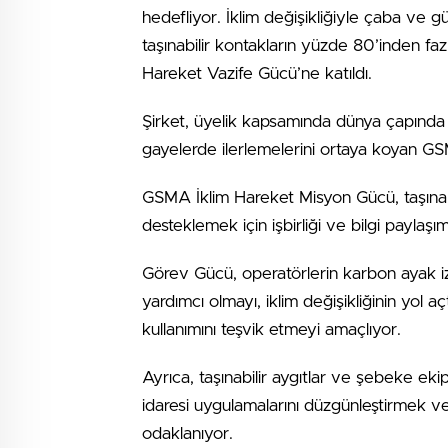
hedefliyor. İklim değişikliğiyle çaba ve g
taşınabilir kontakların yüzde 80’inden faz
Hareket Vazife Gücü’ne katıldı.
Şirket, üyelik kapsamında dünya çapında ya
gayelerde ilerlemelerini ortaya koyan 
GSMA İklim Hareket Misyon Gücü, taşınabili
desteklemek için işbirliği ve bilgi paylaş
Görev Gücü, operatörlerin karbon ayak izl
yardımcı olmayı, iklim değişikliğinin yol açt
kullanımını teşvik etmeyi amaçlıyor.
Ayrıca, taşınabilir aygıtlar ve şebeke ekip
idaresi uygulamalarını düzgünleştirmek
odaklanıyor.