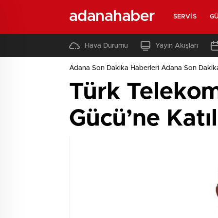
adanahaber
SERVIS
G
Hava Durumu
Yayın Akışları
Adana Son Dakika Haberleri Adana Son Dakik
Türk Telekom
Gücü’ne Katıl