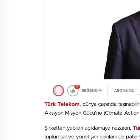
0
BEĞENDİM
ABONE OL
Türk Telekom
, dünya çapında taşınabili
Aksiyon Misyon Gücü’ne (Climate Action 
Şirketten yapılan açıklamaya nazaran,
Tü
toplumsal ve yönetişim alanlarında paha 