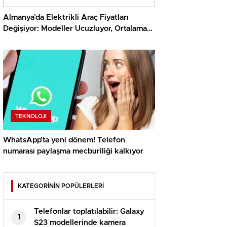
Almanya’da Elektrikli Araç Fiyatları
Değişiyor: Modeller Ucuzluyor, Ortalama
Fiyat Artıyor
TEKNOLOJI
WhatsApp’ta yeni dönem! Telefon
numarası paylaşma mecburiliği kalkıyor
KATEGORİNİN POPÜLERLERİ
Telefonlar toplatılabilir: Galaxy
1
S23 modellerinde kamera