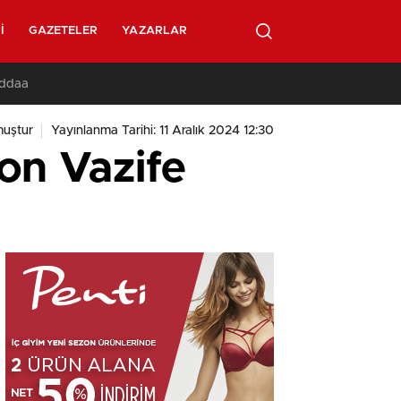
I
GAZETELER
YAZARLAR
İddaa
muştur
Yayınlanma Tarihi: 11 Aralık 2024 12:30
on Vazife