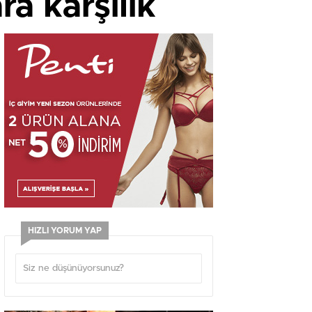
ra karşılık
HIZLI YORUM YAP