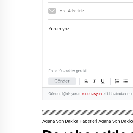
En az 10 karakter gerekli
Gönder
Gönderdiğiniz yorum
moderasyon
ekibi tarafından inc
Adana Son Dakika Haberleri Adana Son Dakik