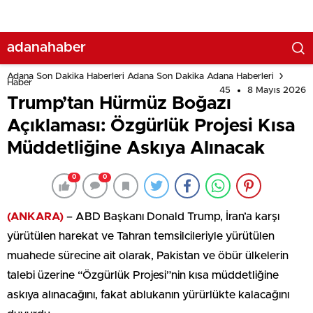
adanahaber
Adana Son Dakika Haberleri Adana Son Dakika Adana Haberleri
Haber
45
8 Mayıs 2026
Trump’tan Hürmüz Boğazı
Açıklaması: Özgürlük Projesi Kısa
Müddetliğine Askıya Alınacak
0
0
(ANKARA)
– ABD Başkanı Donald Trump, İran’a karşı
yürütülen harekat ve Tahran temsilcileriyle yürütülen
muahede sürecine ait olarak, Pakistan ve öbür ülkelerin
talebi üzerine “Özgürlük Projesi”nin kısa müddetliğine
askıya alınacağını, fakat ablukanın yürürlükte kalacağını