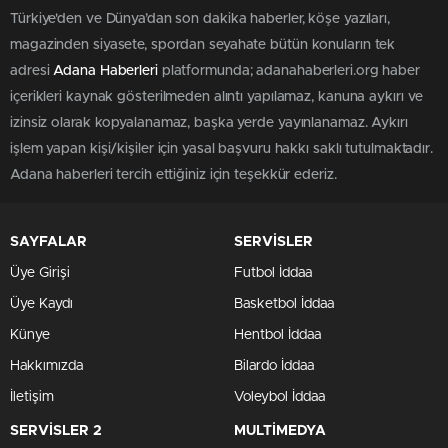
Türkiye'den ve Dünya’dan son dakika haberler, köşe yazıları,
magazinden siyasete, spordan seyahate bütün konuların tek
adresi
Adana Haberleri
platformunda; adanahaberleri.org haber
içerikleri kaynak gösterilmeden alıntı yapılamaz, kanuna aykırı ve
izinsiz olarak kopyalanamaz, başka yerde yayınlanamaz. Aykırı
işlem yapan kişi/kişiler için yasal başvuru hakkı saklı tutulmaktadır.
Adana haberleri tercih ettiğiniz için teşekkür ederiz.
SAYFALAR
SERVİSLER
Üye Girişi
Futbol İddaa
Üye Kaydı
Basketbol İddaa
Künye
Hentbol İddaa
Hakkımızda
Bilardo İddaa
İletişim
Voleybol İddaa
SERVİSLER 2
MULTİMEDYA