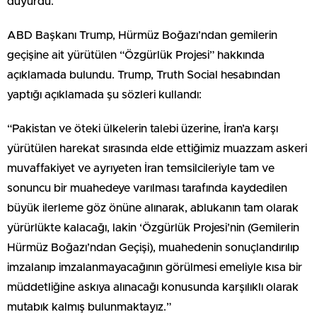
duyurdu.
ABD Başkanı Trump, Hürmüz Boğazı’ndan gemilerin
geçişine ait yürütülen “Özgürlük Projesi” hakkında
açıklamada bulundu. Trump, Truth Social hesabından
yaptığı açıklamada şu sözleri kullandı:
“Pakistan ve öteki ülkelerin talebi üzerine, İran’a karşı
yürütülen harekat sırasında elde ettiğimiz muazzam askeri
muvaffakiyet ve ayrıyeten İran temsilcileriyle tam ve
sonuncu bir muahedeye varılması tarafında kaydedilen
büyük ilerleme göz önüne alınarak, ablukanın tam olarak
yürürlükte kalacağı, lakin ‘Özgürlük Projesi’nin (Gemilerin
Hürmüz Boğazı’ndan Geçişi), muahedenin sonuçlandırılıp
imzalanıp imzalanmayacağının görülmesi emeliyle kısa bir
müddetliğine askıya alınacağı konusunda karşılıklı olarak
mutabık kalmış bulunmaktayız.”