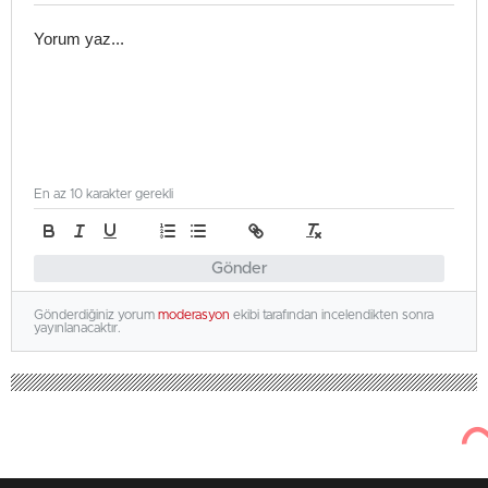
En az 10 karakter gerekli
Gönder
Gönderdiğiniz yorum
moderasyon
ekibi tarafından incelendikten sonra
yayınlanacaktır.