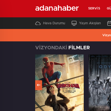
adanahaber
SERVIS
G
Hava Durumu
Yayın Akışları
Vizyo
VİZYONDAKİ
FİLMLER