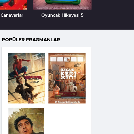
 Canavarlar
Oyuncak Hikayesi 5
Özgür Kedi 
POPÜLER FRAGMANLAR