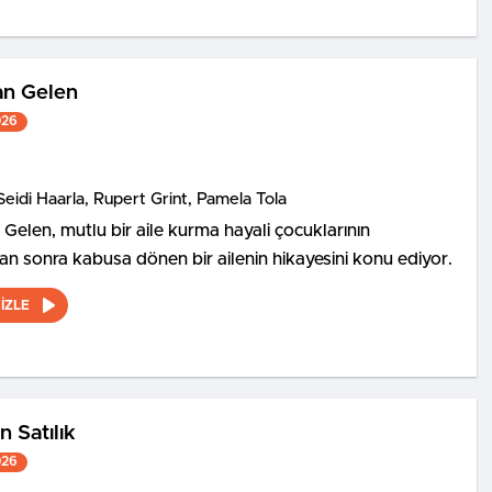
an Gelen
026
Seidi Haarla, Rupert Grint, Pamela Tola
 Gelen, mutlu bir aile kurma hayali çocuklarının
 sonra kabusa dönen bir ailenin hikayesini konu ediyor.
İZLE
 Satılık
026