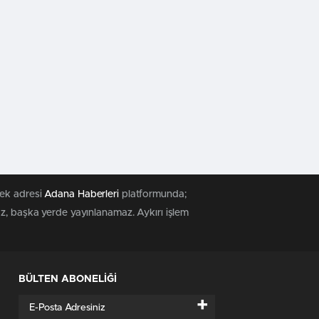
tek adresi
Adana Haberleri
platformunda;
az, başka yerde yayınlanamaz. Aykırı işlem
BÜLTEN ABONELİĞİ
+