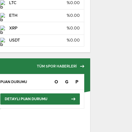
LTC
%0.00
ETH
%0.00
XRP
%0.00
USDT
%0.00
TÜM SPOR HABERLERİ
O
G
P
PUAN DURUMU
DETAYLI PUAN DURUMU