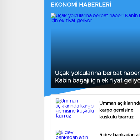
EKONOMİ HABERLERİ
Uçak yolcularına berbat haber
Kabin bagajı için ek fiyat geliy
Umman açıklarınd
kargo gemisine
kuşkulu taarruz
5 dev bankadan al