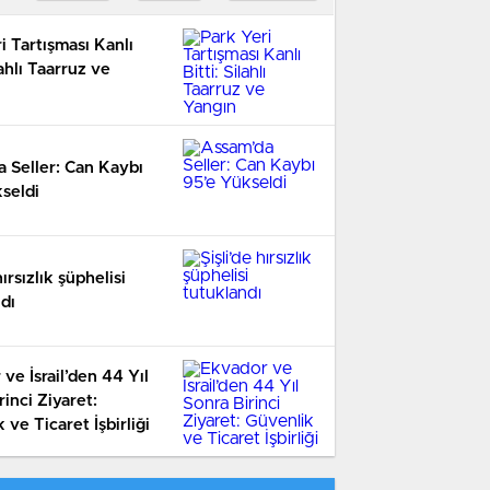
i Tartışması Kanlı
lahlı Taarruz ve
 Seller: Can Kaybı
seldi
hırsızlık şüphelisi
dı
ve İsrail’den 44 Yıl
rinci Ziyaret:
 ve Ticaret İşbirliği