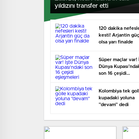
yıldızını transfer etti
120 dakika nefesle
kesti! Arjantin gü
olsa yarı finalde
Süper maçlar var! 
Dünya Kupası’nda
son 16 çeşidi
eşleşmeleri
Kolombiya tek gol
kupadaki yoluna
”devam” dedi