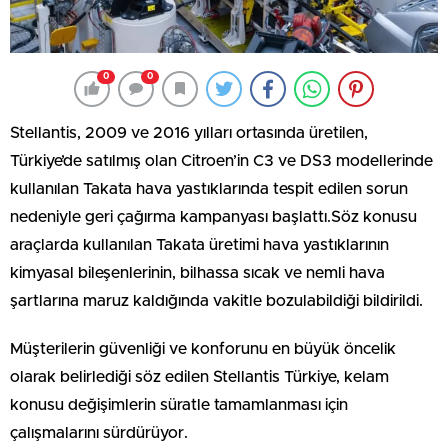
0
0
Stellantis, 2009 ve 2016 yılları ortasında üretilen,
Türkiye’de satılmış olan Citroen’in C3 ve DS3 modellerinde
kullanılan Takata hava yastıklarında tespit edilen sorun
nedeniyle geri çağırma kampanyası başlattı.Söz konusu
araçlarda kullanılan Takata üretimi hava yastıklarının
kimyasal bileşenlerinin, bilhassa sıcak ve nemli hava
şartlarına maruz kaldığında vakitle bozulabildiği bildirildi.
Müşterilerin güvenliği ve konforunu en büyük öncelik
olarak belirlediği söz edilen Stellantis Türkiye, kelam
konusu değişimlerin süratle tamamlanması için
çalışmalarını sürdürüyor.