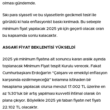
olması gündemde.
Sıkı para siyaseti ve bu siyasetlerin gecikmeli tesiri ile
görüldü ki hala enflasyonist baskı kırılmadı. Bu sebeple
minimum fiyat yapılacak 2025 yılı için geçerli olacak oran
bu kapsamda sonlu kalacaktır.
ASGARİ FİYAT BEKLENTİSİ YÜKSELDİ
2025 yılı minimum fiyatına ait sonuncu kararı aralık ayında
toplanacak Minimum Fiyat tespit Kurulu verecek. Fakat
Cumhurbaşkanı Erdoğan’ın “Çalışanı ve emekliyi enflasyon
karşısında ezdirmeyeceğiz” kelamına istinaden bir
hesaplama yapılacak olursa mevzut 17.002 TL üzerine en
az %30’luk bir artış yapılması kuvvetli ihtimal olarak ön
plana çıkıyor. Böylelikle 2025 yılı taban fiyatın net fiyatı
22.102 TL olacaktır.