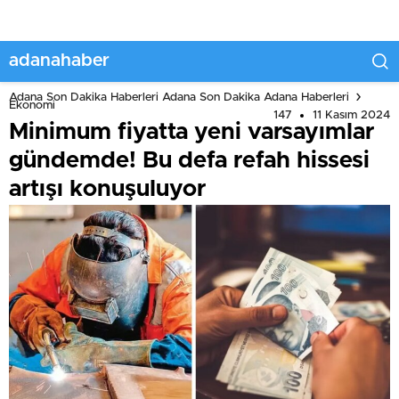
adanahaber
Adana Son Dakika Haberleri Adana Son Dakika Adana Haberleri
Ekonomi
147
11 Kasım 2024
Minimum fiyatta yeni varsayımlar
gündemde! Bu defa refah hissesi
artışı konuşuluyor