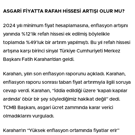
ASGARİ FİYATTA RAFAH HİSSESİ ARTIŞI OLUR MU?
2024 yılı minimum fiyat hesaplamasına, enflasyon artışını
yanında %12’lik refah hissesi ek edilmiş böylelikle
toplamda %49’luk bir artırım yapılmıştı. Bu yıl refah hissesi
artışına karşı birinci sinyal Türkiye Cumhuriyeti Merkez
Başkanı Fatih Karahan’dan geldi.
Karahan, yılın son enflasyon raporunu açıkladı. Karahan,
enflasyon raporu sonrası taban fiyat artırımıyla ilgili soruya
cevap verdi. Karahan, “İddia edildiği üzere ‘kapalı kapılar
ardında’ öbür bir şey söylediğimiz hakikat değil” dedi.
TCMB Başkanı, asgari ücret zammında karar verici
olmadıklarını vurguladı.
Karahan’ın “Yüksek enflasyon ortamında fiyatlar erir”