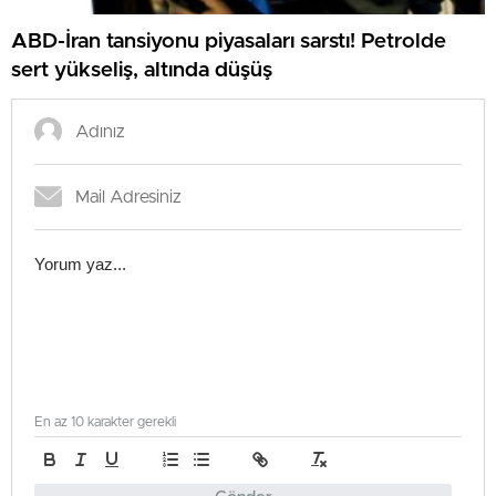
ABD-İran tansiyonu piyasaları sarstı! Petrolde
sert yükseliş, altında düşüş
En az 10 karakter gerekli