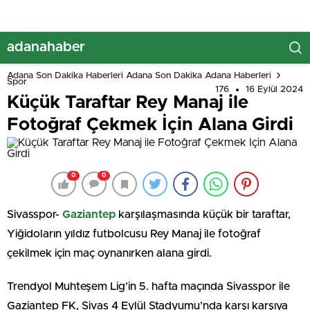
adanahaber
Adana Son Dakika Haberleri Adana Son Dakika Adana Haberleri
Spor
176
16 Eylül 2024
Küçük Taraftar Rey Manaj ile
Fotoğraf Çekmek İçin Alana Girdi
0
0
Sivasspor-
Gaziantep
karşılaşmasında küçük bir taraftar,
Yiğidoların yıldız futbolcusu Rey Manaj ile fotoğraf
çekilmek için maç oynanırken alana girdi.
Trendyol Muhteşem Lig’in 5. hafta maçında Sivasspor ile
Gaziantep FK, Sivas 4 Eylül Stadyumu’nda karşı karşıya