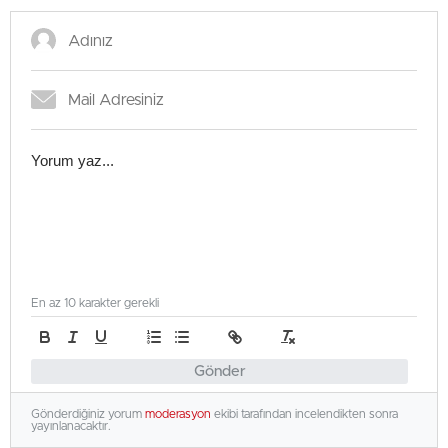
En az 10 karakter gerekli
Gönder
Gönderdiğiniz yorum
moderasyon
ekibi tarafından incelendikten sonra
yayınlanacaktır.