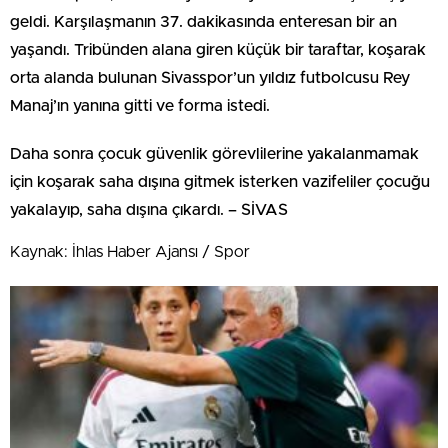
geldi. Karşılaşmanın 37. dakikasında enteresan bir an
yaşandı. Tribünden alana giren küçük bir taraftar, koşarak
orta alanda bulunan Sivasspor’un yıldız futbolcusu Rey
Manaj’ın yanına gitti ve forma istedi.
Daha sonra çocuk güvenlik görevlilerine yakalanmamak
için koşarak saha dışına gitmek isterken vazifeliler çocuğu
yakalayıp, saha dışına çıkardı. – SİVAS
Kaynak: İhlas Haber Ajansı / Spor