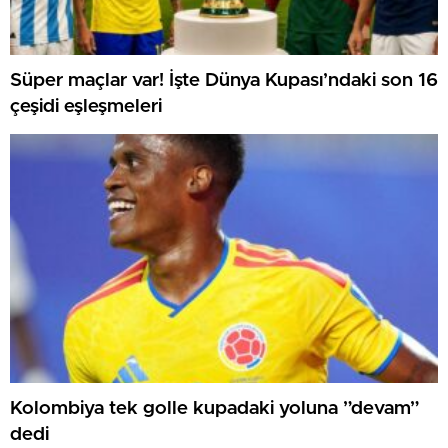
Süper maçlar var! İşte Dünya Kupası’ndaki son 16
çeşidi eşleşmeleri
Kolombiya tek golle kupadaki yoluna ”devam”
dedi