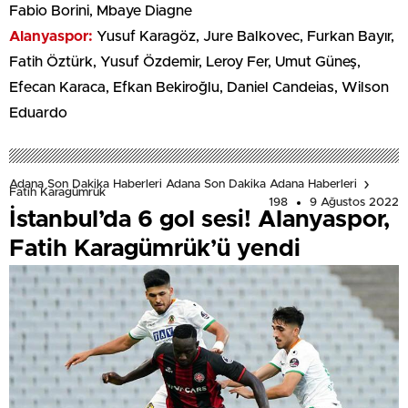
Fabio Borini, Mbaye Diagne
Alanyaspor:
Yusuf Karagöz, Jure Balkovec, Furkan Bayır,
Fatih Öztürk, Yusuf Özdemir, Leroy Fer, Umut Güneş,
Efecan Karaca, Efkan Bekiroğlu, Daniel Candeias, Wilson
Eduardo
Adana Son Dakika Haberleri Adana Son Dakika Adana Haberleri
Fatih Karagümrük
198
9 Ağustos 2022
İstanbul’da 6 gol sesi! Alanyaspor,
Fatih Karagümrük’ü yendi