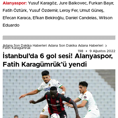
Alanyaspor:
Yusuf Karagöz, Jure Balkovec, Furkan Bayır,
Fatih Öztürk, Yusuf Özdemir, Leroy Fer, Umut Güneş,
Efecan Karaca, Efkan Bekiroğlu, Daniel Candeias, Wilson
Eduardo
Adana Son Dakika Haberleri Adana Son Dakika Adana Haberleri
Fatih Karagümrük
198
9 Ağustos 2022
İstanbul’da 6 gol sesi! Alanyaspor,
Fatih Karagümrük’ü yendi