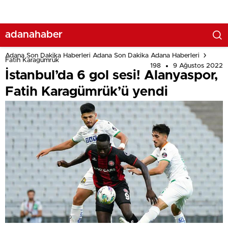
adanahaber
Adana Son Dakika Haberleri Adana Son Dakika Adana Haberleri
Fatih Karagümrük
198
9 Ağustos 2022
İstanbul’da 6 gol sesi! Alanyaspor,
Fatih Karagümrük’ü yendi