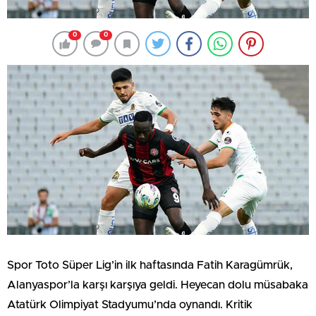
0
0
Spor Toto Süper Lig’in ilk haftasında Fatih Karagümrük,
Alanyaspor’la karşı karşıya geldi. Heyecan dolu müsabaka
Atatürk Olimpiyat Stadyumu’nda oynandı. Kritik