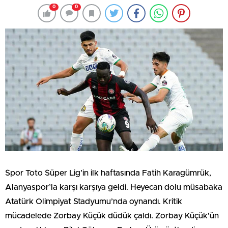
0
0
Spor Toto Süper Lig’in ilk haftasında Fatih Karagümrük,
Alanyaspor’la karşı karşıya geldi. Heyecan dolu müsabaka
Atatürk Olimpiyat Stadyumu’nda oynandı. Kritik
mücadelede Zorbay Küçük düdük çaldı. Zorbay Küçük’ün