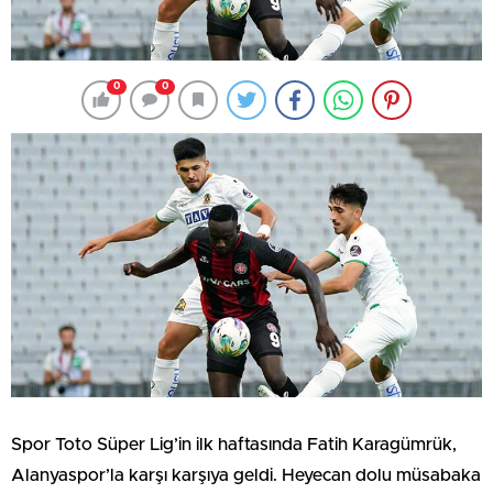
0
0
Spor Toto Süper Lig’in ilk haftasında Fatih Karagümrük,
Alanyaspor’la karşı karşıya geldi. Heyecan dolu müsabaka