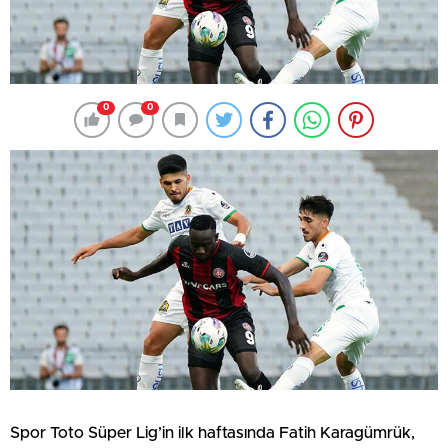
0
0
Spor Toto Süper Lig’in ilk haftasında Fatih Karagümrük,