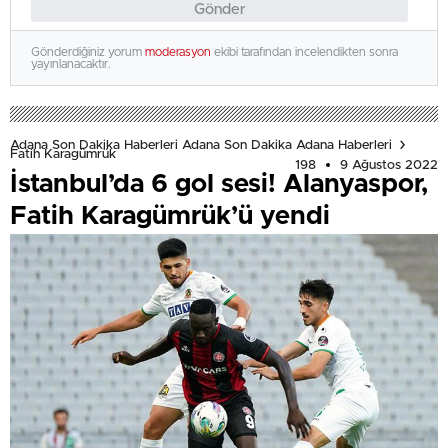
Gönder
Gönderdiğiniz yorum
moderasyon
ekibi tarafından incelendikten sonra
yayınlanacaktır.
Adana Son Dakika Haberleri Adana Son Dakika Adana Haberleri
Fatih Karagümrük
198
9 Ağustos 2022
İstanbul’da 6 gol sesi! Alanyaspor,
Fatih Karagümrük’ü yendi