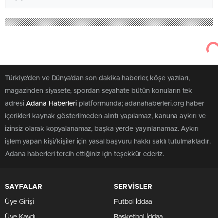
Türkiye'den ve Dünya’dan son dakika haberler, köşe yazıları,
magazinden siyasete, spordan seyahate bütün konuların tek
adresi
Adana Haberleri
platformunda; adanahaberleri.org haber
içerikleri kaynak gösterilmeden alıntı yapılamaz, kanuna aykırı ve
izinsiz olarak kopyalanamaz, başka yerde yayınlanamaz. Aykırı
işlem yapan kişi/kişiler için yasal başvuru hakkı saklı tutulmaktadır.
Adana haberleri tercih ettiğiniz için teşekkür ederiz.
SAYFALAR
SERVİSLER
Üye Girişi
Futbol İddaa
Üye Kaydı
Basketbol İddaa