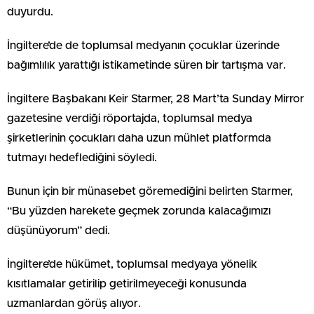
duyurdu.
İngiltere’de de toplumsal medyanın çocuklar üzerinde
bağımlılık yarattığı istikametinde süren bir tartışma var.
İngiltere Başbakanı Keir Starmer, 28 Mart’ta Sunday Mirror
gazetesine verdiği röportajda, toplumsal medya
şirketlerinin çocukları daha uzun mühlet platformda
tutmayı hedeflediğini söyledi.
Bunun için bir münasebet göremediğini belirten Starmer,
“Bu yüzden harekete geçmek zorunda kalacağımızı
düşünüyorum” dedi.
İngiltere’de hükümet, toplumsal medyaya yönelik
kısıtlamalar getirilip getirilmeyeceği konusunda
uzmanlardan görüş alıyor.