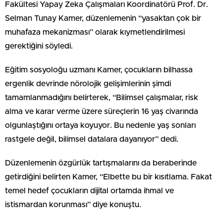
Fakültesi Yapay Zeka Çalışmaları Koordinatörü Prof. Dr.
Selman Tunay Kamer, düzenlemenin “yasaktan çok bir
muhafaza mekanizması” olarak kıymetlendirilmesi
gerektiğini söyledi.
Eğitim sosyoloğu uzmanı Kamer, çocukların bilhassa
ergenlik devrinde nörolojik gelişimlerinin şimdi
tamamlanmadığını belirterek, “Bilimsel çalışmalar, risk
alma ve karar verme üzere süreçlerin 16 yaş civarında
olgunlaştığını ortaya koyuyor. Bu nedenle yaş sonları
rastgele değil, bilimsel datalara dayanıyor” dedi.
Düzenlemenin özgürlük tartışmalarını da beraberinde
getirdiğini belirten Kamer, “Elbette bu bir kısıtlama. Fakat
temel hedef çocukların dijital ortamda ihmal ve
istismardan korunması” diye konuştu.