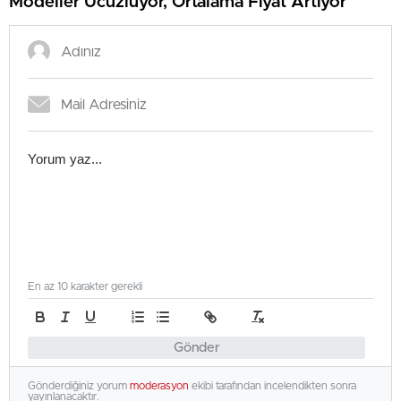
Modeller Ucuzluyor, Ortalama Fiyat Artıyor
En az 10 karakter gerekli
Gönder
Gönderdiğiniz yorum
moderasyon
ekibi tarafından incelendikten sonra
yayınlanacaktır.