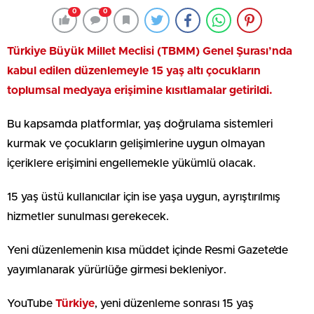
0
0
Türkiye
Büyük Millet Meclisi (TBMM) Genel Şurası’nda
kabul edilen düzenlemeyle 15 yaş altı çocukların
toplumsal medyaya erişimine kısıtlamalar getirildi.
Bu kapsamda platformlar, yaş doğrulama sistemleri
kurmak ve çocukların gelişimlerine uygun olmayan
içeriklere erişimini engellemekle yükümlü olacak.
15 yaş üstü kullanıcılar için ise yaşa uygun, ayrıştırılmış
hizmetler sunulması gerekecek.
Yeni düzenlemenin kısa müddet içinde Resmi Gazete’de
yayımlanarak yürürlüğe girmesi bekleniyor.
YouTube
Türkiye
, yeni düzenleme sonrası 15 yaş