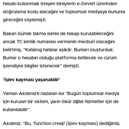
hesabı kullanmak isteyen bireylerin e-Devlet üzerinden
doğrulama kodu alacağını ve toplumsal medyaya bununla
gireceğini söylemişti.
Bakan Gürlek takma isimle de hesap kurulabileceğini
ancak TC kimlik numarası vermenin mecburî olacağını
belirtmiş, “Katalog hatalar aşikâr. Bunları oluşturduk.
Bunlar o hesabın olduğu platforma iletilecek ve cürüm
işlendiyse bilgiler istenecek” demişti.
‘İşlev kayması yaşanabilir’
Yaman Akdeniz’e nazaran ise “Bugün toplumsal medya
için kurulan bir sistem, yarın öbür dijital hizmetler için de
kullanılabilir”.
Akdeniz, “Bu, ‘function creep’ [işlev kayması] dediğimiz,