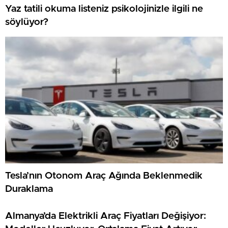
Yaz tatili okuma listeniz psikolojinizle ilgili ne
söylüyor?
Tesla’nın Otonom Araç Ağında Beklenmedik
Duraklama
Almanya’da Elektrikli Araç Fiyatları Değişiyor: