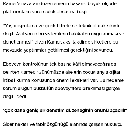
Kamer’e nazaran düzenlemenin başarısı büyük ölçüde,
platformların sorumluluk almasına bağlı.
“Yaş doğrulama ve içerik filtreleme teknik olarak sıkıntı
değil. Asıl sorun bu sistemlerin hakikaten uygulanması ve
denetlenmesi” diyen Kamer, aksi takdirde şirketlere bu
mevzuda yaptırımlar getirilmesi gerektiğini savundu.
Ebeveyn kontrolünün tek başına kâfi olmayacağını da
belirten Kamer, “Günümüzde ailelerin çocuklarıyla dijital
irtibat kurma konusunda önemli eksikleri var. Bu nedenle
sorumluluğun büsbütün ebeveynlere bırakılması gerçek
değil” dedi.
‘Çok daha geniş bir denetim düzeneğinin önünü açabilir’
Siber haklar ve tabir özgürlüğü alanında çalışan hukukçu