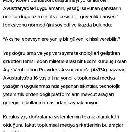
Molly Rose Foundation, araştırmayı yorumlarken,
Avustralya’daki uygulamanın, yasağı savunan şahısların
öne sürdüğü üzere acil ve kesin bir “güvenlik bariyeri”
fonksiyonu görmediğini söyledi ve ikazda bulundu:
“Aksine, ebeveynlere yanlış bir güvenlik hissi verebilir.”
Yaş doğrulama ve yaş varsayımı teknolojileri geliştiren
şirketleri temsil eden milletlerarası bir kesim kuruluşu olan
Age Verification Providers Association’a (AVPA) nazaran
Avustralya’da 16 yaş altına yönelik toplumsal medya
yasağının uygulanmasında yaşanan sıkıntılar, teknolojik
yetersizliklerden değil platformların mevcut araçları
gereğince kullanmamasından kaynaklanıyor.
Kuruluş yaş doğrulama sistemlerinin teknik olarak kâfi
olduğunu fakat toplumsal medya şirketlerinin bu araçları