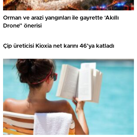
Orman ve arazi yangınları ile gayrette ‘Akıllı
Drone” önerisi
Çip üreticisi Kioxia net karını 46’ya katladı