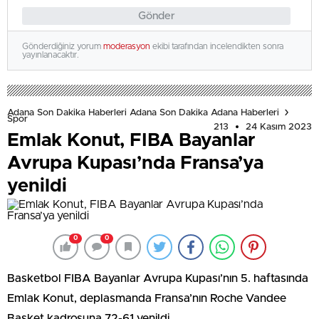
Gönder
Gönderdiğiniz yorum
moderasyon
ekibi tarafından incelendikten sonra
yayınlanacaktır.
Adana Son Dakika Haberleri Adana Son Dakika Adana Haberleri
Spor
213
24 Kasım 2023
Emlak Konut, FIBA Bayanlar
Avrupa Kupası’nda Fransa’ya
yenildi
0
0
Basketbol FIBA Bayanlar Avrupa Kupası’nın 5. haftasında
Emlak Konut, deplasmanda Fransa’nın Roche Vandee
Basket kadrosuna 72-61 yenildi.