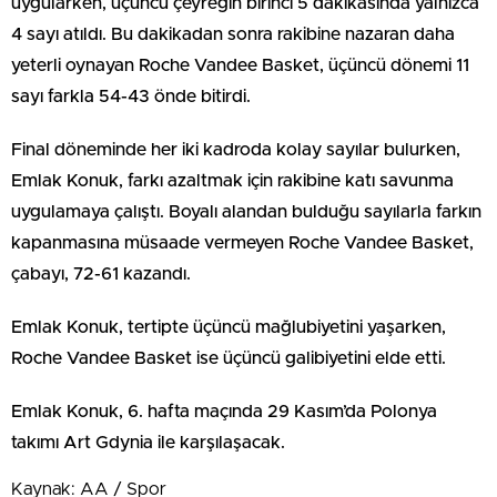
uygularken, üçüncü çeyreğin birinci 5 dakikasında yalnızca
4 sayı atıldı. Bu dakikadan sonra rakibine nazaran daha
yeterli oynayan Roche Vandee Basket, üçüncü dönemi 11
sayı farkla 54-43 önde bitirdi.
Final döneminde her iki kadroda kolay sayılar bulurken,
Emlak Konuk, farkı azaltmak için rakibine katı savunma
uygulamaya çalıştı. Boyalı alandan bulduğu sayılarla farkın
kapanmasına müsaade vermeyen Roche Vandee Basket,
çabayı, 72-61 kazandı.
Emlak Konuk, tertipte üçüncü mağlubiyetini yaşarken,
Roche Vandee Basket ise üçüncü galibiyetini elde etti.
Emlak Konuk, 6. hafta maçında 29 Kasım’da Polonya
takımı Art Gdynia ile karşılaşacak.
Kaynak: AA / Spor