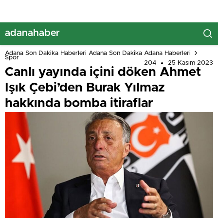
adanahaber
Adana Son Dakika Haberleri Adana Son Dakika Adana Haberleri
Spor
204
25 Kasım 2023
Canlı yayında içini döken Ahmet
Işık Çebi’den Burak Yılmaz
hakkında bomba itiraflar