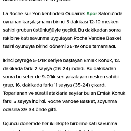
La Roche-sur-Yon kentindeki Oudairies
Spor
Salonu’nda
oynanan karşılaşmanın birinci 5 dakikası 12-10 mesken
sahibi grubun üstünlüğüyle geçildi. Bu dakikadan sonra
rakibine katı savunma uygulayan Roche Vandee Basket,
tesirli oyunuyla birinci dönemi 26-19 önde tamamladı.
İkinci çeyreğe 5-0’lık seriyle başlayan Emlak Konuk, 12.
dakikada farkı 2 sayıya (26-24) indirdi. Bu dakikadan
sonra bu sefer de 9-0’lık seri yakalayan mesken sahibi
grup, 16. dakikada farkı 11 sayıya (35-24) çıkardı.
Toparlanan ve süratli ataklarla sayılar bulan Emlak Konuk,
farkı 5 sayıya indirdi. Roche Vandee Basket, soyunma
odasına 39-34 önde gitti.
Üçüncü dönemde her iki ekipte birbirine katı savunma