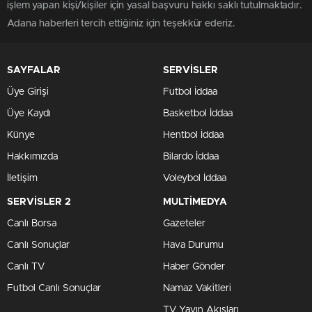
işlem yapan kişi/kişiler için yasal başvuru hakkı saklı tutulmaktadır.
Adana haberleri tercih ettiğiniz için teşekkür ederiz.
SAYFALAR
SERVİSLER
Üye Girişi
Futbol İddaa
Üye Kaydı
Basketbol İddaa
Künye
Hentbol İddaa
Hakkımızda
Bilardo İddaa
İletişim
Voleybol İddaa
SERVİSLER 2
MULTİMEDYA
Canlı Borsa
Gazeteler
Canlı Sonuçlar
Hava Durumu
Canlı TV
Haber Gönder
Futbol Canlı Sonuçlar
Namaz Vakitleri
TV Yayın Akışları