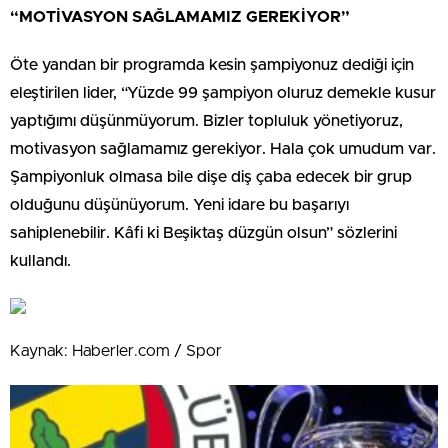
“MOTİVASYON SAĞLAMAMIZ GEREKİYOR”
Öte yandan bir programda kesin şampiyonuz dediği için
eleştirilen lider, “Yüzde 99 şampiyon oluruz demekle kusur
yaptığımı düşünmüyorum. Bizler topluluk yönetiyoruz,
motivasyon sağlamamız gerekiyor. Hala çok umudum var.
Şampiyonluk olmasa bile dişe diş çaba edecek bir grup
olduğunu düşünüyorum. Yeni idare bu başarıyı
sahiplenebilir. Kâfi ki Beşiktaş düzgün olsun” sözlerini
kullandı.
Kaynak: Haberler.com / Spor