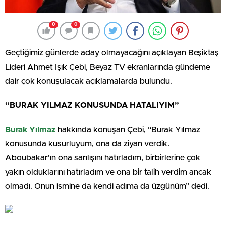
0
0
Geçtiğimiz günlerde aday olmayacağını açıklayan Beşiktaş
Lideri Ahmet Işık Çebi, Beyaz TV ekranlarında gündeme
dair çok konuşulacak açıklamalarda bulundu.
“BURAK YILMAZ KONUSUNDA HATALIYIM”
Burak Yılmaz
hakkında konuşan Çebi, “Burak Yılmaz
konusunda kusurluyum, ona da ziyan verdik.
Aboubakar’ın ona sarılışını hatırladım, birbirlerine çok
yakın olduklarını hatırladım ve ona bir talih verdim ancak
olmadı. Onun ismine da kendi adıma da üzgünüm” dedi.