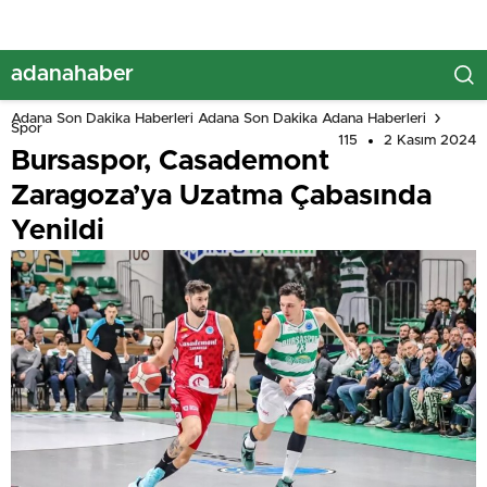
adanahaber
Adana Son Dakika Haberleri Adana Son Dakika Adana Haberleri
Spor
115
2 Kasım 2024
Bursaspor, Casademont
Zaragoza’ya Uzatma Çabasında
Yenildi