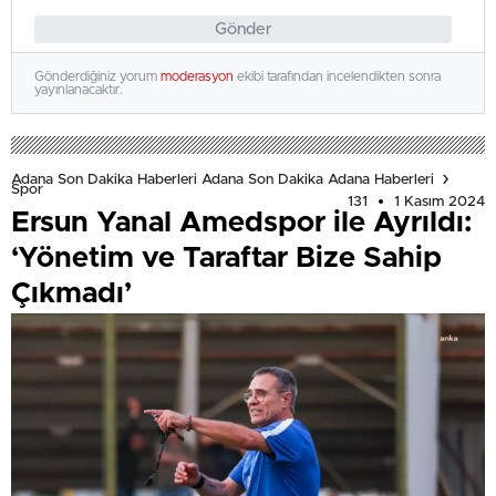
Gönder
Gönderdiğiniz yorum
moderasyon
ekibi tarafından incelendikten sonra
yayınlanacaktır.
Adana Son Dakika Haberleri Adana Son Dakika Adana Haberleri
Spor
131
1 Kasım 2024
Ersun Yanal Amedspor ile Ayrıldı:
‘Yönetim ve Taraftar Bize Sahip
Çıkmadı’