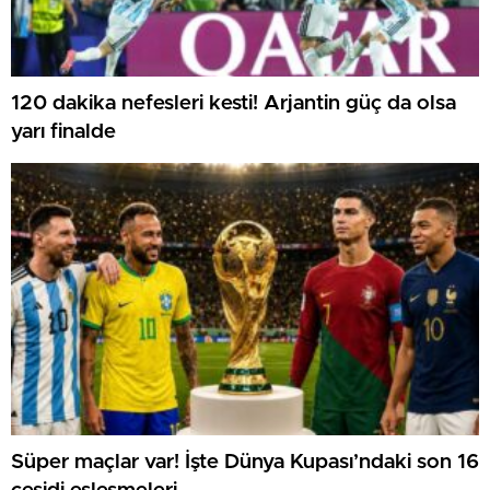
120 dakika nefesleri kesti! Arjantin güç da olsa
yarı finalde
Süper maçlar var! İşte Dünya Kupası’ndaki son 16