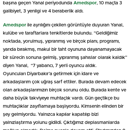
başına geçen Yanal periyodunda
Amedspor
, 10 maçta 3
galibiyet, 3 yenilgi ve 4 beraberlik aldı.
Amedspor
ile ayrılığını çekilen görüntüyle duyuran Yanal,
kulübe ve taraftarlara tenkitlerde bulundu. “Geldiğimiz
noktada, yorulmuş, yıpranmış ve birçok planı, programı,
yarıda bırakmış, makul bir taht oyununa dayanamayacak
bir sürecin sonuna gelmiş, yıpranmış şahıslar olarak kaldık”
diyen Yanal, “7 yabancı, 7 yerli oyuncu aldık.
Oyuncuları Diyarbakır’a getirmek için idare ve
arkadaşlarım çok uğraş sarf ettiler. Burada devam edecek
olan arkadaşlarımızın birçok sorunu oldu. Burada kente ve
daha büyük takviyeye muhtaçlık vardı. Gün geçtikçe bu
muhtaçlıklar zayıflamaya başlıyordu. Kimsenin elinden bir
şey gelmiyordu. Yalnızca kapılar kapatılıp bizi
yalnızlaştırma yolunu gidildi. Çıktığımız deplasmanlarda