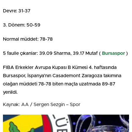
Devre: 31-37
3. Dönem: 50-59
Normal müddet: 78-78
5 faulle çıkanlar: 39.09 Sharma, 39.17 Mutaf (
Bursaspor
)
FIBA Erkekler Avrupa Kupası B Kümesi 4. haftasında
Bursaspor, İspanya’nın Casademont Zaragoza takımına
olağan müddeti 78-78 biten maçta uzatmada 89-87
yenildi.
Kaynak: AA / Sergen Sezgin – Spor