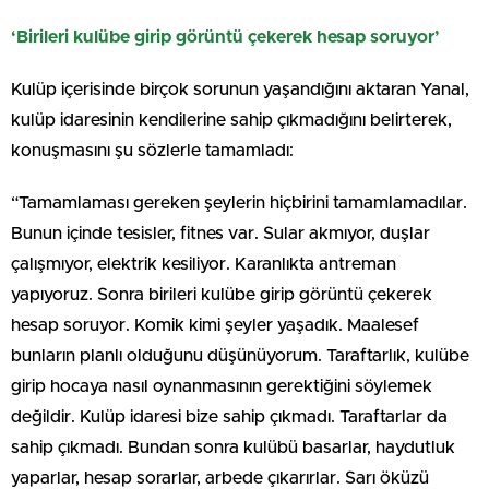
‘Birileri kulübe girip görüntü çekerek hesap soruyor’
Kulüp içerisinde birçok sorunun yaşandığını aktaran Yanal,
kulüp idaresinin kendilerine sahip çıkmadığını belirterek,
konuşmasını şu sözlerle tamamladı:
“Tamamlaması gereken şeylerin hiçbirini tamamlamadılar.
Bunun içinde tesisler, fitnes var. Sular akmıyor, duşlar
çalışmıyor, elektrik kesiliyor. Karanlıkta antreman
yapıyoruz. Sonra birileri kulübe girip görüntü çekerek
hesap soruyor. Komik kimi şeyler yaşadık. Maalesef
bunların planlı olduğunu düşünüyorum. Taraftarlık, kulübe
girip hocaya nasıl oynanmasının gerektiğini söylemek
değildir. Kulüp idaresi bize sahip çıkmadı. Taraftarlar da
sahip çıkmadı. Bundan sonra kulübü basarlar, haydutluk
yaparlar, hesap sorarlar, arbede çıkarırlar. Sarı öküzü