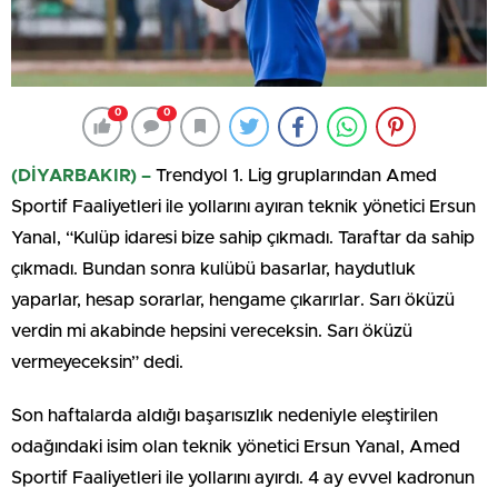
0
0
(DİYARBAKIR) –
Trendyol 1. Lig gruplarından Amed
Sportif Faaliyetleri ile yollarını ayıran teknik yönetici Ersun
Yanal, “Kulüp idaresi bize sahip çıkmadı. Taraftar da sahip
çıkmadı. Bundan sonra kulübü basarlar, haydutluk
yaparlar, hesap sorarlar, hengame çıkarırlar. Sarı öküzü
verdin mi akabinde hepsini vereceksin. Sarı öküzü
vermeyeceksin” dedi.
Son haftalarda aldığı başarısızlık nedeniyle eleştirilen
odağındaki isim olan teknik yönetici Ersun Yanal, Amed
Sportif Faaliyetleri ile yollarını ayırdı. 4 ay evvel kadronun