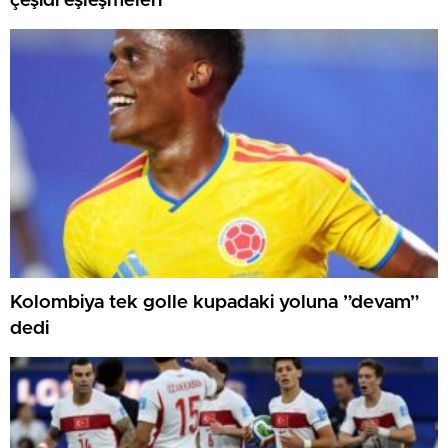
çeşidi eşleşmeleri
Kolombiya tek golle kupadaki yoluna ”devam”
dedi