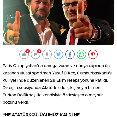
0
0
Paris Olimpiyatları’na damga vuran ve dünya çapında ün
kazanan ulusal sportmen Yusuf Dikeç, Cumhurbaşkanlığı
Külliyesi’nde düzenlenen 29 Ekim resepsiyonuna katıldı.
Dikeç, resepsiyonda Atatürk zıddı çıkışlarıyla bilinen
Furkan Bölükbaşı ile kendisiyle özdeşleşen o meşhur
pozunu verdi.
“NE ATATÜRKÇÜLÜĞÜMÜZ KALDI NE