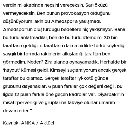
verdin mi akabinde hepsini vereceksin. Sarı öküzü
vermeyeceksin. Ben bunun provokasyon olduğunu
düşünüyorum lakin bu Amedspor’a yakışmadı.
Amedspor’un oluşturduğu bedellere hiç yakışmıyor. Bana
bu türlü anlatmadılar, ben de bu türlü izlemdim. 30 bin
taraftarın geldiği, o taraftarın daima birlikte türkü söylediği,
saygılı bir formda rakiplerini alkışladığı taraftarı ben
görmedim. Neden? Zira alanda oynayamadık. Herhalde bir
‘haydut’ kümesi geldi. Kimseyi suçlamıyorum ancak gerçek
taraftar bu olamaz. Gerçek taraftar iyi-kötü günde
grubunu dayanaklar. 6 puan farklar çok değerli değil, bu
ligde 12 puan farkla öne geçen kadrolar var. Diyarbakır’ın
misafirperverliği ve gruplarına takviye olurlar umarım
devam eder.”
Kaynak: ANKA / Aktüel