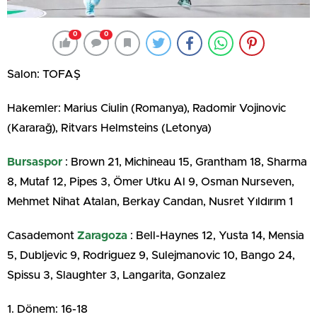
0
0
Salon: TOFAŞ
Hakemler: Marius Ciulin (Romanya), Radomir Vojinovic
(Kararağ), Ritvars Helmsteins (Letonya)
Bursaspor
: Brown 21, Michineau 15, Grantham 18, Sharma
8, Mutaf 12, Pipes 3, Ömer Utku Al 9, Osman Nurseven,
Mehmet Nihat Atalan, Berkay Candan, Nusret Yıldırım 1
Casademont
Zaragoza
: Bell-Haynes 12, Yusta 14, Mensia
5, Dubljevic 9, Rodriguez 9, Sulejmanovic 10, Bango 24,
Spissu 3, Slaughter 3, Langarita, Gonzalez
1. Dönem: 16-18