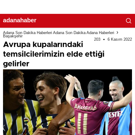
adanahaber
Adana Son Dakika Haberleri Adana Son Dakika Adana Haberleri
Başakşehir
203
6 Kasım 2022
Avrupa kupalarındaki
temsilcilerimizin elde ettiği
gelirler