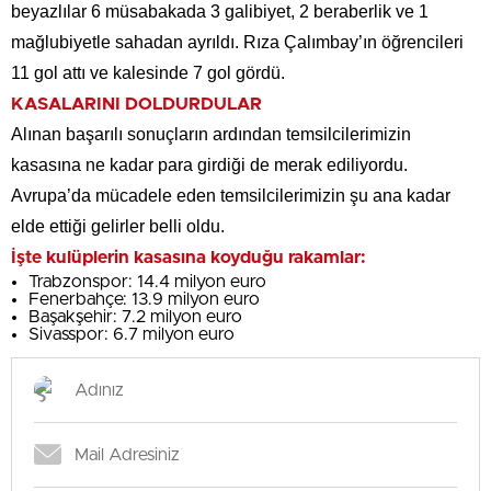
beyazlılar 6 müsabakada 3 galibiyet, 2 beraberlik ve 1
mağlubiyetle sahadan ayrıldı. Rıza Çalımbay’ın öğrencileri
11 gol attı ve kalesinde 7 gol gördü.
KASALARINI DOLDURDULAR
Alınan başarılı sonuçların ardından temsilcilerimizin
kasasına ne kadar para girdiği de merak ediliyordu.
Avrupa’da mücadele eden temsilcilerimizin şu ana kadar
elde ettiği gelirler belli oldu.
İşte kulüplerin kasasına koyduğu rakamlar:
Trabzonspor: 14.4 milyon euro
Fenerbahçe: 13.9 milyon euro
Başakşehir: 7.2 milyon euro
Sivasspor: 6.7 milyon euro