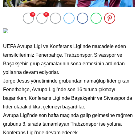
0
0
UEFA Avrupa Ligi ve Konferans Ligi’nde mücadele eden
temsilcilerimiz Fenerbahçe, Trabzonspor, Sivasspor ve
Başakşehir, grup aşamalarının sona ermesinin ardından
yollarına devam ediyorlar.
Jorge Jesus yönetiminde grubundan namağlup lider çıkan
Fenerbahçe, Avrupa Ligi’nde son 16 turuna çıkmayı
başarırken, Konferans Ligi’nde Başakşehir ve Sivasspor da
lider olarak dikkat çekmeyi başardılar.
Avrupa Ligi’nde son hafta maçında galip gelmesine rağmen
grubunu 3. sırada tamamlayan Trabzonspor ise yoluna
Konferans Ligi’nde devam edecek.