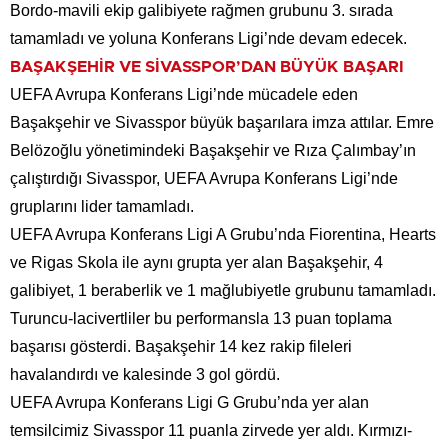
Bordo-mavili ekip galibiyete rağmen grubunu 3. sırada
tamamladı ve yoluna Konferans Ligi’nde devam edecek.
BAŞAKŞEHİR VE SİVASSPOR’DAN BÜYÜK BAŞARI
UEFA Avrupa Konferans Ligi’nde mücadele eden
Başakşehir ve Sivasspor büyük başarılara imza attılar. Emre
Belözoğlu yönetimindeki Başakşehir ve Rıza Çalımbay’ın
çalıştırdığı Sivasspor, UEFA Avrupa Konferans Ligi’nde
gruplarını lider tamamladı.
UEFA Avrupa Konferans Ligi A Grubu’nda Fiorentina, Hearts
ve Rigas Skola ile aynı grupta yer alan Başakşehir, 4
galibiyet, 1 beraberlik ve 1 mağlubiyetle grubunu tamamladı.
Turuncu-lacivertliler bu performansla 13 puan toplama
başarısı gösterdi. Başakşehir 14 kez rakip fileleri
havalandırdı ve kalesinde 3 gol gördü.
UEFA Avrupa Konferans Ligi G Grubu’nda yer alan
temsilcimiz Sivasspor 11 puanla zirvede yer aldı. Kırmızı-