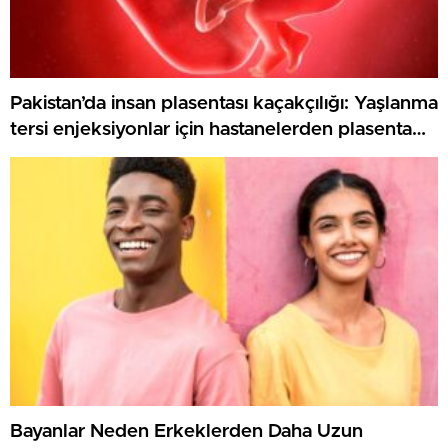
Pakistan’da insan plasentası kaçakçılığı: Yaşlanma
tersi enjeksiyonlar için hastanelerden plasenta
çalan şebekeye soruşturma
Bayanlar Neden Erkeklerden Daha Uzun