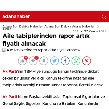
adanahaber
Adana Son Dakika Haberleri Adana Son Dakika Adana Haberleri
Sağlık
163
27 Kasım 2024
Aile tabiplerinden rapor artık
fiyatlı alınacak
0
0
Ak Parti
‘nin TBMM’ye sunduğu kanun teklifinde dikkat
çeken bir unsur yer aldı. Kanun teklifine nazaran aile
tabiplerinin verdiği birtakım sıhhat raporları ücretli olacak.
Ak Parti
Küme Başkanvekili Usta, Toplumsal Sigortalar ve
Genel Sağlık Sigortası Kanunu ile Birtakım Kanunlarda