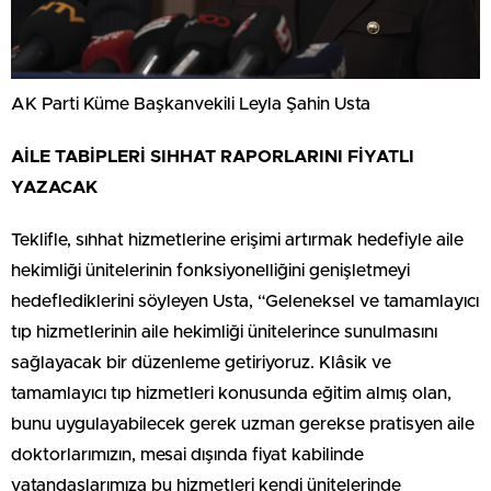
AK Parti Küme Başkanvekili Leyla Şahin Usta
AİLE TABİPLERİ SIHHAT RAPORLARINI FİYATLI
YAZACAK
Teklifle, sıhhat hizmetlerine erişimi artırmak hedefiyle aile
hekimliği ünitelerinin fonksiyonelliğini genişletmeyi
hedeflediklerini söyleyen Usta, “Geleneksel ve tamamlayıcı
tıp hizmetlerinin aile hekimliği ünitelerince sunulmasını
sağlayacak bir düzenleme getiriyoruz. Klâsik ve
tamamlayıcı tıp hizmetleri konusunda eğitim almış olan,
bunu uygulayabilecek gerek uzman gerekse pratisyen aile
doktorlarımızın, mesai dışında fiyat kabilinde
vatandaşlarımıza bu hizmetleri kendi ünitelerinde