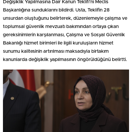
Değişiklik Yapılmasına Dair Kanun Teklifi’ni Meclis
Başkanlığına sunduklarını bildirdi. Usta, Teklifin 28
unsurdan oluştuğunu belirterek, düzenlemeyle çalışma ve
toplumsal güvenlik mevzuatı bakımından ortaya çıkan
gereksinimlerin karşılanması, Çalışma ve Sosyal Güvenlik
Bakanlığı hizmet birimleri ile ilgili kuruluşların hizmet
sunumu kalitesinin artırılması maksadıyla birtakım
kanunlarda değişiklik yapılmasının öngörüldüğünü belirtti.