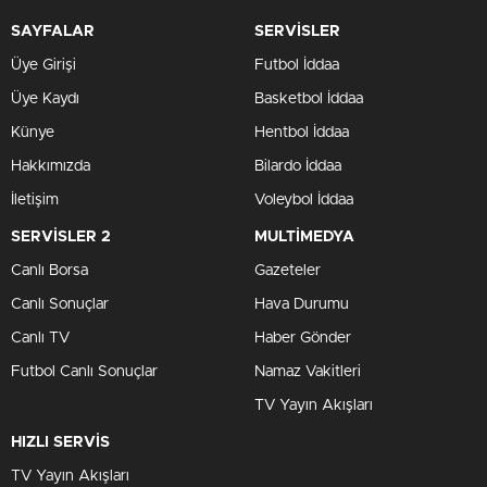
SAYFALAR
SERVİSLER
Üye Girişi
Futbol İddaa
Üye Kaydı
Basketbol İddaa
Künye
Hentbol İddaa
Hakkımızda
Bilardo İddaa
İletişim
Voleybol İddaa
SERVİSLER 2
MULTİMEDYA
Canlı Borsa
Gazeteler
Canlı Sonuçlar
Hava Durumu
Canlı TV
Haber Gönder
Futbol Canlı Sonuçlar
Namaz Vakitleri
TV Yayın Akışları
HIZLI SERVİS
TV Yayın Akışları