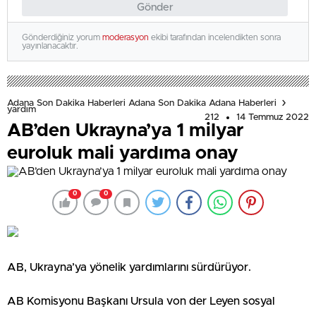
Gönder
Gönderdiğiniz yorum
moderasyon
ekibi tarafından incelendikten sonra
yayınlanacaktır.
Adana Son Dakika Haberleri Adana Son Dakika Adana Haberleri
yardım
212
14 Temmuz 2022
AB’den Ukrayna’ya 1 milyar
euroluk mali yardıma onay
0
0
AB, Ukrayna’ya yönelik yardımlarını sürdürüyor.
AB Komisyonu Başkanı Ursula von der Leyen sosyal