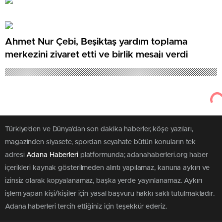
Ahmet Nur Çebi, Beşiktaş yardım toplama
merkezini ziyaret etti ve birlik mesajı verdi
Türkiye'den ve Dünya’dan son dakika haberler, köşe yazıları,
magazinden siyasete, spordan seyahate bütün konuların tek
adresi
Adana Haberleri
platformunda; adanahaberleri.org haber
içerikleri kaynak gösterilmeden alıntı yapılamaz, kanuna aykırı ve
izinsiz olarak kopyalanamaz, başka yerde yayınlanamaz. Aykırı
işlem yapan kişi/kişiler için yasal başvuru hakkı saklı tutulmaktadır.
Adana haberleri tercih ettiğiniz için teşekkür ederiz.