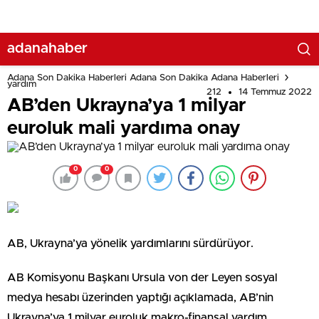
adanahaber
Adana Son Dakika Haberleri Adana Son Dakika Adana Haberleri
yardım
212
14 Temmuz 2022
AB’den Ukrayna’ya 1 milyar
euroluk mali yardıma onay
0
0
AB, Ukrayna’ya yönelik yardımlarını sürdürüyor.
AB Komisyonu Başkanı Ursula von der Leyen sosyal
medya hesabı üzerinden yaptığı açıklamada, AB’nin
Ukrayna’ya 1 milyar euroluk makro-finansal yardım