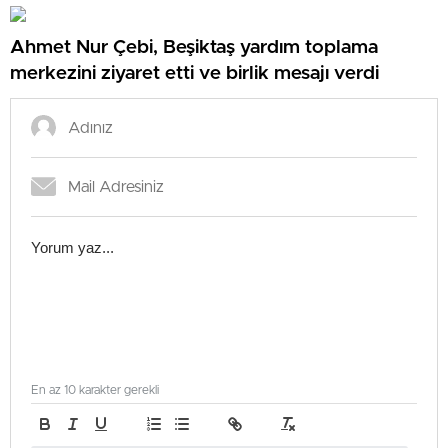
Ahmet Nur Çebi, Beşiktaş yardım toplama
merkezini ziyaret etti ve birlik mesajı verdi
En az 10 karakter gerekli