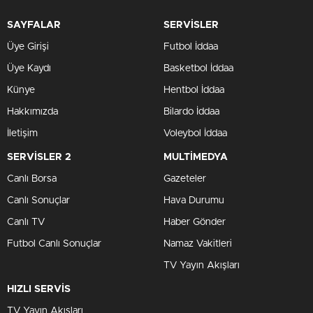
SAYFALAR
SERVİSLER
Üye Girişi
Futbol İddaa
Üye Kaydı
Basketbol İddaa
Künye
Hentbol İddaa
Hakkımızda
Bilardo İddaa
İletişim
Voleybol İddaa
SERVİSLER 2
MULTİMEDYA
Canlı Borsa
Gazeteler
Canlı Sonuçlar
Hava Durumu
Canlı TV
Haber Gönder
Futbol Canlı Sonuçlar
Namaz Vakitleri
TV Yayın Akışları
HIZLI SERVİS
TV Yayın Akışları