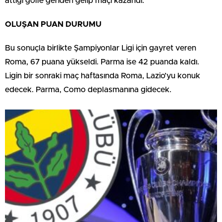
attığı golle geriden gelip maçı kazandı.
OLUŞAN PUAN DURUMU
Bu sonuçla birlikte Şampiyonlar Ligi için gayret veren
Roma, 67 puana yükseldi. Parma ise 42 puanda kaldı.
Ligin bir sonraki maç haftasında Roma, Lazio’yu konuk
edecek. Parma, Como deplasmanına gidecek.