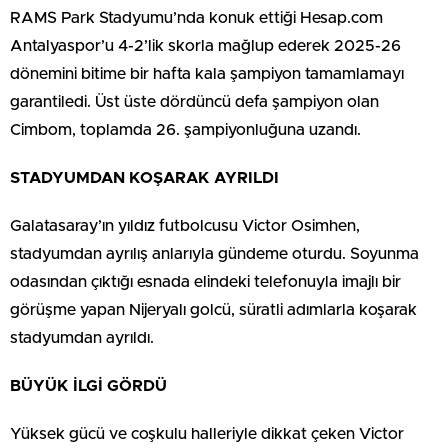
RAMS Park Stadyumu’nda konuk ettiği Hesap.com
Antalyaspor’u 4-2’lik skorla mağlup ederek 2025-26
dönemini bitime bir hafta kala şampiyon tamamlamayı
garantiledi. Üst üste dördüncü defa şampiyon olan
Cimbom, toplamda 26. şampiyonluğuna uzandı.
STADYUMDAN KOŞARAK AYRILDI
Galatasaray’ın yıldız futbolcusu Victor Osimhen,
stadyumdan ayrılış anlarıyla gündeme oturdu. Soyunma
odasından çıktığı esnada elindeki telefonuyla imajlı bir
görüşme yapan Nijeryalı golcü, süratli adımlarla koşarak
stadyumdan ayrıldı.
BÜYÜK İLGİ GÖRDÜ
Yüksek gücü ve coşkulu halleriyle dikkat çeken Victor