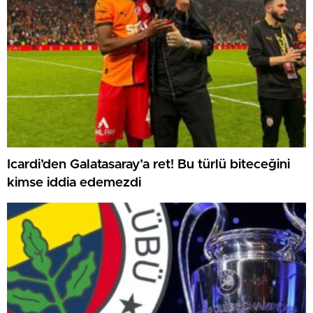
Icardi’den Galatasaray’a ret! Bu türlü biteceğini
kimse iddia edemezdi