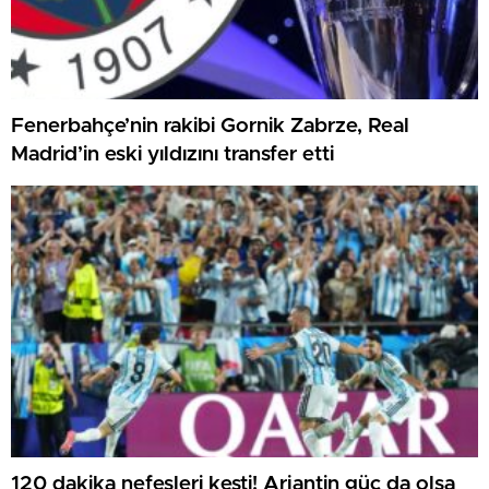
Fenerbahçe’nin rakibi Gornik Zabrze, Real
Madrid’in eski yıldızını transfer etti
120 dakika nefesleri kesti! Arjantin güç da olsa