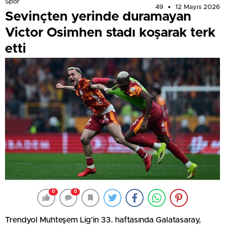
Spor
49
12 Mayıs 2026
Sevinçten yerinde duramayan
Victor Osimhen stadı koşarak terk
etti
0
0
Trendyol Muhteşem Lig’in 33. haftasında Galatasaray,