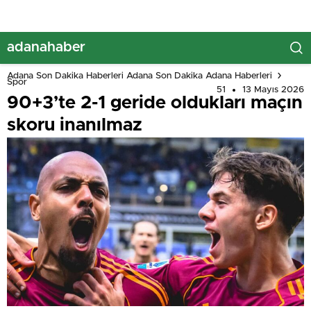
adanahaber
Adana Son Dakika Haberleri Adana Son Dakika Adana Haberleri
Spor
51
13 Mayıs 2026
90+3’te 2-1 geride oldukları maçın
skoru inanılmaz