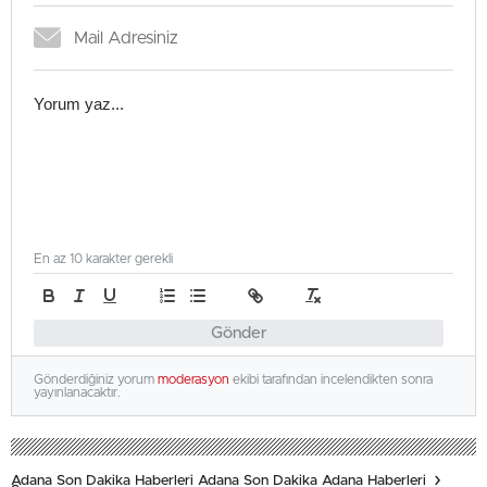
En az 10 karakter gerekli
Gönder
Gönderdiğiniz yorum
moderasyon
ekibi tarafından incelendikten sonra
yayınlanacaktır.
Adana Son Dakika Haberleri Adana Son Dakika Adana Haberleri