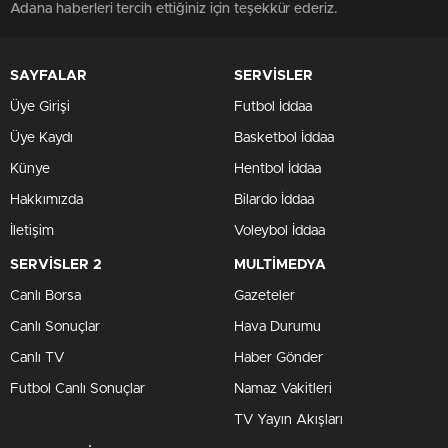
Adana haberleri tercih ettiğiniz için teşekkür ederiz.
SAYFALAR
SERVİSLER
Üye Girişi
Futbol İddaa
Üye Kaydı
Basketbol İddaa
Künye
Hentbol İddaa
Hakkımızda
Bilardo İddaa
İletişim
Voleybol İddaa
SERVİSLER 2
MULTİMEDYA
Canlı Borsa
Gazeteler
Canlı Sonuçlar
Hava Durumu
Canlı TV
Haber Gönder
Futbol Canlı Sonuçlar
Namaz Vakitleri
TV Yayın Akışları