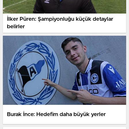
İlker Püren: Şampiyonluğu küçük detaylar
belirler
Burak İnce: Hedefim daha büyük yerler