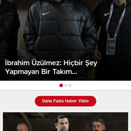
İbrahim Üzülmez: Hiçbir Şey
Yapmayan Bir Takım
Görüntüsündeydik
Daha Fazla Haber Yükle