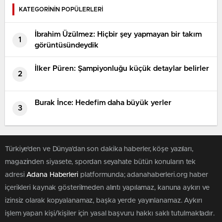
KATEGORİNİN POPÜLERLERİ
İbrahim Üzülmez: Hiçbir şey yapmayan bir takım
1
görüntüsündeydik
İlker Püren: Şampiyonluğu küçük detaylar belirler
2
Burak İnce: Hedefim daha büyük yerler
3
Türkiye'den ve Dünya’dan son dakika haberler, köşe yazıları,
magazinden siyasete, spordan seyahate bütün konuların tek
adresi
Adana Haberleri
platformunda; adanahaberleri.org haber
içerikleri kaynak gösterilmeden alıntı yapılamaz, kanuna aykırı ve
izinsiz olarak kopyalanamaz, başka yerde yayınlanamaz. Aykırı
işlem yapan kişi/kişiler için yasal başvuru hakkı saklı tutulmaktadır.