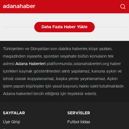
adanahaber
Daha Fazla Haber Yükle
Türkiye'den ve Dünya’dan son dakika haberler, köşe yazıları,
magazinden siyasete, spordan seyahate bütün konuların tek
adresi
Adana Haberleri
platformunda; adanahaberleri.org haber
içerikleri kaynak gösterilmeden alıntı yapılamaz, kanuna aykırı ve
izinsiz olarak kopyalanamaz, başka yerde yayınlanamaz. Aykırı
işlem yapan kişi/kişiler için yasal başvuru hakkı saklı tutulmaktadır.
Adana haberleri tercih ettiğiniz için teşekkür ederiz.
SAYFALAR
SERVİSLER
Üye Girişi
Futbol İddaa