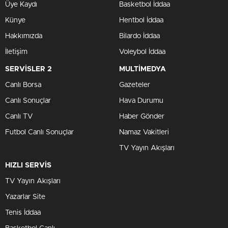
Üye Kaydı
Basketbol İddaa
Künye
Hentbol İddaa
Hakkımızda
Bilardo İddaa
İletişim
Voleybol İddaa
SERVİSLER 2
MULTİMEDYA
Canlı Borsa
Gazeteler
Canlı Sonuçlar
Hava Durumu
Canlı TV
Haber Gönder
Futbol Canlı Sonuçlar
Namaz Vakitleri
TV Yayın Akışları
HIZLI SERVİS
TV Yayın Akışları
Yazarlar Site
Tenis İddaa