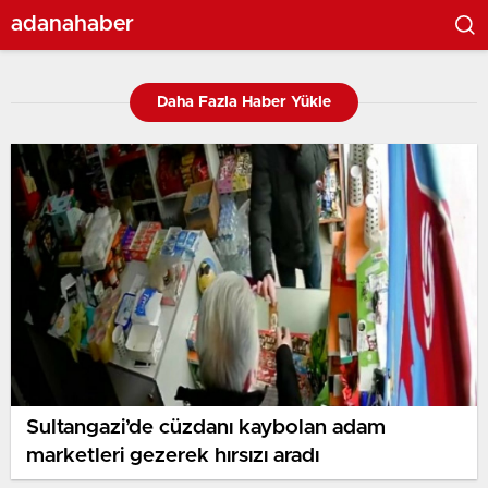
adanahaber
Daha Fazla Haber Yükle
Sultangazi’de cüzdanı kaybolan adam
marketleri gezerek hırsızı aradı