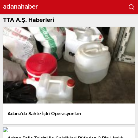
adanahaber
TTA A.Ş. Haberleri
Adana’da Sahte İçki Operasyonları