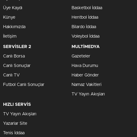
Üye Kaydı
Basketbol İddaa
Künye
Hentbol İddaa
Hakkımızda
Bilardo İddaa
İletişim
Voleybol İddaa
SERVİSLER 2
MULTİMEDYA
Canlı Borsa
Gazeteler
Canlı Sonuçlar
Hava Durumu
Canlı TV
Haber Gönder
Futbol Canlı Sonuçlar
Namaz Vakitleri
TV Yayın Akışları
HIZLI SERVİS
TV Yayın Akışları
Yazarlar Site
Tenis İddaa