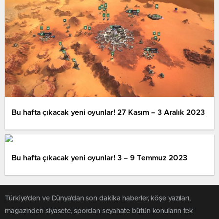
Bu hafta çıkacak yeni oyunlar! 27 Kasım – 3 Aralık 2023
Bu hafta çıkacak yeni oyunlar! 3 – 9 Temmuz 2023
Türkiye'den ve Dünya’dan son dakika haberler, köşe yazıları,
magazinden siyasete, spordan seyahate bütün konuların tek