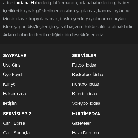
adresi
Adana Haberleri
platformunda; adanahaberleri.org haber
içerikleri kaynak gösterilmeden alıntı yapılamaz, kanuna aykırı ve
izinsiz olarak kopyalanamaz, başka yerde yayınlanamaz. Aykırı
işlem yapan kişi/kişiler için yasal başvuru hakkı saklı tutulmaktadır.
Adana haberleri tercih ettiğiniz için teşekkür ederiz.
SAYFALAR
SERVİSLER
Üye Girişi
Futbol İddaa
Üye Kaydı
Basketbol İddaa
Künye
Hentbol İddaa
Hakkımızda
Bilardo İddaa
İletişim
Voleybol İddaa
SERVİSLER 2
MULTİMEDYA
Canlı Borsa
Gazeteler
Canlı Sonuçlar
Hava Durumu