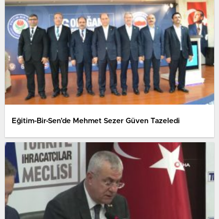
Eğitim-Bir-Sen’de Mehmet Sezer Güven Tazeledi