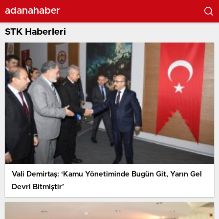
adanahaber
STK Haberleri
Vali Demirtaş: ‘Kamu Yönetiminde Bugün Git, Yarın Gel
Devri Bitmiştir’