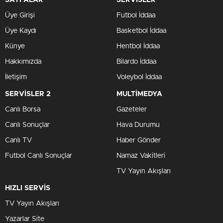
SAYFALAR
SERVİSLER
Üye Girişi
Futbol İddaa
Üye Kaydı
Basketbol İddaa
Künye
Hentbol İddaa
Hakkımızda
Bilardo İddaa
İletişim
Voleybol İddaa
SERVİSLER 2
MULTİMEDYA
Canlı Borsa
Gazeteler
Canlı Sonuçlar
Hava Durumu
Canlı TV
Haber Gönder
Futbol Canlı Sonuçlar
Namaz Vakitleri
TV Yayın Akışları
HIZLI SERVİS
TV Yayın Akışları
Yazarlar Site