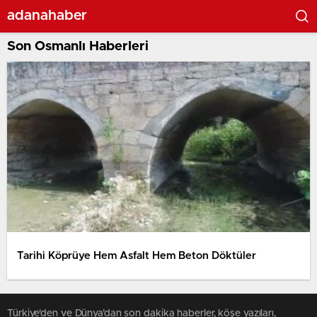
adanahaber
Son Osmanlı Haberleri
Tarihi Köprüye Hem Asfalt Hem Beton Döktüler
Türkiye'den ve Dünya’dan son dakika haberler, köşe yazıları,