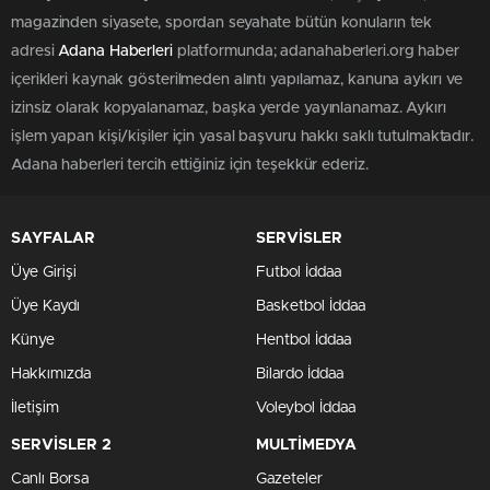
magazinden siyasete, spordan seyahate bütün konuların tek
adresi
Adana Haberleri
platformunda; adanahaberleri.org haber
içerikleri kaynak gösterilmeden alıntı yapılamaz, kanuna aykırı ve
izinsiz olarak kopyalanamaz, başka yerde yayınlanamaz. Aykırı
işlem yapan kişi/kişiler için yasal başvuru hakkı saklı tutulmaktadır.
Adana haberleri tercih ettiğiniz için teşekkür ederiz.
SAYFALAR
SERVİSLER
Üye Girişi
Futbol İddaa
Üye Kaydı
Basketbol İddaa
Künye
Hentbol İddaa
Hakkımızda
Bilardo İddaa
İletişim
Voleybol İddaa
SERVİSLER 2
MULTİMEDYA
Canlı Borsa
Gazeteler